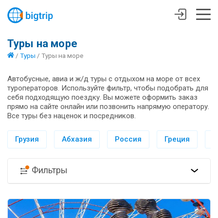
Туры на море
/
Туры
/
Туры на море
Автобусные, авиа и ж/д туры с отдыхом на море от всех
туроператоров. Используйте фильтр, чтобы подобрать для
себя подходящую поездку. Вы можете оформить заказ
прямо на сайте онлайн или позвонить напрямую оператору.
Все туры без наценок и посредников.
Грузия
Абхазия
Россия
Греция
И
Фильтры