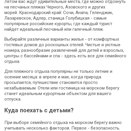
Летом вас ждут удивительные места, где можно отдохнуть
на песчаных пляжах Черного, Азовского и других
морей. Краснодарский край: Сочи, Анапа, Геленджик,
Лазаревское, Адлер, станица Голубицкая - самые
популярные российские курорты, где каждый турист
найдет идеальный песчаный или галечный пляж.
Выбирайте различные варианты жилья - от комфортных
гостевых домов до роскошных отелей. Чистые и уютные
номера, разнообразие развлечений для детей и взрослых,
центры с бассейнами и спа - здесь есть все для семейного
отдыха.
Для пляжного отдыха популярны не только летние и
осенние месяца: в апреле и мае, когда природа
просыпается, путешествие становится просто
незабываемым. Отели или гостиница на морском берегу
станет идеальным курортным объектом для вашего
отпуска.
Куда поехать с детьми?
При выборе семейного отдыха на морском берегу важно
учитывать несколько факторов. Первое - безопасность.