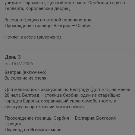
увидите Парламент, Цепной мост, мост Свободы, гору св.
Геллерта, Королевский дворец.
Выезд в Грецию во второй половине дня.
Прохождение границы Венгрия — Сербия.
Ночлег в отеле (включено).
День 3
чт, 16.07.2026
Завтрак (включено).
Выселение из отеля.
Для желающих - экскурсия по Белграду (доп. €15, не менее
20 чел.). Белград – столица Сербии, один из старейших
городов Европы, сохранивший свою самобытность и
культуру на протяжении многих веков.
Прохождение границы Сербия — Болгария, Болгария
-Греция
Переезд на Эгейское море.