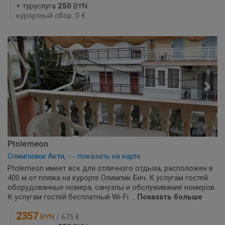
+ туруслуга
250
BYN
курортный сбор: 0 €
Ptolemeon
Олимпиаки Акти, - - показать на карте
Ptolemeon имеет все для отличного отдыха, расположен в
400 м от пляжа на курорте Олимпик Бич. К услугам гостей
оборудованные номера, санузлы и обслуживание номеров.
К услугам гостей бесплатный Wi-Fi ...
Показать больше
2357
BYN
/ 675 €