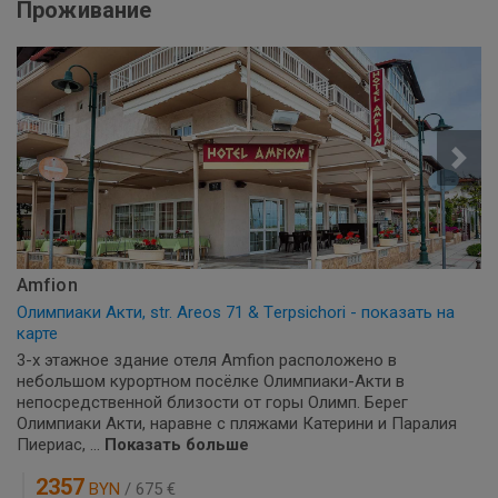
Проживание
Amfion
Олимпиаки Акти, str. Areos 71 & Τerpsichori - показать на
карте
3-х этажное здание отеля Amfion расположено в
небольшом курортном посёлке Олимпиаки-Акти в
непосредственной близости от горы Олимп. Берег
Олимпиаки Акти, наравне с пляжами Катерини и Паралия
Пиериас, ...
Показать больше
2357
BYN
/ 675 €