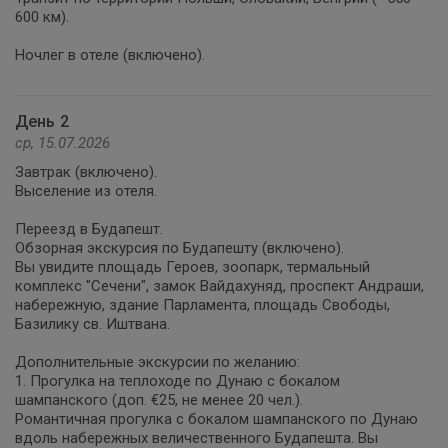
600 км).
Ночлег в отеле (включено).
День 2
ср, 15.07.2026
Завтрак (включено).
Выселение из отеля.
Переезд в Будапешт.
Обзорная экскурсия по Будапешту (включено).
Вы увидите площадь Героев, зоопарк, термальный
комплекс "Сечени", замок Вайдахуняд, проспект Андраши,
набережную, здание Парламента, площадь Свободы,
Базилику св. Иштвана.
Дополнительные экскурсии по желанию:
1. Прогулка на теплоходе по Дунаю с бокалом
шампанского (доп. €25, не менее 20 чел.).
Романтичная прогулка с бокалом шампанского по Дунаю
вдоль набережных величественного Будапешта. Вы