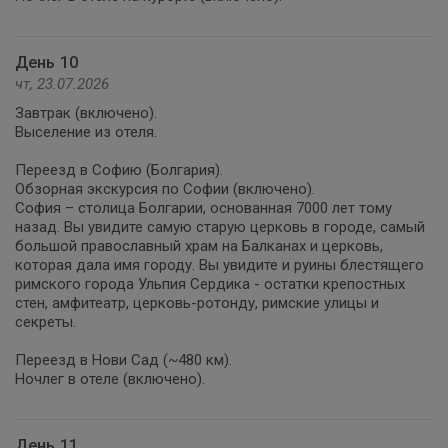
День 10
чт, 23.07.2026
Завтрак (включено).
Выселение из отеля.
Переезд в Софию (Болгария).
Обзорная экскурсия по Софии (включено).
София – столица Болгарии, основанная 7000 лет тому
назад. Вы увидите самую старую церковь в городе, самый
большой православный храм на Балканах и церковь,
которая дала имя городу. Вы увидите и руины блестящего
римского города Ульпия Сердика - остатки крепостных
стен, амфитеатр, церковь-ротонду, римские улицы и
секреты.
Переезд в Нови Сад (~480 км).
Ночлег в отеле (включено).
День 11