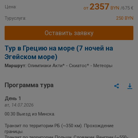
2357
Цена:
от
BYN
/675 €
Туруслуга:
250 BYN
Оставить заявку
Тур в Грецию на море (7 ночей на
Эгейском море)
Маршрут:
Олимпиаки Акти* - Скиатос* - Метеоры
Программа тура
День 1
вт, 14.07.2026
00.30 Выезд из Минска.
Транзит по территории РБ (~350 км). Прохождение
границы.
Транзит по территории Польши, Словакии, Венгрии (~550-