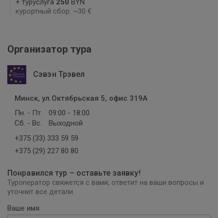
+ туруслуга
250
BYN
курортный сбор: ~30 €
Организатор тура
Сэвэн Трэвел
Минск, ул.Октябрьская 5, офис 319А
Пн. - Пт.
09:00 - 18:00
Сб. - Вс.
Выходной
+375 (33) 333 59 59
+375 (29) 227 80 80
Понравился тур – оставьте заявку!
Туроператор свяжется с вами, ответит на ваши вопросы и
уточнит все детали.
Ваше имя