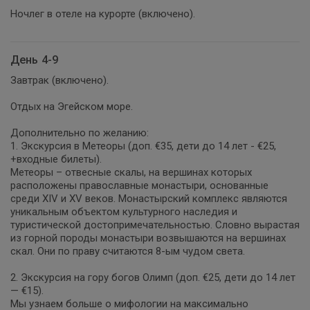
Ночлег в отеле на курорте (включено).
День 4-9
Завтрак (включено).
Отдых на Эгейском море.
Дополнительно по желанию:
1. Экскурсия в Метеоры (доп. €35, дети до 14 лет - €25,
+входные билеты).
Метеоры – отвесные скалы, на вершинах которых
расположены православные монастыри, основанные
среди XIV и XV веков. Монастырский комплекс являются
уникальным объектом культурного наследия и
туристической достопримечательностью. Словно вырастая
из горной породы монастыри возвышаются на вершинах
скал. Они по праву считаются 8-ым чудом света.
2. Экскурсия на гору богов Олимп (доп. €25, дети до 14 лет
— €15).
Мы узнаем больше о мифологии на максимально