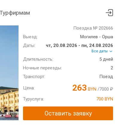
Турфирмам
Поездка № 202666
Выезд:
Могилев - Орша
Даты:
чт, 20.08.2026 - пн, 24.08.2026
Все даты
Длительность:
5 дней
Ночные переезды:
2
Транспорт:
Поезд
263
Цена:
BYN
/7000 ₽
Туруслуга:
700 BYN
Оставить заявку