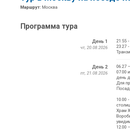
Маршрут:
Москва
Программа тура
21.55 
День 1
23.27 
чт, 20.08.2026
Транзи
06.27 
День 2
07.00 
пт, 21.08.2026
день д
Для п
Посадк
10.00 
столиц
Храм 
Воробь
увидим
12.00 