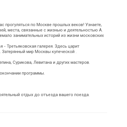
с прогуляться по Москве прошлых веков! Узнаете,
вей, места, связанные с жизнью и деятельностью А.
 немало занимательных историй из жизни московских
 - Третьяковская галерея. Здесь царит
. Затерянный мир Москвы купеческой .
пина, Сурикова, Левитана и других мастеров.
о окончании программы.
оятельный отдых до отъезда вашего поезда.