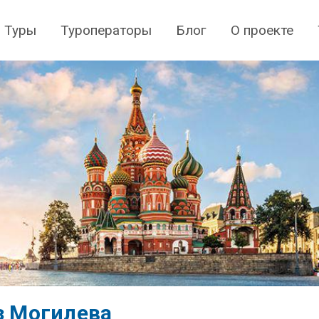
Туры
Туроператоры
Блог
О проекте
з Могилева