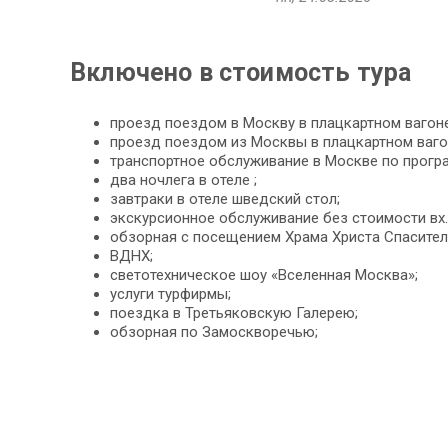
Включено в стоимость тура
проезд поездом в Москву в плацкартном вагоне
проезд поездом из Москвы в плацкартном вагон
транспортное обслуживание в Москве по програ
два ночлега в отеле ;
завтраки в отеле шведский стол;
экскурсионное обслуживание без стоимости вх.
обзорная с посещением Храма Христа Спасител
ВДНХ;
светотехническое шоу «Вселенная Москва»;
услуги турфирмы;
поездка в Третьяковскую Галерею;
обзорная по Замоскворечью;