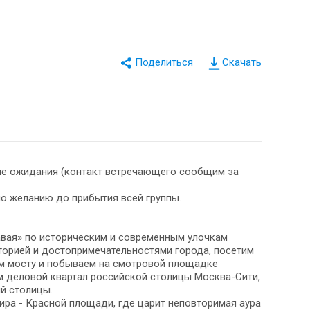
Скачать
зале ожидания (контакт встречающего сообщим за
о желанию до прибытия всей группы.
лавая» по историческим и современным улочкам
торией и достопримечательностями города, посетим
ем мосту и побываем на смотровой площадке
им деловой квартал российской столицы Москва-Сити,
й столицы.
ира - Красной площади, где царит неповторимая аура