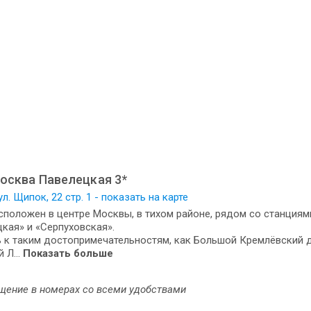
осква Павелецкая 3*
л. Щипок, 22 стр. 1 - показать на карте
сположен в центре Москвы, в тихом районе, рядом со станциям
кая» и «Серпуховская».
 к таким достопримечательностям, как Большой Кремлёвский дв
 Л...
Показать больше
щение в номерах со всеми удобствами