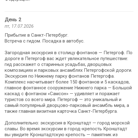
День 2
пт, 17.07.2026
Прибытие в Санкт-Петербург.
Встреча с гидом. Посадка в автобус.
Загородная экскурсия в столицу фонтанов — Петергоф. По
дороге в Петергоф вас ждет увлекательное путешествие:
гид расскажет о старинных усадьбах, дворцовых
композициях и парковых ансамблях Петергофской дороги.
Экскурсия по Нижнему парку фонтанов Петергофа.
Комплекс насчитывает более 150 фонтанов и 5 каскадов,
главное фонтанное сооружение Нижнего парка — Большой
каскад с фонтаном «Самсон» — удивляет и поражает
туристов со всего мира. Петергоф — это уникальный и
самый популярный дворцово-парковый ансамбль мира, а
также главная визитная карточка Санкт-Петербурга.
Дополнительно: экскурсия в Кронштадт — город морской
славы. Во время экскурсии в город-крепость Кронштадт
вы увидите Кронштадтскую крепость — памятник из