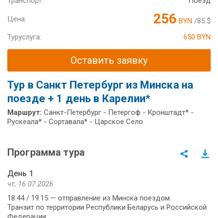
Транспорт:
Поезд
256
Цена:
BYN
/85 $
Туруслуга:
650 BYN
Оставить заявку
Тур в Санкт Петербург из Минска на
поезде + 1 день в Карелии*
Маршрут:
Санкт-Петербург - Петергоф - Кронштадт* -
Рускеала* - Сортавала* - Царское Село
Программа тура
День 1
чт, 16.07.2026
18.44 / 19.15 — отправление из Минска поездом.
Транзит по территории Республики Беларусь и Российской
Федерации.