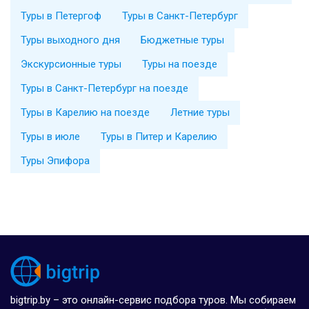
Туры в Петергоф
Туры в Санкт-Петербург
Туры выходного дня
Бюджетные туры
Экскурсионные туры
Туры на поезде
Туры в Санкт-Петербург на поезде
Туры в Карелию на поезде
Летние туры
Туры в июле
Туры в Питер и Карелию
Туры Эпифора
bigtrip.by – это онлайн-сервис подбора туров. Мы собираем