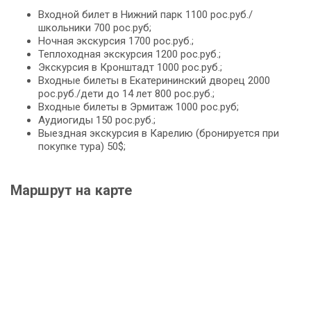
Входной билет в Нижний парк 1100 рос.руб./
школьники 700 рос.руб;
Ночная экскурсия 1700 рос.руб.;
Теплоходная экскурсия 1200 рос.руб.;
Экскурсия в Кронштадт 1000 рос.руб.;
Входные билеты в Екатерининский дворец 2000
рос.руб./дети до 14 лет 800 рос.руб.;
Входные билеты в Эрмитаж 1000 рос.руб;
Аудиогиды 150 рос.руб.;
Выездная экскурсия в Карелию (бронируется при
покупке тура) 50$;
Маршрут на карте