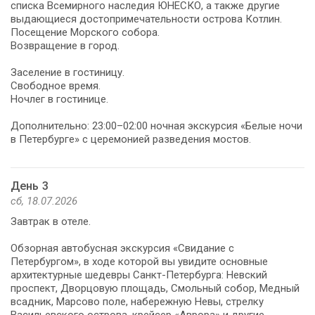
списка Всемирного наследия ЮНЕСКО, а также другие
выдающиеся достопримечательности острова Котлин.
Посещение Морского собора.
Возвращение в город.
Заселение в гостиницу.
Свободное время.
Ночлег в гостинице.
Дополнительно: 23:00–02:00 ночная экскурсия «Белые ночи
в Петербурге» с церемонией разведения мостов.
День 3
сб, 18.07.2026
Завтрак в отеле.
Обзорная автобусная экскурсия «Свидание с
Петербургом», в ходе которой вы увидите основные
архитектурные шедевры Санкт-Петербурга: Невский
проспект, Дворцовую площадь, Смольный собор, Медный
всадник, Марсово поле, набережную Невы, стрелку
Васильевского острова, крейсер «Аврора» и другие