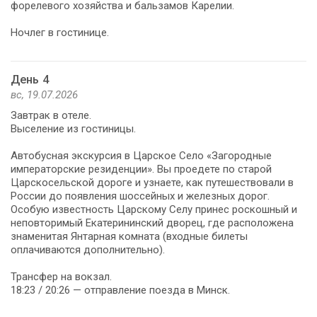
форелевого хозяйства и бальзамов Карелии.
Ночлег в гостинице.
День 4
вс, 19.07.2026
Завтрак в отеле.
Выселение из гостиницы.
Автобусная экскурсия в Царское Село «Загородные
императорские резиденции». Вы проедете по старой
Царскосельской дороге и узнаете, как путешествовали в
России до появления шоссейных и железных дорог.
Особую известность Царскому Селу принес роскошный и
неповторимый Екатерининский дворец, где расположена
знаменитая Янтарная комната (входные билеты
оплачиваются дополнительно).
Трансфер на вокзал.
18:23 / 20:26 — отправление поезда в Минск.