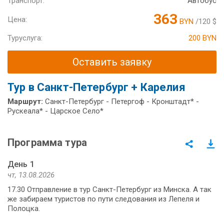
Транспорт:
Автобус
363
Цена:
BYN
/120 $
Туруслуга:
200 BYN
Оставить заявку
Тур в Санкт-Петербург + Карелия
Маршрут:
Санкт-Петербург - Петергоф - Кронштадт* -
Рускеала* - Царское Село*
Программа тура
День 1
чт, 13.08.2026
17.30 Отправление в тур Санкт-Петербург из Минска. А так
же забираем туристов по пути следования из Лепеля и
Полоцка.