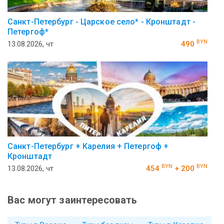
Санкт-Петербург - Царское село* - Кронштадт -
Петергоф*
BYN
13.08.2026, чт
490
Санкт-Петербург + Карелия + Петергоф +
Кронштадт
BYN
BYN
13.08.2026, чт
454
+ 200
Вас могут заинтересовать