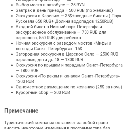
Выбор места в автобусе — 25 BYN
Завтрак в день приезда ≈ 500 RUB (по желанию)
Экскурсия в Карелию — 35$+входные билеты ( Парк
Рускеала 650 RUB+ Долина водопадов 1250RUB)
Входной билет в Нижний парк Петергофа и
экскурсионное обслуживание — 750 RUB для
взрослого, 550 RUB для ребенка
Ночная экскурсия с разводом мостов «Мифы и
легенды Санкт-Петербурга»- 15$
Загородная экскурсия в Царское Село — 2500 RUB
взрослые, дети до 18 — 1800 RUB
Экскурсия по крышам и парадным Санкт-Петербурга
— 1800 RUB
Экскурсия «По рекам и каналам Санкт-Петербурга» —
1300 RUB
Одноместное размещение по желанию (25$ за ночь)
Курортный сбор — 200 RUB
Примечание
Туристический компания оставляет за собой право
вносить некоторые изменения в программу тура без