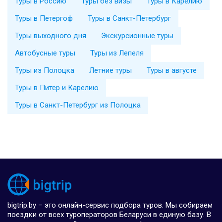
Туры в Россию
Туры без визы
Туры в Карелию
Туры в Петергоф
Туры в Санкт-Петербург
Туры выходного дня
Экскурсионные туры
Автобусные туры
Туры из Лепеля
Туры из Полоцка
Летние туры
Туры в августе
Туры в Питер и Карелию
Туры в Санкт-Петербург из Полоцка
bigtrip.by – это онлайн-сервис подбора туров. Мы собираем
поездки от всех туроператоров Беларуси в единую базу. В