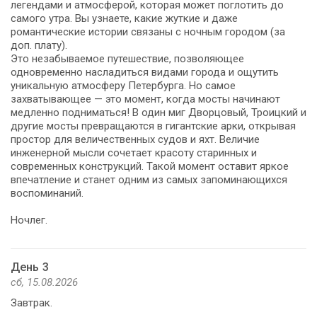
легендами и атмосферой, которая может поглотить до
самого утра. Вы узнаете, какие жуткие и даже
романтические истории связаны с ночным городом (за
доп. плату).
Это незабываемое путешествие, позволяющее
одновременно насладиться видами города и ощутить
уникальную атмосферу Петербурга. Но самое
захватывающее — это момент, когда мосты начинают
медленно подниматься! В один миг Дворцовый, Троицкий и
другие мосты превращаются в гигантские арки, открывая
простор для величественных судов и яхт. Величие
инженерной мысли сочетает красоту старинных и
современных конструкций. Такой момент оставит яркое
впечатление и станет одним из самых запоминающихся
воспоминаний.
Ночлег.
День 3
сб, 15.08.2026
Завтрак.