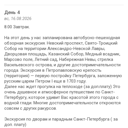
День 4
вс, 16.08.2026
8.00 Завтрак.
На этот день у нас запланирована автобусно-пешеходная
обзорная экскурсия. Невский проспект, Свято-Троицкий
Собор на территории Александро-Невской Лавры,
Дворцовая площадь, Казанский Собор, Медный всадник,
Марсово поле, Летний сад, Набережная Невы, стрелка
Васильевского острова, и другие достопримечательности
города. Экскурсия в Петропавловскую крепость
(территория) — первую постройку Петербурга, заложенную
русским царем Петром I еще в 1703 году.
Далее нас ждет прогулка на теплоходе (за доп.плату) Это
очень душевное и атмосферное путешествие по Санкт-
Петербургу, которое удивит Вас красотой этого города с
водной глади. Многие достопримечательности откроются
совсем с других ракурсов.
Экскурсия по дворам и парадным Санкт-Петербурга ( за
доп. плату)