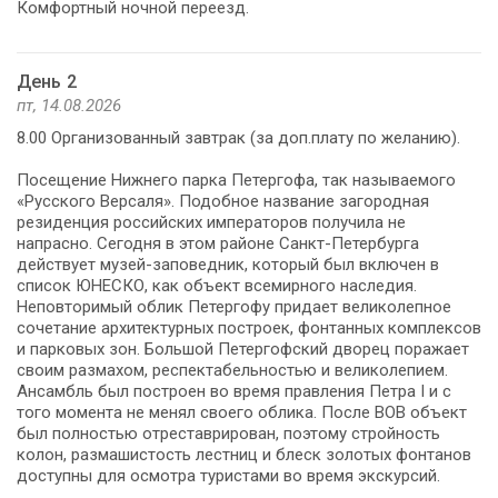
Комфортный ночной переезд.
День 2
пт, 14.08.2026
8.00 Организованный завтрак (за доп.плату по желанию).
Посещение Нижнего парка Петергофа, так называемого
«Русского Версаля». Подобное название загородная
резиденция российских императоров получила не
напрасно. Сегодня в этом районе Санкт-Петербурга
действует музей-заповедник, который был включен в
список ЮНЕСКО, как объект всемирного наследия.
Неповторимый облик Петергофу придает великолепное
сочетание архитектурных построек, фонтанных комплексов
и парковых зон. Большой Петергофский дворец поражает
своим размахом, респектабельностью и великолепием.
Ансамбль был построен во время правления Петра I и с
того момента не менял своего облика. После ВОВ объект
был полностью отреставрирован, поэтому стройность
колон, размашистость лестниц и блеск золотых фонтанов
доступны для осмотра туристами во время экскурсий.