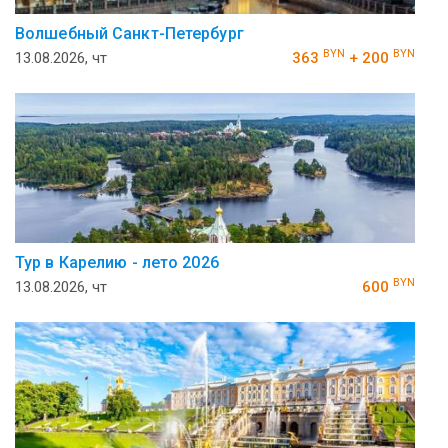
Волшебный Санкт-Петербург
BYN
BYN
13.08.2026, чт
363
+ 200
Тур в Карелию - лето 2026
BYN
13.08.2026, чт
600