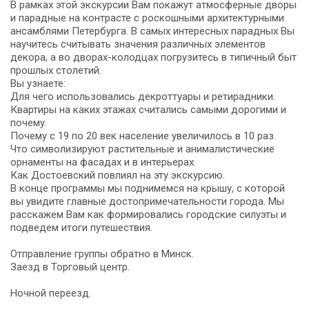
В рамках этой экскурсии Вам покажут атмосферные дворы
и парадные на контрасте с роскошными архитектурными
ансамблями Петербурга. В самых интересных парадных Вы
научитесь считывать значения различных элементов
декора, а во дворах-колодцах погрузитесь в типичный быт
прошлых столетий.
Вы узнаете:
Для чего использовались декроттуары и ретирадники.
Квартиры на каких этажах считались самыми дорогими и
почему.
Почему с 19 по 20 век население увеличилось в 10 раз.
Что символизируют растительные и анималистические
орнаменты на фасадах и в интерьерах.
Как Достоевский повлиял на эту экскурсию.
В конце программы мы поднимемся на крышу, с которой
вы увидите главные достопримечательности города. Мы
расскажем Вам как формировались городские силуэты и
подведем итоги путешествия.
Отправление группы обратно в Минск.
Заезд в Торговый центр.
Ночной переезд.