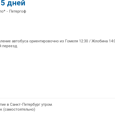
 5 дней
ло* - Петергоф
ление автобуса ориентировочно из Гомеля 12:30 / Жлобина 14:0
 переезд.
ие в Санкт-Петербург утром.
к (самостоятельно)