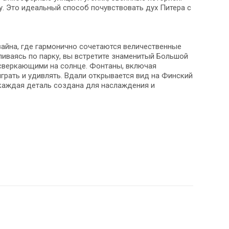
. Это идеальный способ почувствовать дух Питера с
айна, где гармонично сочетаются величественные
иваясь по парку, вы встретите знаменитый Большой
 сверкающими на солнце. Фонтаны, включая
рать и удивлять. Вдали открывается вид на Финский
 каждая деталь создана для наслаждения и