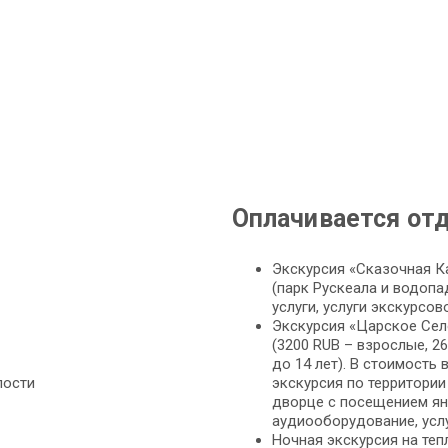
Оплачивается от
Экскурсия «Сказочная К
(парк Рускеала и водопа
услуги, услуги экскурсо
Экскурсия «Царское Село
(3200 RUB – взрослые, 26
до 14 лет). В стоимость 
пости
экскурсия по территории
дворце с посещением ян
аудиооборудование, усл
Ночная экскурсия на теп