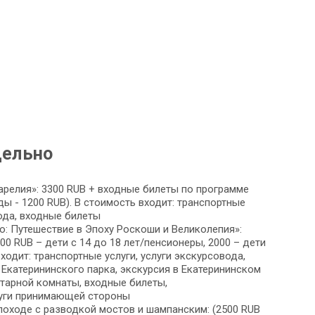
дельно
арелия»: 3300 RUB + входные билеты по программе
ды - 1200 RUB). В стоимость входит: транспортные
вода, входные билеты
: Путешествие в Эпоху Роскоши и Великолепия»:
00 RUB – дети с 14 до 18 лет/пенсионеры, 2000 – дети
входит: транспортные услуги, услуги экскурсовода,
 Екатерининского парка, экскурсия в Екатерининском
тарной комнаты, входные билеты,
уги принимающей стороны
лоходе с разводкой мостов и шампанским: (2500 RUB