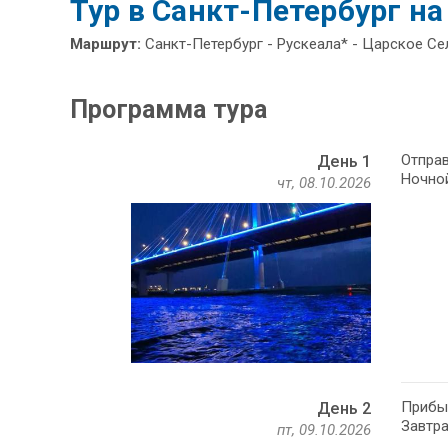
Тур в Санкт-Петербург на
Маршрут:
Санкт-Петербург - Рускеала* - Царское Се
Программа тура
Отправ
День 1
Ночной
чт, 08.10.2026
Прибыт
День 2
Завтра
пт, 09.10.2026