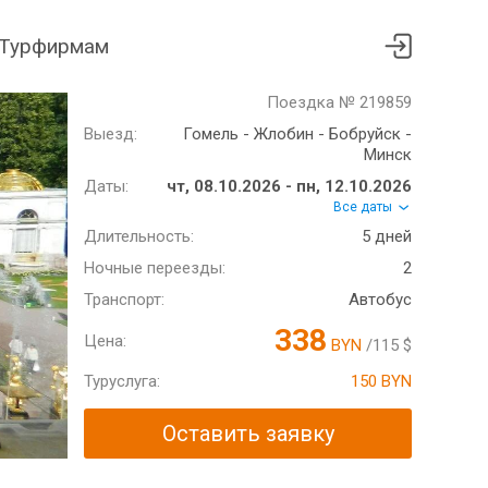
Турфирмам
Поездка № 219859
Выезд:
Гомель - Жлобин - Бобруйск -
Минск
Даты:
чт, 08.10.2026 - пн, 12.10.2026
Все даты
Длительность:
5 дней
Ночные переезды:
2
Транспорт:
Автобус
338
Цена:
BYN
/115 $
Туруслуга:
150 BYN
Оставить заявку