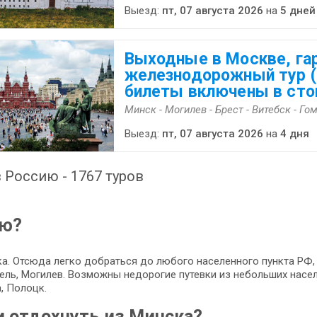
Выезд:
пт, 07 августа 2026
на
5 дней
Выходные в Москве, га
железнодорожный тур 
билеты включены в сто
Минск - Могилев - Брест - Витебск - Го
Выезд:
пт, 07 августа 2026
на
4 дня
 Россию - 1767 туров
ию?
а. Отсюда легко добраться до любого населенного пункта РФ, 
омель, Могилев. Возможны недорогие путевки из небольших насел
, Полоцк.
и отдохнуть из Минска?