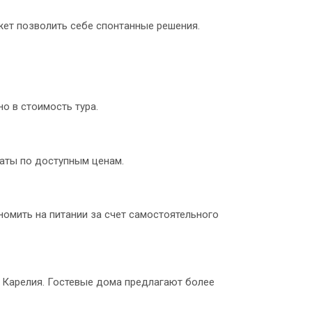
жет позволить себе спонтанные решения.
о в стоимость тура.
аты по доступным ценам.
номить на питании за счет самостоятельного
и Карелия. Гостевые дома предлагают более