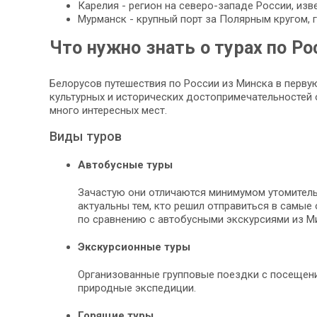
Карелия - регион на северо-западе России, из
Мурманск - крупный порт за Полярным кругом,
Что нужно знать о турах по Ро
Белорусов путешествия по России из Минска в перв
культурных и исторических достопримечательностей 
много интересных мест.
Виды туров
Автобусные туры
Зачастую они отличаются минимумом утомитель
актуальны тем, кто решил отправиться в самые 
по сравнению с автобусными экскурсиями из Ми
Экскурсионные туры
Организованные групповые поездки с посещение
природные экспедиции.
Горящие туры