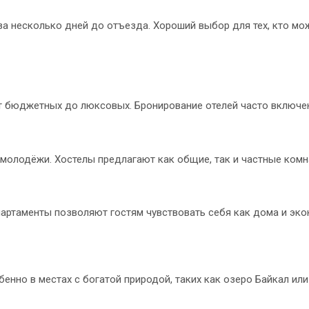
а несколько дней до отъезда. Хороший выбор для тех, кто мо
от бюджетных до люксовых. Бронирование отелей часто включен
молодёжи. Хостелы предлагают как общие, так и частные комн
партаменты позволяют гостям чувствовать себя как дома и эко
бенно в местах с богатой природой, таких как озеро Байкал ил