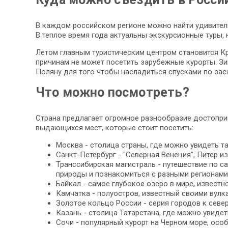
В каждом российском регионе можно найти удивител
В теплое время года актуальны экскурсионные туры, 
Летом главным туристическим центром становится Кр
причинам не может посетить зарубежные курорты. З
Поляну для того чтобы насладиться спусками по за
Что можно посмотреть?
Страна предлагает огромное разнообразие достопри
выдающихся мест, которые стоит посетить:
Москва - столица страны, где можно увидеть та
Санкт-Петербург - "Северная Венеция", Питер 
Транссибирская магистраль - путешествие по 
природы и познакомиться с разными регионами
Байкал - самое глубокое озеро в мире, извест
Камчатка - полуостров, известный своими вулк
Золотое кольцо России - серия городов к севе
Казань - столица Татарстана, где можно увидет
Сочи - популярный курорт на Черном море, осо