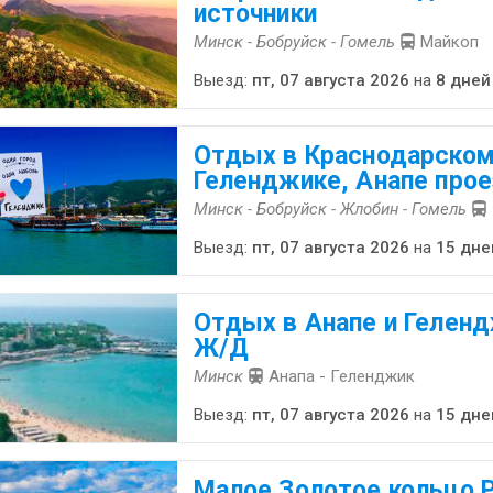
источники
Минск - Бобруйск - Гомель
Майкоп
Выезд:
пт, 07 августа 2026
на
8 дней
Отдых в Краснодарском
Геленджике, Анапе про
Минск - Бобруйск - Жлобин - Гомель
Выезд:
пт, 07 августа 2026
на
15 дне
Отдых в Анапе и Геленд
Ж/Д
Минск
Анапа - Геленджик
Выезд:
пт, 07 августа 2026
на
15 дне
Малое Золотое кольцо Р