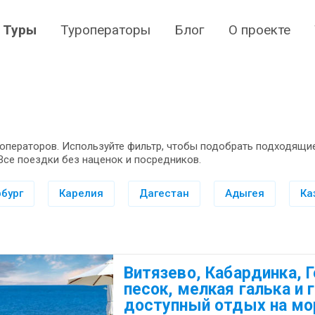
Туры
Туроператоры
Блог
О проекте
операторов. Используйте фильтр, чтобы подобрать подходящие
Все поездки без наценок и посредников.
бург
Карелия
Дагестан
Адыгея
Ка
Витязево, Кабардинка, 
песок, мелкая галька и 
доступный отдых на мо