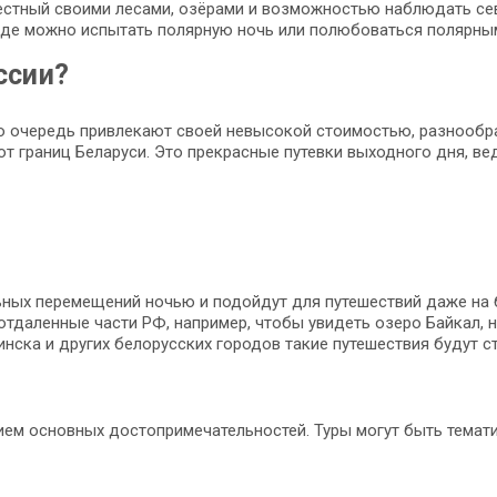
вестный своими лесами, озёрами и возможностью наблюдать се
 где можно испытать полярную ночь или полюбоваться полярны
ссии?
ую очередь привлекают своей невысокой стоимостью, разнооб
от границ Беларуси. Это прекрасные путевки выходного дня, в
ных перемещений ночью и подойдут для путешествий даже на б
отдаленные части РФ, например, чтобы увидеть озеро Байкал, 
нска и других белорусских городов такие путешествия будут с
м основных достопримечательностей. Туры могут быть тематич