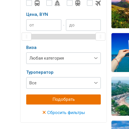
Цена, BYN
-
Виза
Туроператор
Подобрать
×
Сбросить фильтры