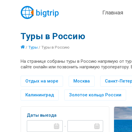
Главная
Туры в Россию
/
Туры
/
Туры в Россию
На странице собраны туры в Россию напрямую от тур
сайте онлайн или позвонить напрямую туроператору. 
Отдых на море
Москва
Санкт-Петер
Калининград
Золотое кольцо России
Даты выезда
-