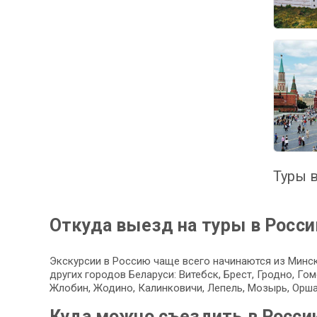
Туры в
Откуда выезд на туры в Росс
Экскурсии в Россию чаще всего начинаются из Минск
других городов Беларуси: Витебск, Брест, Гродно, Г
Жлобин, Жодино, Калинковичи, Лепель, Мозырь, Орша
Куда можно съездить в Росси