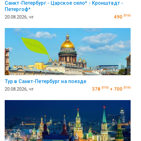
Санкт-Петербург - Царское село* - Кронштадт -
Петергоф*
BYN
20.08.2026, чт
490
Тур в Санкт-Петербург на поезде
BYN
BYN
20.08.2026, чт
378
+ 700