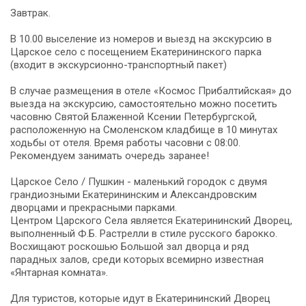
Завтрак.
В 10.00 выселение из номеров и выезд на экскурсию в
Царское село с посещением Екатерининского парка
(входит в экскурсионно-транспортный пакет)
В случае размещения в отеле «Космос Прибалтийская» до
выезда на экскурсию, самостоятельно можно посетить
часовню Святой Блаженной Ксении Петербургской,
расположенную на Смоленском кладбище в 10 минутах
ходьбы от отеля. Время работы часовни с 08:00.
Рекомендуем занимать очередь заранее!
Царское Село / Пушкин - маленький городок с двумя
грандиозными Екатерининским и Александровским
дворцами и прекрасными парками.
Центром Царского Села является Екатерининский Дворец,
выполненный Ф.Б. Растрелли в стиле русского барокко.
Восхищают роскошью Большой зал дворца и ряд
парадных залов, среди которых всемирно известная
«Янтарная комната».
Для туристов, которые идут в Екатерининский Дворец