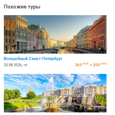
Похожие туры
Волшебный Санкт-Петербург
BYN
BYN
20.08.2026, чт
363
+ 200