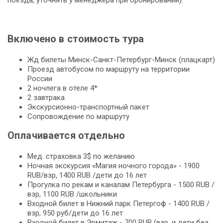
Включено в стоимость тура
Жд билеты Минск-Санкт-Петербург-Минск (плацкарт)
Проезд автобусом по маршруту на территории
России
2 ночлега в отеле 4*
2 завтрака
Экскурсионно-транспортный пакет
Сопровождение по маршруту
Оплачивается отдельно
Мед. страховка 3$ по желанию
Ночная экскурсия «Магия ночного города» - 1900
RUB/взр, 1400 RUB /дети до 16 лет
Прогулка по рекам и каналам Петербурга - 1500 RUB /
взр, 1100 RUB /школьники
Входной билет в Нижний парк Петергоф - 1400 RUB /
взр, 950 руб/дети до 16 лет
Входной билет в Эрмитаж - 700 RUB (взр. и дети без