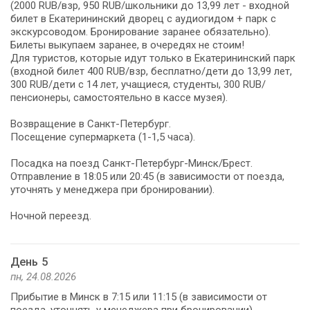
(2000 RUB/взр, 950 RUB/школьники до 13,99 лет - входной
билет в Екатерининский дворец с аудиогидом + парк с
экскурсоводом. Бронирование заранее обязательно).
Билеты выкупаем заранее, в очередях не стоим!
Для туристов, которые идут только в Екатерининский парк
(входной билет 400 RUB/взр, бесплатно/дети до 13,99 лет,
300 RUB/дети с 14 лет, учащиеся, студенты, 300 RUB/
пенсионеры, самостоятельно в кассе музея).
Возвращение в Санкт-Петербург.
Посещение супермаркета (1-1,5 часа).
Посадка на поезд Санкт-Петербург-Минск/Брест.
Отправление в 18:05 или 20:45 (в зависимости от поезда,
уточнять у менеджера при бронировании).
Ночной переезд.
День 5
пн, 24.08.2026
Прибытие в Минск в 7:15 или 11:15 (в зависимости от
поезда, уточнять у менеджера при бронировании).