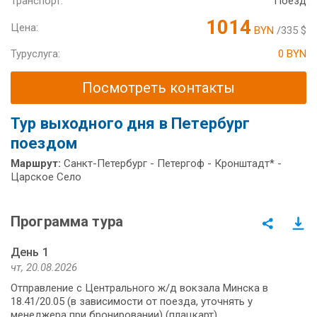
Транспорт:
Поезд
1014
Цена:
BYN
/335 $
Туруслуга:
0 BYN
Посмотреть контакты
Тур выходного дня в Петербург
поездом
Маршрут:
Санкт-Петербург - Петергоф - Кронштадт* -
Царское Село
Программа тура
День 1
чт, 20.08.2026
Отправление с Центрального ж/д вокзала Минска в
18.41/20.05 (в зависимости от поезда, уточнять у
менеджера при бронировании) (плацкарт).