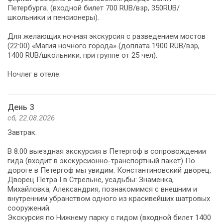
Петербурга. (входной билет 700 RUB/взр, 350RUB/
школьники и пенсионеры).
Для желающих ночная экскурсия с разведением мостов
(22:00) «Магия ночного города» (доплата 1900 RUB/взр,
1400 RUB/школьники, при группе от 25 чел).
Ночлег в отеле.
День 3
сб, 22.08.2026
Завтрак.
В 8.00 выездная экскурсия в Петергоф в сопровождении
гида (входит в экскурсионно-транспортный пакет) По
дороге в Петергоф мы увидим: Константиновский дворец,
Дворец Петра I в Стрельне, усадьбы: Знаменка,
Михайловка, Александрия, познакомимся с внешним и
внутренним убранством одного из красивейших шатровых
сооружений.
Экскурсия по Нижнему парку с гидом (входной билет 1400