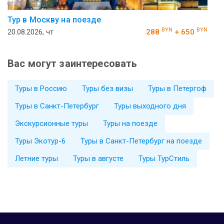
Тур в Москву на поезде
BYN
BYN
20.08.2026, чт
288
+ 650
Вас могут заинтересовать
Туры в Россию
Туры без визы
Туры в Петергоф
Туры в Санкт-Петербург
Туры выходного дня
Экскурсионные туры
Туры на поезде
Туры Экотур-6
Туры в Санкт-Петербург на поезде
Летние туры
Туры в августе
Туры ТурСтиль