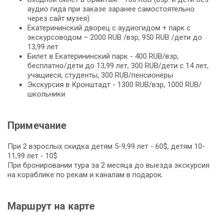
аудио гида при заказе заранее самостоятельно
через сайт музея)
Екатерининский дворец с аудиогидом + парк с
экскурсоводом – 2000 RUB /взр, 950 RUB /дети до
13,99 лет
Билет в Екатерининский парк - 400 RUB/взр,
бесплатно/дети до 13,99 лет, 300 RUB/дети с 14 лет,
учащиеся, студенты, 300 RUB/пенсионеры
Экскурсия в Кронштадт - 1300 RUB/взр, 1000 RUB/
школьники
Примечание
При 2 взрослых скидка детям 5-9,99 лет - 60$, детям 10-
11,99 лет - 10$.
При бронировании тура за 2 месяца до выезда экскурсия
на кораблике по рекам и каналам в подарок.
Маршрут на карте