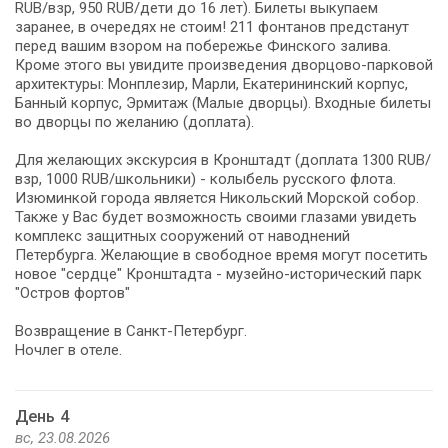
RUB/взр, 950 RUB/дети до 16 лет). Билеты выкупаем
заранее, в очередях не стоим! 211 фонтанов предстанут
перед вашим взором на побережье Финского залива.
Кроме этого вы увидите произведения дворцово-парковой
архитектуры: Монплезир, Марли, Екатерининский корпус,
Банный корпус, Эрмитаж (Малые дворцы). Входные билеты
во дворцы по желанию (доплата).
Для желающих экскурсия в Кронштадт (доплата 1300 RUB/
взр, 1000 RUB/школьники) - колыбель русского флота.
Изюминкой города является Никольский Морской собор.
Также у Вас будет возможность своими глазами увидеть
комплекс защитных сооружений от наводнений
Петербурга. Желающие в свободное время могут посетить
новое "сердце" Кронштадта - музейно-исторический парк
"Остров фортов"
Возвращение в Санкт-Петербург.
Ночлег в отеле.
День 4
вс, 23.08.2026