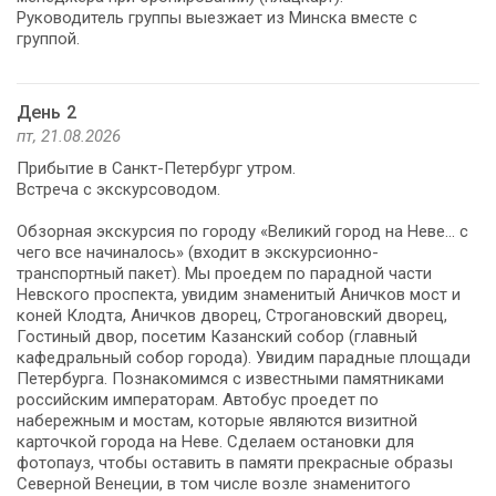
Руководитель группы выезжает из Минска вместе с
группой.
День 2
пт, 21.08.2026
Прибытие в Санкт-Петербург утром.
Встреча с экскурсоводом.
Обзорная экскурсия по городу «Великий город на Неве... с
чего все начиналось» (входит в экскурсионно-
транспортный пакет). Мы проедем по парадной части
Невского проспекта, увидим знаменитый Аничков мост и
коней Клодта, Аничков дворец, Строгановский дворец,
Гостиный двор, посетим Казанский собор (главный
кафедральный собор города). Увидим парадные площади
Петербурга. Познакомимся с известными памятниками
российским императорам. Автобус проедет по
набережным и мостам, которые являются визитной
карточкой города на Неве. Сделаем остановки для
фотопауз, чтобы оставить в памяти прекрасные образы
Северной Венеции, в том числе возле знаменитого