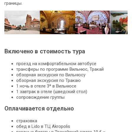
границы.
Включено в стоимость тура
проезд на комфортабельном автобусе
трансферы по программе Вильнюс, Тракай
обзорная экскурсия по Вильнюсу
обзорная экскурсия по Тракаю
1 ночь в отеле 3* в Вильнюсе
1 завтрак в отеле (шведский стол)
сопровождение группы
Оплачивается отдельно
страховка
обед в Lido в ТЦ Akropolis
входные билеты в Тракайский замок 10 € –