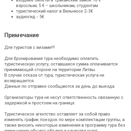
взрослым; 5 € – школьникам, студентам
туристический налог в Вильнюсе 2-3€
аудиогид - 5€
Примечание
Для туристов с визами!!!
Для бронирования тура необходимо оплатить
туристическую услугу, оставшаяся сумма оплачивается
принимающей стороне на территории Литвы.
В случае отказа от тура, туристическая услуга не
возвращается.
Данные по отправке сообщаются за день до выезда.
Организаторы тура не несут ответственность связанную с
задержкой и простоем на границе.
Туристическое агентство оставляет за собой право
изменять график поездок по мере комплектации группы, а
также вносить некоторые изменения в программу тура без
уменьшения общего объема и качества услуг,