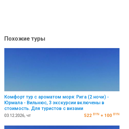
Похожие туры
Комфорт тур с ароматом моря: Рига (2 ночи) -
Юрмала - Вильнюс, 3 экскурсии включены в
стоимость. Для туристов с визами
BYN
BYN
03.12.2026, чт
522
+ 100