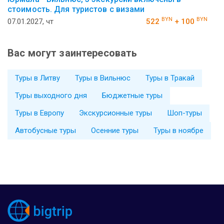
стоимость. Для туристов с визами
BYN
BYN
07.01.2027, чт
522
+ 100
Вас могут заинтересовать
Туры в Литву
Туры в Вильнюс
Туры в Тракай
Туры выходного дня
Бюджетные туры
Туры в Европу
Экскурсионные туры
Шоп-туры
Автобусные туры
Осенние туры
Туры в ноябре