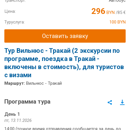
Транспорт:
Автобус
296
Цена:
BYN
/85 €
Туруслуга:
100 BYN
Оставить заявку
Тур Вильнюс - Тракай (2 экскурсии по
программе, поездка в Тракай -
включены в стоимость), для туристов
с визами
Маршрут:
Вильнюс - Тракай
Программа тура
День 1
пт, 13.11.2026
14:00 (точное время отправления сообщается за день до