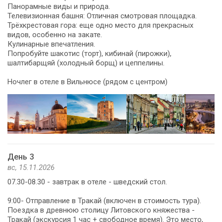
Панорамные виды и природа.
Телевизионная башня: Отличная смотровая площадка.
Трёхкрестовая гора: еще одно место для прекрасных
видов, особенно на закате.
Кулинарные впечатления.
Попробуйте шакотис (торт), кибинай (пирожки),
шалтибарщяй (холодный борщ) и цеппелины.
Ночлег в отеле в Вильнюсе (рядом с центром)
День 3
вс, 15.11.2026
07.30-08.30 - завтрак в отеле - шведский стол.
9:00- Отправление в Тракай (включен в стоимость тура).
Поездка в древнюю столицу Литовского княжества -
Тракай (экскурсия 1 час + свободное время). Это место,