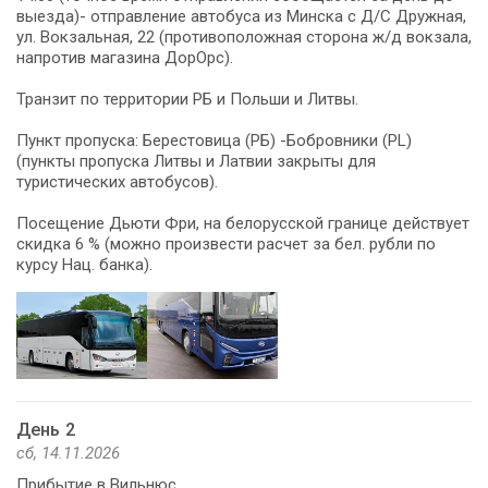
выезда)- отправление автобуса из Минска с Д/С Дружная,
ул. Вокзальная, 22 (противоположная сторона ж/д вокзала,
напротив магазина ДорОрс).
Транзит по территории РБ и Польши и Литвы.
Пункт пропуска: Берестовица (РБ) -Бобровники (PL)
(пункты пропуска Литвы и Латвии закрыты для
туристических автобусов).
Посещение Дьюти Фри, на белорусской границе действует
скидка 6 % (можно произвести расчет за бел. рубли по
курсу Нац. банка).
День 2
сб, 14.11.2026
Прибытие в Вильнюс.