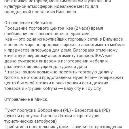
богатейшей историей, мощным замком и уникальной
культурной атмосферой, идеальное место для
однодневной поездки из Вильнюса.
Отправление в Вильнюс.
Посещение торгового центра Ikea (2 часа) время
пребывания согласовывается с туристами.
Ikea ― это одна из крупнейших торговых сетей в Вильнюсе
и во всем мире по продаже широкого ассортимента мебели
и предметов интерьера для дома. Благодаря отменному
качеству и широкому ассортименту товаров, IKEA уже
давно считается лидером в изготовлении мебели и
различных аксессуаров для дома и дачи.
* так же, рядом возможно посетить торговую долину
Nordika, в которой представлены: Hyper Rimi― гипермаркет
центр бытовой техники и электроники сети детских
товаров и игрушек Kotryna ― Baby city и Toy City.
Отправление в Минск.
Пункт пропуска: Бобровники (PL) - Берестовица (РБ)
(пункты пропуска Литвы и Латвии закрыты для
туристических автобусов).
Прибытие в понедельник утром - зависит от прохождения