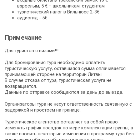
взрослым; 5 € – школьникам, студентам
туристический налог в Вильнюсе 2-3€
аудиогид - 5€
Примечание
Для туристов с визами!!!
Для бронирования тура необходимо оплатить
туристическую услугу, оставшаяся сумма оплачивается
принимающей стороне на территории Литвы.
В случае отказа от тура, туристическая услуга не
возвращается.
Данные по отправке сообщаются за день до выезда.
Организаторы тура не несут ответственность связанную с
задержкой и простоем на границе.
Туристическое агентство оставляет за собой право
изменять график поездок по мере комплектации группы, а
также вносить некоторые изменения в программу тура без
уменьшения общего объема и качества услуг,