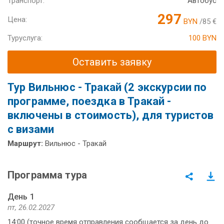
Транспорт:
Автобус
297
Цена:
BYN
/85 €
Туруслуга:
100 BYN
Оставить заявку
Тур Вильнюс - Тракай (2 экскурсии по
программе, поездка в Тракай -
включены в стоимость), для туристов
с визами
Маршрут:
Вильнюс - Тракай
Программа тура
День 1
пт, 26.02.2027
14:00 (точное время отправления сообщается за день до