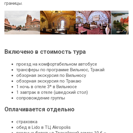
границы.
Включено в стоимость тура
проезд на комфортабельном автобусе
трансферы по программе Вильнюс, Тракай
обзорная экскурсия по Вильнюсу
обзорная экскурсия по Тракаю
1 ночь в отеле 3* в Вильнюсе
1 завтрак в отеле (шведский стол)
сопровождение группы
Оплачивается отдельно
страховка
обед в Lido в ТЦ Akropolis
входные билеты в Тракайский замок 10 € –