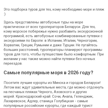
Это подборка туров для тех, кому необходимо море и пляж
:)
Здесь представлены автобусные туры на море
практически от всех туроператоров Беларуси. Для тех,
кому морское побережье нужно разбавить экскурсионной
программой, есть автобусные комбинированные путевки с
экскурсиями по Европе: в Испании, Италии, Черногории,
Хорватии, Греции, Румынии и даже Турции. Не пугайтесь
больших расстояний, туроператоры планируют программы
туров для того, чтобы путешествие было комфортным. При
желании у нас также можно найти путевки без ночных
переездов.
Самые популярные моря в 2026 году?
Посетите лучшие курорты из Минска и городов Беларуси!
Летом вас ждут удивительные места, где можно отдохнуть
на песчаных пляжах Черного, Азовского и других
морей. Краснодарский край: Сочи, Анапа, Геленджик,
Лазаревское, Адлер, станица Голубицкая - самые
популярные российские курорты, где каждый турист