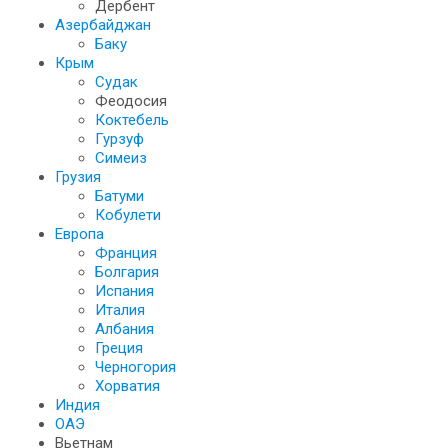
Дербент
Азербайджан
Баку
Крым
Судак
Феодосия
Коктебель
Гурзуф
Симеиз
Грузия
Батуми
Кобулети
Европа
Франция
Болгария
Испания
Италия
Албания
Греция
Черногория
Хорватия
Индия
ОАЭ
Вьетнам