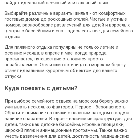
найдет идеальный песчаный или галечный пляж.
Выбирайте различные варианты жилья - от комфортных
гостевых домов до роскошных отелей. Чистые и уютные
номера, разнообразие развлечений для детей и взрослых,
центры с бассейнами и спа - здесь есть все для семейного
отдыха.
Для пляжного отдыха популярны не только летние и
осенние месяца: в апреле и мае, когда природа
просыпается, путешествие становится просто
незабываемым. Отели или гостиница на морском берегу
станет идеальным курортным объектом для вашего
отпуска.
Куда поехать с детьми?
При выборе семейного отдыха на морском берегу важно
учитывать несколько факторов. Первое - безопасность.
Обратите внимание на пляжи с плавным заходом в воду и
наличие спасателей. Второе - наличие инфраструктуры для
детей, таких как детские бассейны, игровые площадки,
широкий пляж и анимационные программы. Также важно
учесть развлечения для детей, доступность медицинских