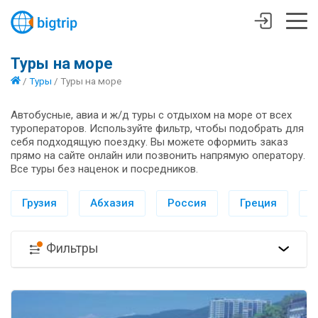
Туры на море
/
Туры
/
Туры на море
Автобусные, авиа и ж/д туры с отдыхом на море от всех
туроператоров. Используйте фильтр, чтобы подобрать для
себя подходящую поездку. Вы можете оформить заказ
прямо на сайте онлайн или позвонить напрямую оператору.
Все туры без наценок и посредников.
Грузия
Абхазия
Россия
Греция
И
Фильтры