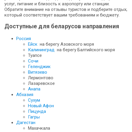
услуг, питание и близость к аэропорту или станции.
Обратите внимание на отзывы туристов и подберите отдых,
который соответствует вашим требованиям и бюджету.
Доступные для беларусов направления
Россия
Ейск
на берегу Азовского моря
Калининград
на берегу Балтийского моря
Туапсе
Сочи
Геленджик
Витязево
Лермонтово
Лазаревское
Анапа
Абхазия
Сухум
Новый Афон
Пицунда
Гагры
Дагестан
Махачкала