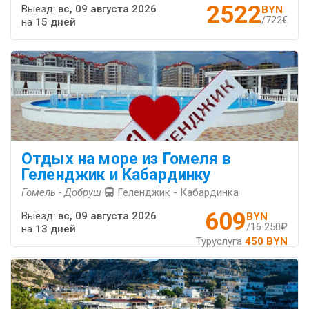
2522
Выезд:
вс, 09 августа 2026
BYN
/722€
на
15 дней
Отдых на море из Гомеля в
Геленджик и Кабардинку
Гомель - Добруш
Геленджик - Кабардинка
609
Выезд:
вс, 09 августа 2026
BYN
/16 250₽
на
13 дней
Туруслуга
450 BYN