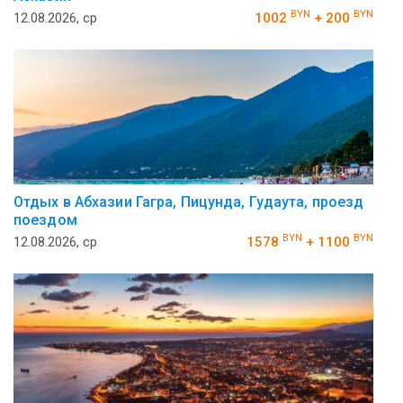
BYN
BYN
12.08.2026, ср
1002
+ 200
Отдых в Абхазии Гагра, Пицунда, Гудаута, проезд
поездом
BYN
BYN
12.08.2026, ср
1578
+ 1100