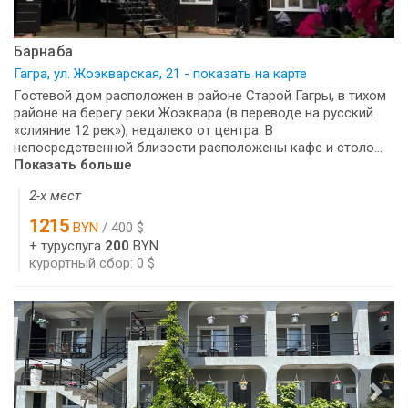
Барнаба
Гагра, ул. Жоэкварская, 21 - показать на карте
Гостевой дом расположен в районе Старой Гагры, в тихом
районе на берегу реки Жоэквара (в переводе на русский
«слияние 12 рек»), недалеко от центра. В
непосредственной близости расположены кафе и столо...
Показать больше
2-х мест
1215
BYN
/ 400 $
+ туруслуга
200
BYN
курортный сбор: 0 $