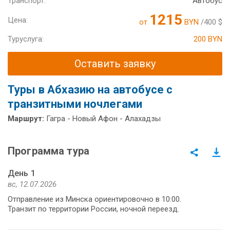
Транспорт:
Автобус
1215
Цена:
от
BYN
/400 $
Туруслуга:
200 BYN
Оставить заявку
Туры в Абхазию на автобусе с
транзитными ночлегами
Маршрут:
Гагра - Новый Афон - Алахадзы
Программа тура
День 1
вс, 12.07.2026
Отправление из Минска ориентировочно в 10:00.
Транзит по территории России, ночной переезд.