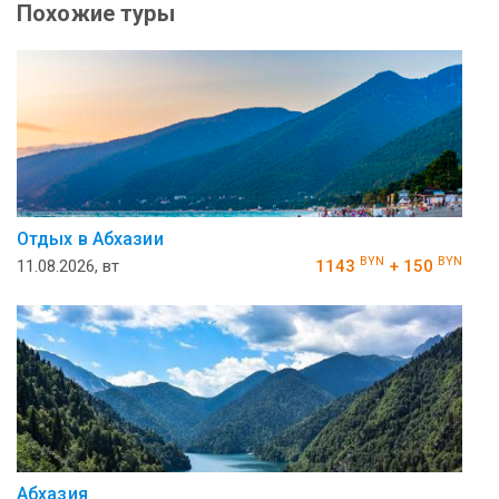
Похожие туры
Отдых в Абхазии
BYN
BYN
11.08.2026, вт
1143
+ 150
Абхазия