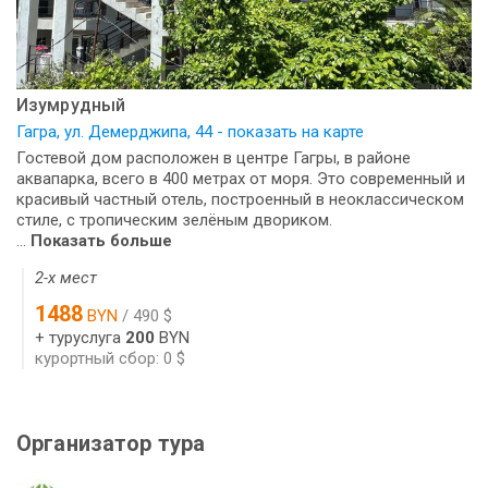
Изумрудный
Гагра, ул. Демерджипа, 44 - показать на карте
Гостевой дом расположен в центре Гагры, в районе
аквапарка, всего в 400 метрах от моря. Это современный и
красивый частный отель, построенный в неоклассическом
стиле, с тропическим зелёным двориком.
...
Показать больше
2-х мест
1488
BYN
/ 490 $
+ туруслуга
200
BYN
курортный сбор: 0 $
Организатор тура