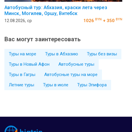
Автобусный тур: Абхазия, краски лета через
Минск, Могилев, Оршу, Витебск
BYN
BYN
12.08.2026, ср
1026
+ 350
Вас могут заинтересовать
Туры на море
Туры в Абхазию
Туры без визы
Туры в Новый Афон
Автобусные туры
Туры в Гагры
Автобусные туры на море
Летние туры
Туры в июле
Туры Эпифора