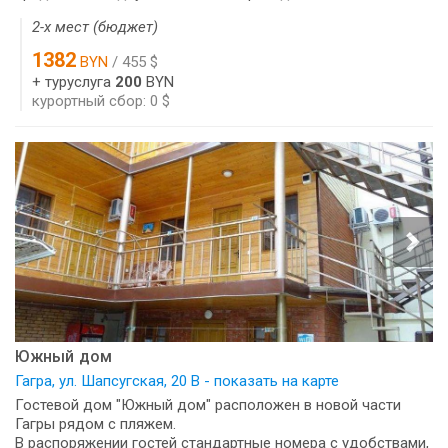
2-х мест (бюджет)
1382
BYN
/ 455 $
+ туруслуга
200
BYN
курортный сбор: 0 $
Южный дом
Гагра, ул. Шапсугская, 20 В - показать на карте
Гостевой дом "Южный дом" расположен в новой части
Гагры рядом с пляжем.
В распоряжении гостей стандартные номера с удобствами,