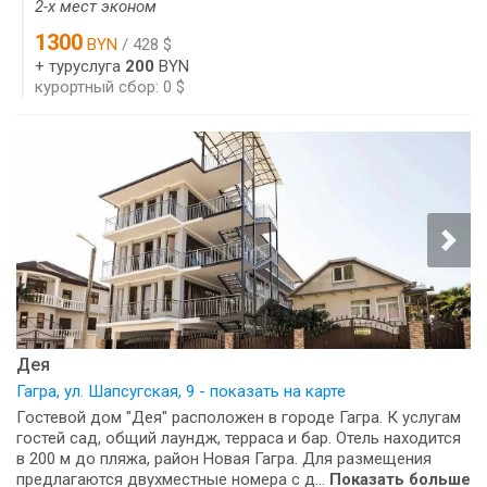
2-х мест эконом
1300
BYN
/ 428 $
+ туруслуга
200
BYN
курортный сбор: 0 $
Дея
Гагра, ул. Шапсугская, 9 - показать на карте
Гостевой дом "Дея" расположен в городе Гагра. К услугам
гостей сад, общий лаундж, терраса и бар. Отель находится
в 200 м до пляжа, район Новая Гагра. Для размещения
предлагаются двухместные номера с д...
Показать больше