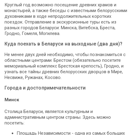
Круглый год возможно посещение древних храмов и
монастырей, а также беседы с известными белорусскими
духовниками в ходе непродолжительных коротких
поездок. Отправление в экскурсионные туры есть из
разных городов Беларуси: Минска, Витебска, Бреста,
Гродно, Гомеля, Могилева.
Куда поехать в Беларуси на выходные (два дня)?
Не менее двух дней необходимо, чтобы познакомиться с
областными центрами: Брестом (обязательно посетите
мемориальный комплекс Брестская крепость), Гродно, и
узнать все тайны древних белорусских дворцов в Мире,
Несвиже, Ружанах, Косово.
Города и достопримечательности
Минск
Столица Беларуси, является культурным и
административным центром страны. Здесь можно
посетить:
Площадь Независимости - одна из самых больших