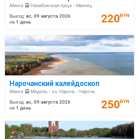
Минск
Налибокская пуща - Ивенец
220
BYN
Выезд:
вс, 09 августа 2026
на
1 день
Нарочанский калейдоскоп
Минск
Мядель - оз. Нарочь - Нарочь
250
BYN
Выезд:
вс, 09 августа 2026
на
1 день