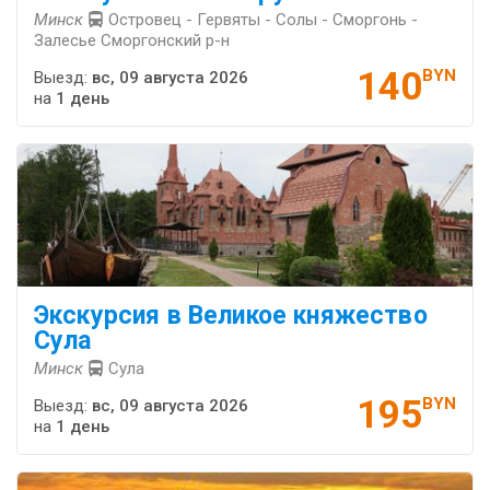
Минск
Островец - Гервяты - Солы - Сморгонь -
Залесье Сморгонский р-н
140
BYN
Выезд:
вс, 09 августа 2026
на
1 день
Экскурсия в Великое княжество
Сула
Минск
Сула
195
BYN
Выезд:
вс, 09 августа 2026
на
1 день