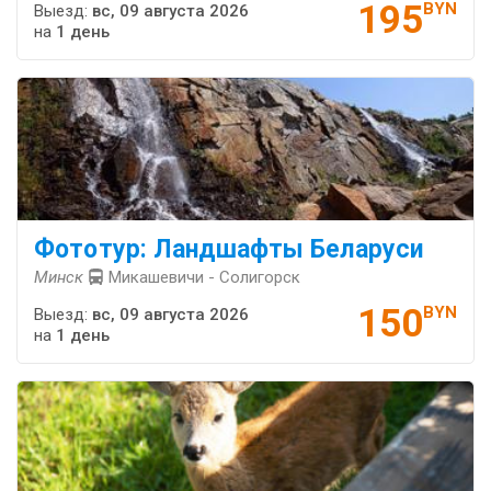
195
BYN
Выезд:
вс, 09 августа 2026
на
1 день
Фототур: Ландшафты Беларуси
Минск
Микашевичи - Солигорск
150
BYN
Выезд:
вс, 09 августа 2026
на
1 день