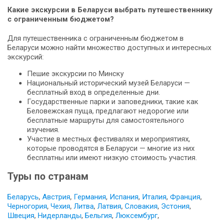
Какие экскурсии в Беларуси выбрать путешественнику
с ограниченным бюджетом?
Для путешественника с ограниченным бюджетом в
Беларуси можно найти множество доступных и интересных
экскурсий:
Пешие экскурсии по Минску
Национальный исторический музей Беларуси —
бесплатный вход в определенные дни.
Государственные парки и заповедники, такие как
Беловежская пуща, предлагают недорогие или
бесплатные маршруты для самостоятельного
изучения.
Участие в местных фестивалях и мероприятиях,
которые проводятся в Беларуси — многие из них
бесплатны или имеют низкую стоимость участия.
Туры по странам
Беларусь
,
Австрия
,
Германия
,
Испания
,
Италия
,
Франция
,
Черногория
,
Чехия
,
Литва
,
Латвия
,
Словакия
,
Эстония
,
Швеция
,
Нидерланды
,
Бельгия
,
Люксембург
,