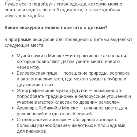
Лучше всего подойдут легкая одежда, которую можно
снять или надеть по необходимости, а также удобная
обувь для ходьбы.
Какие экскурсии можно посетить с детьми?
В программе экскурсий для посещения с детьми выделяют
следующие места:
Музей науки в Минске — интерактивные экспонаты,
которые позволяют детям узнать много нового
через игру.
Беловежская пуща — посещение природы, зоопарка
и экологических троп, где можно увидеть зубров и
других животных.
Этнографический музей Дудутки — возможность
попробовать традиционные белорусские угощения и
участие в мастер-классах по древним ремеслам.
Аквапарк Лебяжий в Минске — отличное место для
развлечений и отдыха всей семьей.
Столбцовский зоопарк — обширный зоопарк с
большим разнообразием животных и площадками
для пикников.