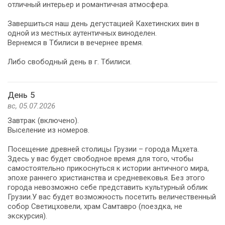
отличный интерьер и романтичная атмосфера.
Завершиться наш день дегустацией Кахетинских вин в
одной из местных аутентичных виноделен.
Вернемся в Тбилиси в вечернее время.
Либо свободный день в г. Тбилиси.
День 5
вс, 05.07.2026
Завтрак (включено).
Выселение из номеров.
Посещение древней столицы Грузии – города Мцхета.
Здесь у вас будет свободное время для того, чтобы
самостоятельно прикоснуться к истории античного мира,
эпохе раннего христианства и средневековья. Без этого
города невозможно себе представить культурный облик
Грузии.У вас будет возможность посетить величественный
собор Светицховели, храм Самтавро (поездка, не
экскурсия).