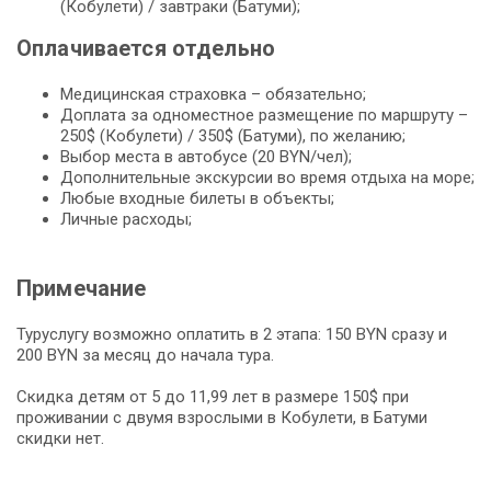
(Кобулети) / завтраки (Батуми);
Оплачивается отдельно
Медицинская страховка – обязательно;
Доплата за одноместное размещение по маршруту –
250$ (Кобулети) / 350$ (Батуми), по желанию;
Выбор места в автобусе (20 BYN/чел);
Дополнительные экскурсии во время отдыха на море;
Любые входные билеты в объекты;
Личные расходы;
Примечание
Туруслугу возможно оплатить в 2 этапа: 150 BYN сразу и
200 BYN за месяц до начала тура.
Скидка детям от 5 до 11,99 лет в размере 150$ при
проживании с двумя взрослыми в Кобулети, в Батуми
скидки нет.