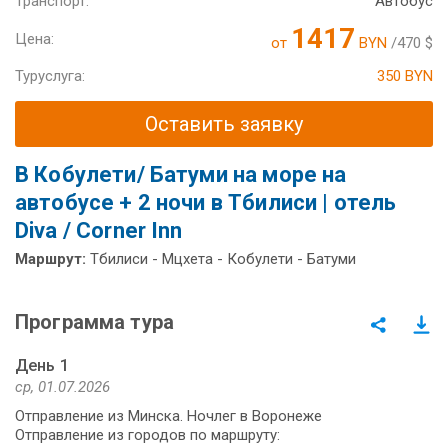
Транспорт:
Автобус
1417
Цена:
от
BYN
/470 $
Туруслуга:
350 BYN
Оставить заявку
В Кобулети/ Батуми на море на
автобусе + 2 ночи в Тбилиси | отель
Diva / Corner Inn
Маршрут:
Тбилиси - Мцхета - Кобулети - Батуми
Программа тура
День 1
ср, 01.07.2026
Отправление из Минска. Ночлег в Воронеже
Отправление из городов по маршруту: