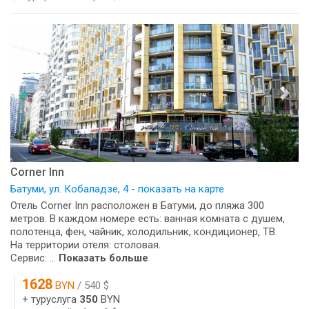
Corner Inn
Батуми, ул. Кобаладзе, 4 - показать на карте
Отель Corner Inn расположен в Батуми, до пляжа 300
метров. В каждом номере есть: ванная комната с душем,
полотенца, фен, чайник, холодильник, кондиционер, ТВ.
На территории отеля: столовая.
Сервис: ...
Показать больше
1628
BYN
/ 540 $
+ туруслуга
350
BYN