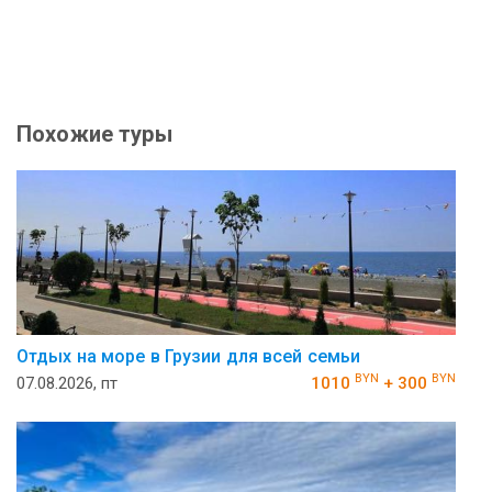
Похожие туры
Отдых на море в Грузии для всей семьи
BYN
BYN
07.08.2026, пт
1010
+ 300