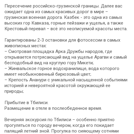
Пересечение российско-грузинской границы. Далее вас
ожидает одна из самых красивых дорог в мире –
грузинская военная дорога. Казбек - это одна из самых
высоких гор Кавказа, горные пейзажи и ущелья, а также
Крестовый перевал – всё это неописуемой красоты места.
Гарантированы 2-3 остановки для фотосессии в самых
живописных местах:
– Смотровая площадка Арка Дружбы народов, где
открывается потрясающий вид на ущелье Арагви и самый
бесподобный вид на круглую гору Микети;
– Жинвальское горное водохранилище, вода которого
имеет необыкновенный бирюзовый цвет;
– Крепость Ананури с уникальной насыщенной событиями
историей и невероятной красотой окружающей ее
природы;
Прибытие в Тбилиси.
Размещение в отеле в послеобеденное время.
Вечерняя экскурсия по Тбилиси – особенно приятно
прогуляться по городу вечером, когда его покидает
палящий летний зной. Прогулка по сияющему сотнями