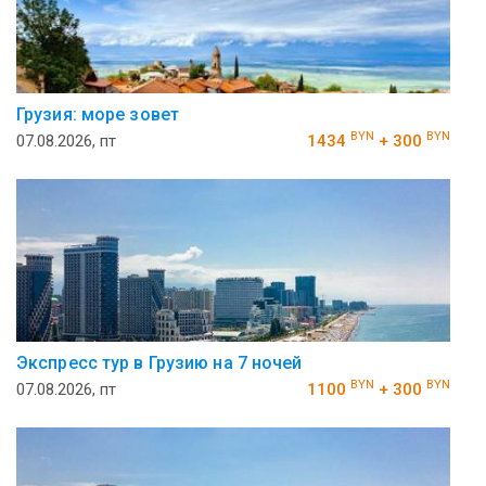
Грузия: море зовет
BYN
BYN
07.08.2026, пт
1434
+ 300
Экспресс тур в Грузию на 7 ночей
BYN
BYN
07.08.2026, пт
1100
+ 300