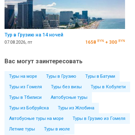
Тур в Грузию на 14 ночей
BYN
BYN
07.08.2026, пт
1658
+ 300
Вас могут заинтересовать
Туры на море
Туры в Грузию
Туры в Батуми
Туры из Гомеля
Туры без визы
Туры в Кобулети
Туры в Тбилиси
Автобусные туры
Туры из Бобруйска
Туры из Жлобина
Автобусные туры на море
Туры в Грузию из Гомеля
Летние туры
Туры в июле