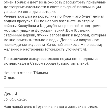
огней Тбилиси дает возможность рассмотреть привычные
достопримечательности в свете вечерней иллюминации,
узнавая их легенды и историю.
Речная прогулка на кораблике по Куре – это будет лёгкая
водная прогулка. Вы по новому взглянете на старые
районы Калаубани и Клдисубани, проплывёте под тремя
мостами, увидите футуристический Дом Юстиции,
старинные церкви, птичий заповедник и водопад, который
можно заметить только с воды. Дополним визуальное
наслаждение вкусовым. Вино, чай или кофе — по вашему
желанию и настроению (стоимость уточняется).
По окончании экскурсии можно поужинать в одном из
уютных кафе в Старом городе (самостоятельно).
Ночлег в отеле в Тбилиси.
Отдых.
День 4
сб, 04.07.2026
Наш новый день в Грузии начнется с завтрака в отеле.