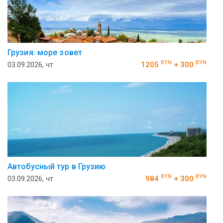
Грузия: море зовет
BYN
BYN
03.09.2026, чт
1205
+ 300
Автобусный тур в Грузию
BYN
BYN
03.09.2026, чт
984
+ 300