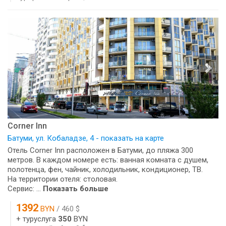
Corner Inn
Батуми, ул. Кобаладзе, 4 - показать на карте
Отель Corner Inn расположен в Батуми, до пляжа 300
метров. В каждом номере есть: ванная комната с душем,
полотенца, фен, чайник, холодильник, кондиционер, ТВ.
На территории отеля: столовая.
Сервис: ...
Показать больше
1392
BYN
/ 460 $
+ туруслуга
350
BYN