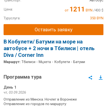
Транспорт:
Автобус
1211
Цена:
от
BYN
/400 $
Туруслуга:
350 BYN
Оставить заявку
В Кобулети/ Батуми на море на
автобусе + 2 ночи в Тбилиси | отель
Diva / Corner Inn
Маршрут:
Тбилиси - Мцхета - Кобулети - Батуми
Программа тура
День 1
чт, 03.09.2026
Отправление из Минска. Ночлег в Воронеже
Отправление из городов по маршруту: