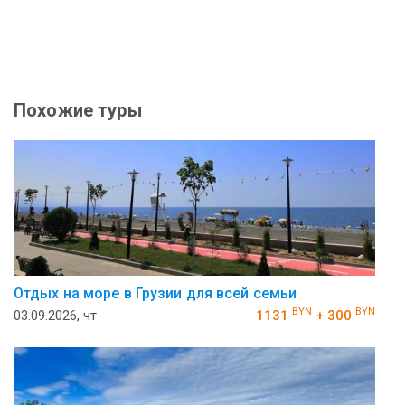
Похожие туры
Отдых на море в Грузии для всей семьи
BYN
BYN
03.09.2026, чт
1131
+ 300