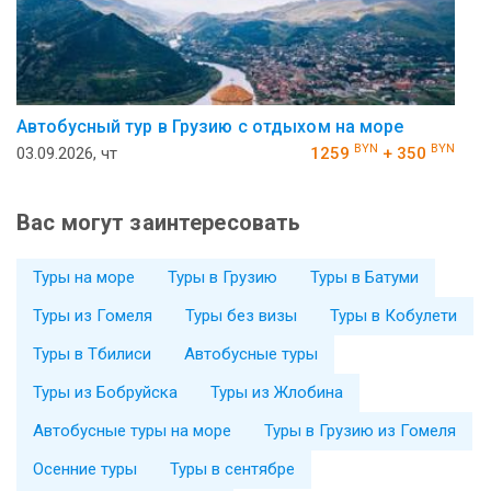
Автобусный тур в Грузию с отдыхом на море
BYN
BYN
03.09.2026, чт
1259
+ 350
Вас могут заинтересовать
Туры на море
Туры в Грузию
Туры в Батуми
Туры из Гомеля
Туры без визы
Туры в Кобулети
Туры в Тбилиси
Автобусные туры
Туры из Бобруйска
Туры из Жлобина
Автобусные туры на море
Туры в Грузию из Гомеля
Осенние туры
Туры в сентябре