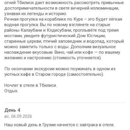
огней Тбилиси дает возможность рассмотреть привычные
достопримечательности в свете вечерней иллюминации,
узнавая их легенды и историю.
Речная прогулка на кораблике по Куре – это будет лёгкая
водная прогулка. Вы по новому взглянете на старые
районы Калаубани и Клдисубани, проплывёте под тремя
мостами, увидите футуристический Дом Юстиции,
старинные церкви, птичий заповедник и водопад, который
можно заметить только с воды. Дополним визуальное
наслаждение вкусовым. Вино, чай или кофе — по вашему
желанию и настроению (стоимость уточняется).
По окончании экскурсии можно поужинать в одном из
уютных кафе в Старом городе (самостоятельно).
Ночлег в отеле в Тбилиси.
Отдых.
День 4
вс, 06.09.2026
Наш новый день в Грузии начнется с завтрака в отеле.