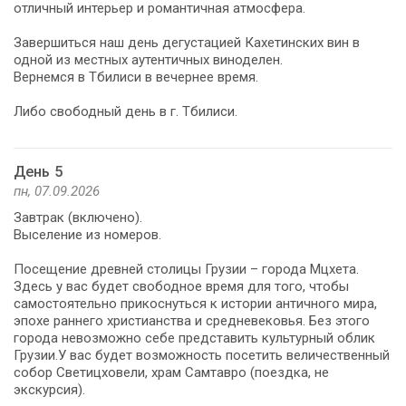
отличный интерьер и романтичная атмосфера.
Завершиться наш день дегустацией Кахетинских вин в
одной из местных аутентичных виноделен.
Вернемся в Тбилиси в вечернее время.
Либо свободный день в г. Тбилиси.
День 5
пн, 07.09.2026
Завтрак (включено).
Выселение из номеров.
Посещение древней столицы Грузии – города Мцхета.
Здесь у вас будет свободное время для того, чтобы
самостоятельно прикоснуться к истории античного мира,
эпохе раннего христианства и средневековья. Без этого
города невозможно себе представить культурный облик
Грузии.У вас будет возможность посетить величественный
собор Светицховели, храм Самтавро (поездка, не
экскурсия).