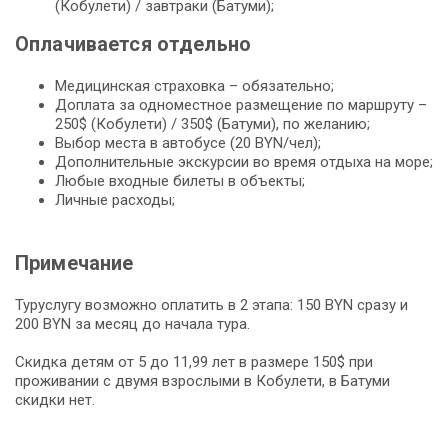
(Кобулети) / завтраки (Батуми);
Оплачивается отдельно
Медицинская страховка – обязательно;
Доплата за одноместное размещение по маршруту –
250$ (Кобулети) / 350$ (Батуми), по желанию;
Выбор места в автобусе (20 BYN/чел);
Дополнительные экскурсии во время отдыха на море;
Любые входные билеты в объекты;
Личные расходы;
Примечание
Туруслугу возможно оплатить в 2 этапа: 150 BYN сразу и
200 BYN за месяц до начала тура.
Скидка детям от 5 до 11,99 лет в размере 150$ при
проживании с двумя взрослыми в Кобулети, в Батуми
скидки нет.