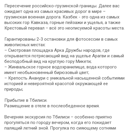
Пересечение российско-грузинской границы. Далее вас
ожидает одна из самых красивых дорог в мире –
грузинская военная дорога. Казбек - это одна из самых
высоких гор Кавказа, горные пейзажи и ущелья, а также
Крестовый перевал – всё это неописуемой красоты места.
Гарантированы 2-3 остановки для фотосессии в самых
живописных местах:
– Смотровая площадка Арка Дружбы народов, где
открывается потрясающий вид на ущелье Арагви и самый
бесподобный вид на круглую гору Микети;
– Жинвальское горное водохранилище, вода которого
имеет необыкновенный бирюзовый цвет;
– Крепость Ананури с уникальной насыщенной событиями
историей и невероятной красотой окружающей ее
природы;
Прибытие в Тбилиси.
Размещение в отеле в послеобеденное время.
Вечерняя экскурсия по Тбилиси – особенно приятно
прогуляться по городу вечером, когда его покидает
палящий летний зной. Прогулка по сияющему сотнями