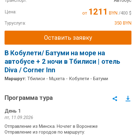
Транспорт:
Автобус
1211
Цена:
от
BYN
/400 $
Туруслуга:
350 BYN
Оставить заявку
В Кобулети/ Батуми на море на
автобусе + 2 ночи в Тбилиси | отель
Diva / Corner Inn
Маршрут:
Тбилиси - Мцхета - Кобулети - Батуми
Программа тура
День 1
пт, 11.09.2026
Отправление из Минска. Ночлег в Воронеже
Отправление из городов по маршруту: