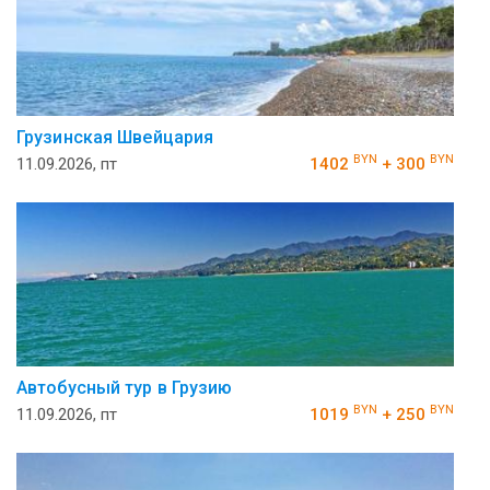
Грузинская Швейцария
BYN
BYN
11.09.2026, пт
1402
+ 300
Автобусный тур в Грузию
BYN
BYN
11.09.2026, пт
1019
+ 250