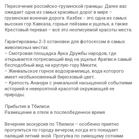
Пересечение российско-грузинской границы. Далее вас
ожидает одна из самых красивых дорог в мире –
грузинская военная дорога. Казбек - это одна из самых
высоких гор Кавказа, горные пейзажи и ущелья, а также
Крестовый перевал – всё это неописуемой красоты места.
Гарантированы 2-3 остановки для фотосессии в самых
живописных местах:
– Смотровая площадка Арка Дружбы народов, где
открывается потрясающий вид на ущелье Арагви и самый
бесподобный вид на круглую гору Микети;
– Жинвальское горное водохранилище, вода которого
имеет необыкновенный бирюзовый цвет;
– Крепость Ананури с уникальной насыщенной событиями
историей и невероятной красотой окружающей ее
природы;
Прибытие в Тбилиси.
Размещение в отеле в послеобеденное время.
Вечерняя экскурсия по Тбилиси – особенно приятно
прогуляться по городу вечером, когда его покидает
палящий летний зной. Прогулка по сияющему сотнями