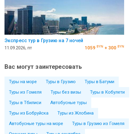
Экспресс тур в Грузию на 7 ночей
BYN
BYN
11.09.2026, пт
1059
+ 300
Вас могут заинтересовать
Туры на море
Туры в Грузию
Туры в Батуми
Туры из Гомеля
Туры без визы
Туры в Кобулети
Туры в Тбилиси
Автобусные туры
Туры из Бобруйска
Туры из Жлобина
Автобусные туры на море
Туры в Грузию из Гомеля
Осенние туры
Туры в сентябре