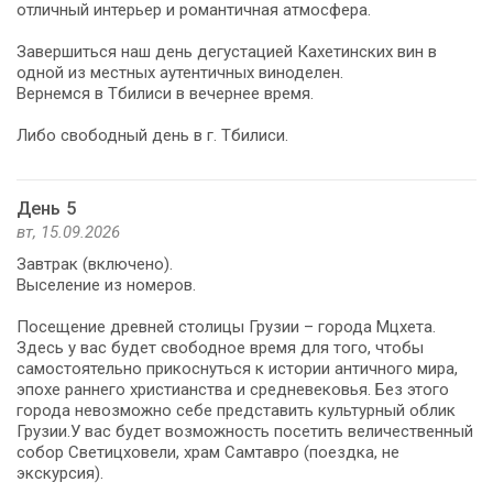
отличный интерьер и романтичная атмосфера.
Завершиться наш день дегустацией Кахетинских вин в
одной из местных аутентичных виноделен.
Вернемся в Тбилиси в вечернее время.
Либо свободный день в г. Тбилиси.
День 5
вт, 15.09.2026
Завтрак (включено).
Выселение из номеров.
Посещение древней столицы Грузии – города Мцхета.
Здесь у вас будет свободное время для того, чтобы
самостоятельно прикоснуться к истории античного мира,
эпохе раннего христианства и средневековья. Без этого
города невозможно себе представить культурный облик
Грузии.У вас будет возможность посетить величественный
собор Светицховели, храм Самтавро (поездка, не
экскурсия).