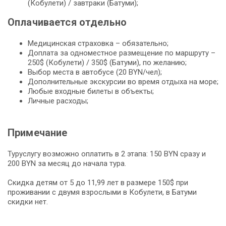
(Кобулети) / завтраки (Батуми);
Оплачивается отдельно
Медицинская страховка – обязательно;
Доплата за одноместное размещение по маршруту –
250$ (Кобулети) / 350$ (Батуми), по желанию;
Выбор места в автобусе (20 BYN/чел);
Дополнительные экскурсии во время отдыха на море;
Любые входные билеты в объекты;
Личные расходы;
Примечание
Туруслугу возможно оплатить в 2 этапа: 150 BYN сразу и
200 BYN за месяц до начала тура.
Скидка детям от 5 до 11,99 лет в размере 150$ при
проживании с двумя взрослыми в Кобулети, в Батуми
скидки нет.