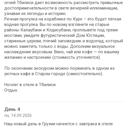
огней Тбилиси дает возможность рассмотреть привычные
достопримечательности в свете вечерней иллюминации,
узнавая их легенды и историю.
Речная прогулка на кораблике по Куре – это будет лёгкая
водная прогулка. Вы по новому взглянете на старые
районы Калаубани и Клдисубани, проплывёте под тремя
мостами, увидите футуристический Дом Юстиции,
старинные церкви, птичий заповедник и водопад, который
можно заметить только с воды. Дополним визуальное
наслаждение вкусовым. Вино, чай или кофе — по вашему
желанию и настроению (стоимость уточняется).
По окончании экскурсии можно поужинать в одном из
уютных кафе в Старом городе (самостоятельно).
Ночлег в отеле в Тбилиси.
Отдых.
День 4
пн, 14.09.2026
Наш новый день в Грузии начнется с завтрака в отеле.