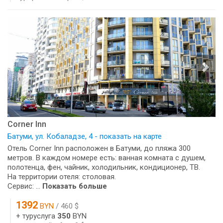
Corner Inn
Батуми, ул. Кобаладзе, 4 - показать на карте
Отель Corner Inn расположен в Батуми, до пляжа 300
метров. В каждом номере есть: ванная комната с душем,
полотенца, фен, чайник, холодильник, кондиционер, ТВ.
На территории отеля: столовая.
Сервис: ...
Показать больше
1392
BYN
/ 460 $
+ туруслуга
350
BYN