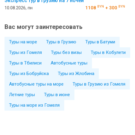
Экспресс тур в Грузию на 7 ночей
BYN
BYN
10.08.2026, пн
1108
+ 300
Вас могут заинтересовать
Туры на море
Туры в Грузию
Туры в Батуми
Туры из Гомеля
Туры без визы
Туры в Кобулети
Туры в Тбилиси
Автобусные туры
Туры из Бобруйска
Туры из Жлобина
Автобусные туры на море
Туры в Грузию из Гомеля
Летние туры
Туры в июне
Туры на море из Гомеля