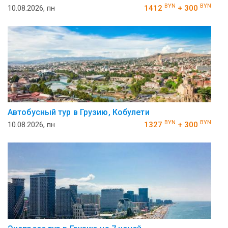
BYN
BYN
10.08.2026, пн
1412
+ 300
Автобусный тур в Грузию, Кобулети
BYN
BYN
10.08.2026, пн
1327
+ 300