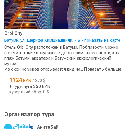
Orbi City
Батуми, ул. Шерифа Химшиашвили, 7 Б - показать на карте
Отель Orbi City расположен в Батуми. Поблизости можно
посетить такие популярные достопримечательности, как
пляж Батуми, аквапарк и Батумский археологический
музей.
Из окон номеров открывается вид на...
Показать больше
1124
BYN
/ 370 $
+ туруслуга
350
BYN
курортный сбор: 0 $
Организатор тура
АнитаБай