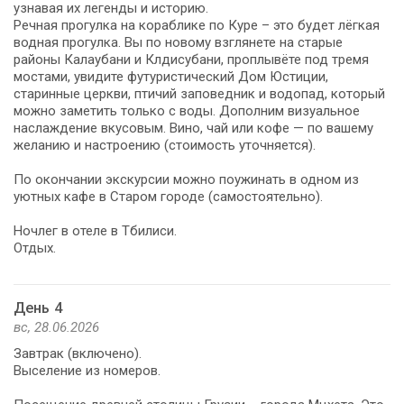
узнавая их легенды и историю.
Речная прогулка на кораблике по Куре – это будет лёгкая
водная прогулка. Вы по новому взглянете на старые
районы Калаубани и Клдисубани, проплывёте под тремя
мостами, увидите футуристический Дом Юстиции,
старинные церкви, птичий заповедник и водопад, который
можно заметить только с воды. Дополним визуальное
наслаждение вкусовым. Вино, чай или кофе — по вашему
желанию и настроению (стоимость уточняется).
По окончании экскурсии можно поужинать в одном из
уютных кафе в Старом городе (самостоятельно).
Ночлег в отеле в Тбилиси.
Отдых.
День 4
вс, 28.06.2026
Завтрак (включено).
Выселение из номеров.