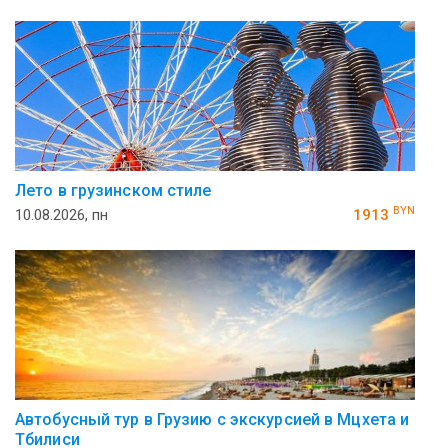
Лето в грузинском стиле
BYN
10.08.2026, пн
1913
Автобусный тур в Грузию с экскурсией в Мцхета и
Тбилиси