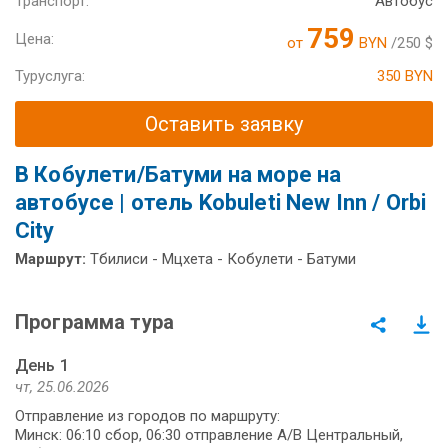
Транспорт:
Автобус
759
Цена:
от
BYN
/250 $
Туруслуга:
350 BYN
Оставить заявку
В Кобулети/Батуми на море на
автобусе | отель Kobuleti New Inn / Orbi
City
Маршрут:
Тбилиси - Мцхета - Кобулети - Батуми
Программа тура
День 1
чт, 25.06.2026
Отправление из городов по маршруту:
Минск: 06:10 сбор, 06:30 отправление А/В Центральный,