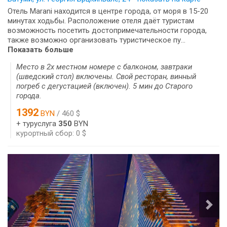
Отель Marani находится в центре города, от моря в 15-20
минутах ходьбы. Расположение отеля даёт туристам
возможность посетить достопримечательности города,
также возможно организовать туристическое пу...
Показать больше
Место в 2х местном номере с балконом, завтраки
(шведский стол) включены. Свой ресторан, винный
погреб с дегустацией (включен). 5 мин до Старого
города.
1392
BYN
/ 460 $
+ туруслуга
350
BYN
курортный сбор: 0 $