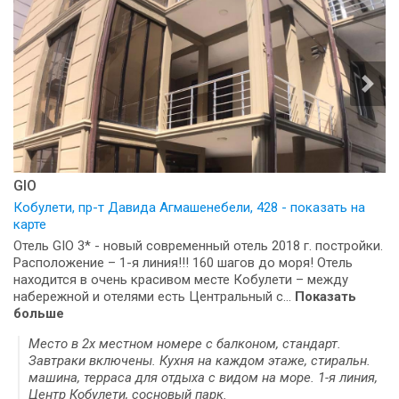
GIO
Кобулети, пр-т Давида Агмашенебели, 428 - показать на
карте
Отель GIO 3* - новый современный отель 2018 г. постройки.
Расположение – 1-я линия!!! 160 шагов до моря! Отель
находится в очень красивом месте Кобулети – между
набережной и отелями есть Центральный с...
Показать
больше
Место в 2х местном номере с балконом, стандарт.
Завтраки включены. Кухня на каждом этаже, стиральн.
машина, терраса для отдыха с видом на море. 1-я линия,
Центр Кобулети, сосновый парк.