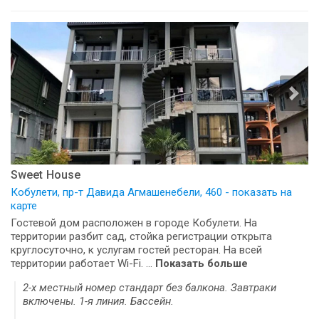
Sweet House
Кобулети, пр-т Давида Агмашенебели, 460 - показать на
карте
Гостевой дом расположен в городе Кобулети. На
территории разбит сад, стойка регистрации открыта
круглосуточно, к услугам гостей ресторан. На всей
территории работает Wi-Fi. ...
Показать больше
2-х местный номер стандарт без балкона. Завтраки
включены. 1-я линия. Бассейн.