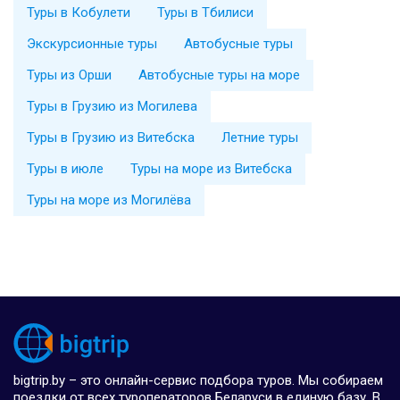
Туры в Кобулети
Туры в Тбилиси
Экскурсионные туры
Автобусные туры
Туры из Орши
Автобусные туры на море
Туры в Грузию из Могилева
Туры в Грузию из Витебска
Летние туры
Туры в июле
Туры на море из Витебска
Туры на море из Могилёва
bigtrip.by – это онлайн-сервис подбора туров. Мы собираем
поездки от всех туроператоров Беларуси в единую базу. В