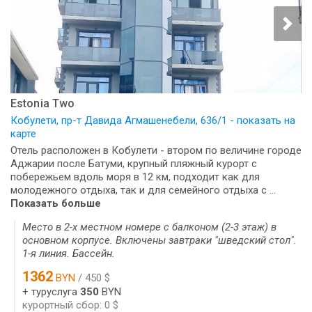
Estonia Two
Кобулети, пр-т Давида Агмашенебели, 636/1 - показать на
карте
Отель расположен в Кобулети - втором по величине городе
Аджарии после Батуми, крупный пляжный курорт с
побережьем вдоль моря в 12 км, подходит как для
молодежного отдыха, так и для семейного отдыха с ...
Показать больше
Место в 2-х местном номере с балконом (2-3 этаж) в
основном корпусе. Включены завтраки "шведский стол".
1-я линия. Бассейн.
1362
BYN
/ 450 $
+ туруслуга
350
BYN
курортный сбор: 0 $