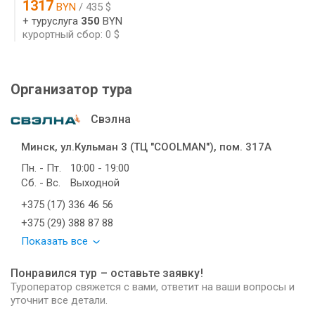
1317
BYN
/ 435 $
+ туруслуга
350
BYN
курортный сбор: 0 $
Организатор тура
Свэлна
Минск, ул.Кульман 3 (ТЦ "COOLMAN"), пом. 317А
Пн. - Пт.
10:00 - 19:00
Сб. - Вс.
Выходной
+375 (17) 336 46 56
+375 (29) 388 87 88
Показать все
Понравился тур – оставьте заявку!
Туроператор свяжется с вами, ответит на ваши вопросы и
уточнит все детали.