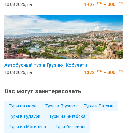
BYN
BYN
10.08.2026, пн
1407
+ 300
Автобусный тур в Грузию, Кобулети
BYN
BYN
10.08.2026, пн
1322
+ 300
Вас могут заинтересовать
Туры на море
Туры в Грузию
Туры в Батуми
Туры в Гудаури
Туры из Витебска
Туры из Могилева
Туры без визы