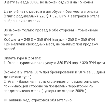
В дату выезда 03.06. возможен отдых и на 15 ночей.
Дети 5-6 лет с местом в автобусе и без места в отелях
(спят с родителями): 220 $ + 320 BYN + завтраки в отеле
выбранной категории.
Возможен только проезд в обе стороны + транзитные
отели:
Кобулети – 240 $ + 350 BYN, Батуми - 250 $ + 350 BYN.
При наличии свободных мест, не занятых под продажу
отелей.
Оплата тура в 2 этапа:
1. Этап – туристическая услуга 350 BYN взр. / 320 BYN дети
.
(можно в 2 этапа: 50 % при бронировании и 50 % за 30 дней
до начала тура.)
2. Этап - Валютная часть оплачивается самостоятельно
принимающей стороне за пределами территории РБ
представителю отеля (купюры не старше 2009г.)
!!! Наличие мед. страховки обязательно.