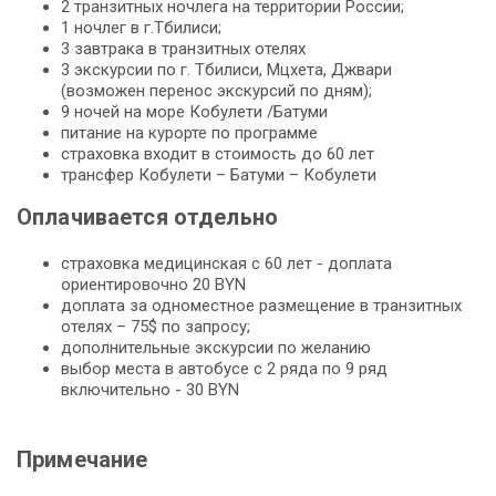
2 транзитных ночлега на территории России;
1 ночлег в г.Тбилиси;
3 завтрака в транзитных отелях
3 экскурсии по г. Тбилиси, Мцхета, Джвари
(возможен перенос экскурсий по дням);
9 ночей на море Кобулети /Батуми
питание на курорте по программе
страховка входит в стоимость до 60 лет
трансфер Кобулети – Батуми – Кобулети
Оплачивается отдельно
страховка медицинская с 60 лет - доплата
ориентировочно 20 BYN
доплата за одноместное размещение в транзитных
отелях – 75$ по запросу;
дополнительные экскурсии по желанию
выбор места в автобусе с 2 ряда по 9 ряд
включительно - 30 BYN
Примечание