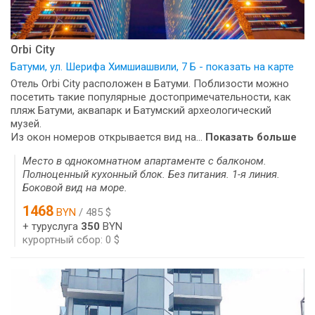
Orbi City
Батуми, ул. Шерифа Химшиашвили, 7 Б - показать на карте
Отель Orbi City расположен в Батуми. Поблизости можно
посетить такие популярные достопримечательности, как
пляж Батуми, аквапарк и Батумский археологический
музей.
Из окон номеров открывается вид на...
Показать больше
Место в однокомнатном апартаменте с балконом.
Полноценный кухонный блок. Без питания. 1-я линия.
Боковой вид на море.
1468
BYN
/ 485 $
+ туруслуга
350
BYN
курортный сбор: 0 $