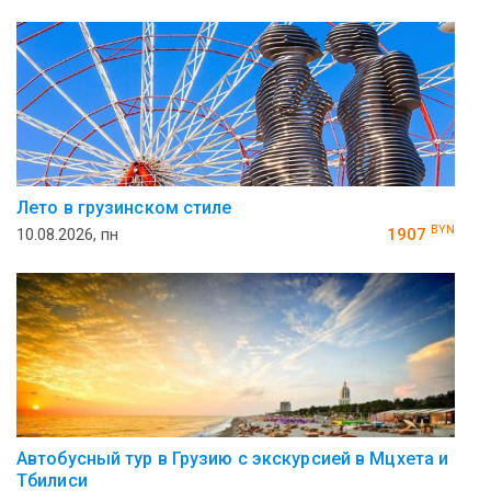
Лето в грузинском стиле
BYN
10.08.2026, пн
1907
Автобусный тур в Грузию с экскурсией в Мцхета и
Тбилиси