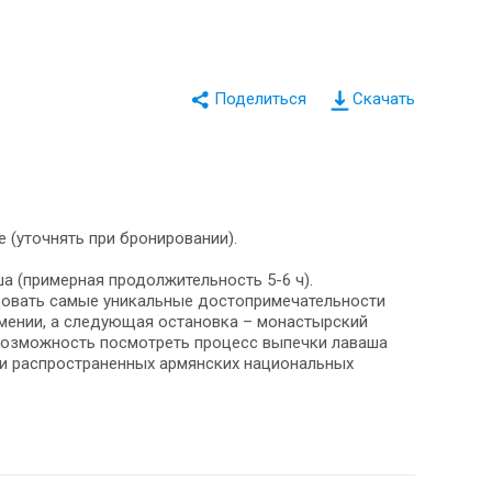
Скачать
е (уточнять при бронировании).
ша (примерная продолжительность 5-6 ч).
едовать самые уникальные достопримечательности
рмении, а следующая остановка – монастырский
т возможность посмотреть процесс выпечки лаваша
х и распространенных армянских национальных