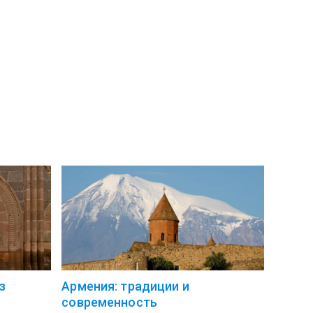
з
Армения: традиции и
современность