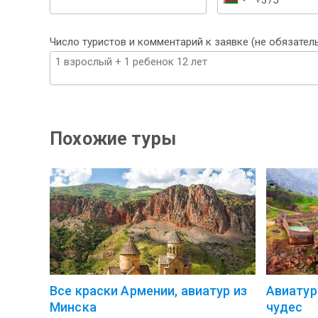
Беларусь
+375
Число туристов и комментарий к заявке (не обязател
Похожие туры
Все краски Армении, авиатур из
Авиатур
Минска
чудес