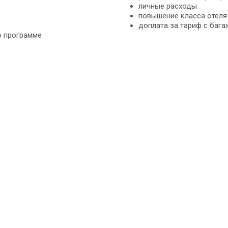
личные расходы
повышение класса отеля
доплата за тариф с багаж
о программе