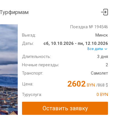
Турфирмам
Поездка № 194546
Выезд:
Минск
Даты:
сб, 10.10.2026 - пн, 12.10.2026
Все даты
Длительность:
3 дня
Ночные переезды:
2
Транспорт:
Самолет
2602
Цена:
BYN
/868 $
Туруслуга:
0 BYN
Оставить заявку