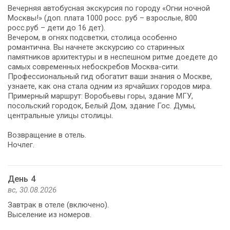
Вечерняя автобусная экскурсия по городу «Огни ночной
Москвы!» (доп. плата 1000 росс. руб – взрослые, 800
росс.руб – дети до 16 дет).
Вечером, в огнях подсветки, столица особенно
романтична. Вы начнете экскурсию со старинных
памятников архитектуры и в неспешном ритме доедете до
самых современных небоскребов Москва-сити.
Профессиональный гид обогатит ваши знания о Москве,
узнаете, как она стала одним из ярчайших городов мира.
Примерный маршрут: Воробьевы горы, здание МГУ,
посольский городок, Белый Дом, здание Гос. Думы,
центральные улицы столицы.
Возвращение в отель.
Ночлег.
День 4
вс, 30.08.2026
Завтрак в отеле (включено).
Выселение из номеров.