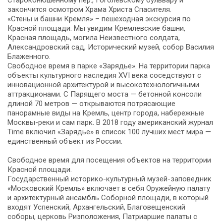
закончится осмотром Храма Христа Спасителя.
«Стены и башни Кремля» – пешеходная экскурсия по
Красной площади. Мы увидим Кремлевские башни,
Красная площадь, могила Неизвестного солдата,
Александровский сад, Исторический музей, собор Василия
Блаженного.
Свободное время в парке «Зарядье». На территории парка
объекты культурного наследия XVI века соседствуют с
инновационной архитектурой и высокотехнологичными
аттракционами. С Парящего моста — бетонной консоли
длиной 70 метров — открываются потрясающие
панорамные виды на Кремль, центр города, набережные
Москвы-реки и сам парк. В 2018 году американский журнал
Time включил «Зарядье» в список 100 лучших мест мира —
единственный объект из России.
Свободное время для посещения объектов на территории
Красной площади.
Государственный историко-культурный музей-заповедник
«Московский Кремль» включает в себя Оружейную палату
и архитектурный ансамбль Соборной площади, в который
входят Успенский, Архангельский, Благовещенский
соборы, церковь Ризположения, Патриаршие палаты с