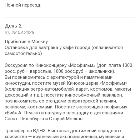
Ночной переезд.
День 2
пт, 28.08.2026
Прибытие в Москву.
Остановка для завтрака у кафе города (оплачивается
самостоятельно).
Экскурсия по Киноконцерну «Мосфильм» (доп. плата 1300
росс. руб – взрослые, 1000 росс.руб – школьники).
Вы познакомитесь с архитектурой и памятниками
киностудии, посетите музей Киноконцерна «Мосфильм»
(коллекция ретро-автомобилей, карет, костюмов, макеты
декораций и т.д.), посетите киносъёмочный павильон,
познакомитесь со стендами операторской техники,
эскизами, костюмами. Посетите экспозицию по фильму
«Вий» А. Птушко и натурную площадку с декорациями
Санкт-Петербурга и Старой Москвы.
Трансфер на ВДНХ. Выставка достижений народного
хозяйства — крупнейший экспозиционный, музейный и