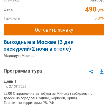
Транспорт:
Автобус
490
Цена:
BYN
Туруслуга:
0 BYN
Оставить заявку
Выходные в Москве (3 дня
экскурсий/2 ночи в отеле)
Маршрут:
Москва
Программа тура
День 1
чт, 27.08.2026
22:00 Отправление автобуса из Минска (забираем по
трассе из городов Жодино, Борисов, Орша).
Транзит по территории РБ, РФ.