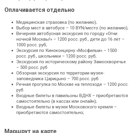
Оплачивается отдельно
Медицинская страховка (по желанию);
Выбор мест в автобусе – 10 BYN/место (по желанию);
Вечерняя автобусная экскурсия по городу «Огни
ночной Москвы!» – 1200 росс. руб., дети до 16 лет –
1000 росс. руб;
Экскурсия по Киноконцерну «Мосфильм» – 1500
росс. руб., школьники – 1200 росс. руб;
Экскурсия по историческому району Замоскворечье
– 500 росс. руб
Обзорная экскурсия по территории музея-
заповедника Царицыно – 700 росс. руб
Речная прогулка по Москве на теплоходе – 1200 росс.
руб
Входные билеты в павильоны ВДНХ – приобретаются
самостоятельно (в кассах или онлайн);
Входные билеты в музеи Московского кремля –
приобретаются самостоятельно;
Маршрут на карте