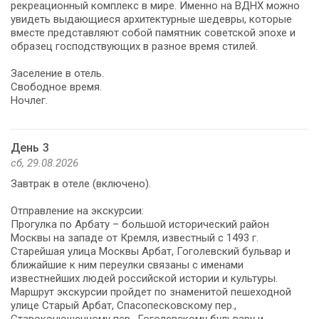
рекреационный комплекс в мире. Именно на ВДНХ можно
увидеть выдающиеся архитектурные шедевры, которые
вместе представляют собой памятник советской эпохе и
образец господствующих в разное время стилей.
Заселение в отель.
Свободное время.
Ночлег.
День 3
сб, 29.08.2026
Завтрак в отеле (включено).
Отправление на экскурсии:
Прогулка по Арбату – большой исторический район
Москвы на западе от Кремля, известный с 1493 г.
Старейшая улица Москвы Арбат, Гоголевский бульвар и
ближайшие к ним переулки связаны с именами
известнейших людей российской истории и культуры.
Маршрут экскурсии пройдет по знаменитой пешеходной
улице Старый Арбат, Спасопесковскому пер.,
Староконюшенному пер., Гоголевскому бульвару и