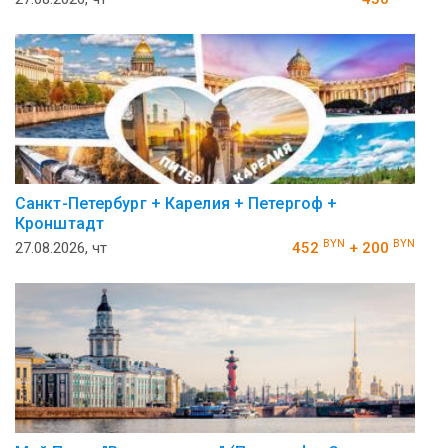
Санкт-Петербург + Карелия + Петергоф +
Кронштадт
BYN
BYN
27.08.2026, чт
452
+ 200