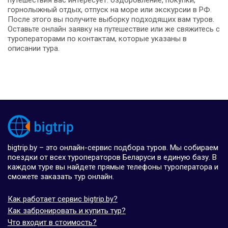
путешествия вас интересует: оздоровление, покупки,
горнолыжный отдых, отпуск на море или экскурсии в РФ.
После этого вы получите выборку подходящих вам туров.
Оставьте онлайн заявку на путешествие или же свяжитесь с
туроператорами по контактам, которые указаны в
описании тура.
bigtrip.by – это онлайн-сервис подбора туров. Мы собираем
поездки от всех туроператоров Беларуси в единую базу. В
каждом туре вы найдете прямые телефоны туроператора и
сможете заказать тур онлайн.
Как работает сервис bigtrip.by?
Как забронировать и купить тур?
Что входит в стоимость?