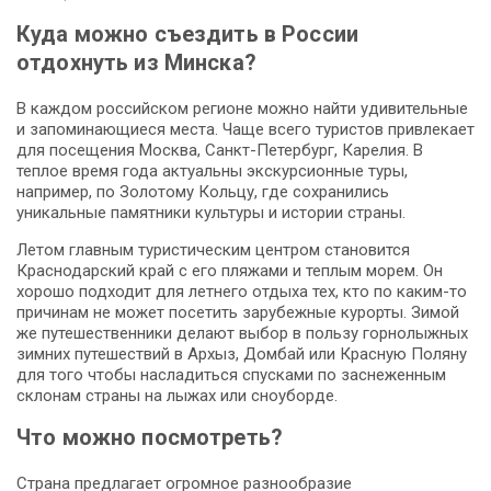
Куда можно съездить в России
отдохнуть из Минска?
В каждом российском регионе можно найти удивительные
и запоминающиеся места. Чаще всего туристов привлекает
для посещения Москва, Санкт-Петербург, Карелия. В
теплое время года актуальны экскурсионные туры,
например, по Золотому Кольцу, где сохранились
уникальные памятники культуры и истории страны.
Летом главным туристическим центром становится
Краснодарский край с его пляжами и теплым морем. Он
хорошо подходит для летнего отдыха тех, кто по каким-то
причинам не может посетить зарубежные курорты. Зимой
же путешественники делают выбор в пользу горнолыжных
зимних путешествий в Архыз, Домбай или Красную Поляну
для того чтобы насладиться спусками по заснеженным
склонам страны на лыжах или сноуборде.
Что можно посмотреть?
Страна предлагает огромное разнообразие