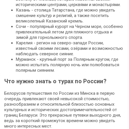
историческими центрами, церквями и монастырями.
Казань - столица Татарстана, где можно увидеть
смешение культур и религий, а также посетить
великолепный Казанский кремль.
Сочи - популярный курорт на Черном море, особенно
привлекательный летом для пляжного отдыха и
зимой для горнолыжного спорта.
Карелия - регион на северо-западе России,
известный своими лесами, озёрами и возможностью
наблюдать северное сияние.
Мурманск - крупный порт за Полярным кругом, где
можно испытать полярную ночь или полюбоваться
полярным сиянием.
Что нужно знать о турах по России?
Белорусов путешествия по России из Минска в первую
очередь привлекают своей невысокой стоимостью,
разнообразием и относительной близостью основных
культурных и исторических достопримечательностей от
границ Беларуси. Это прекрасные путевки выходного дня,
ведь за короткий промежуток времени можно увидеть
много интересных мест.