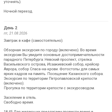
уточнять).
Ночной переезд.
День 2
пт, 21.08.2026
Завтрак в кафе (самостоятельно).
Обзорная экскурсия по городу (включено). Во время
экскурсии Вы увидите основные достопримечательности
парадного Петербурга: Невский проспект, стрелка
Васильевского острова, Исаакиевский собор, крейсер
Аврора, собор Спаса-на-крови. Фотостопы для самых
ярких кадров на память. Посещение Казанского собора.
Экскурсия по территории Петропавловской крепости
(включено).
Прогулка по территории крепости с экскурсоводом.
Заселение в отель.
Свободно время.
18.45 Для желающих предлагаем провести время в