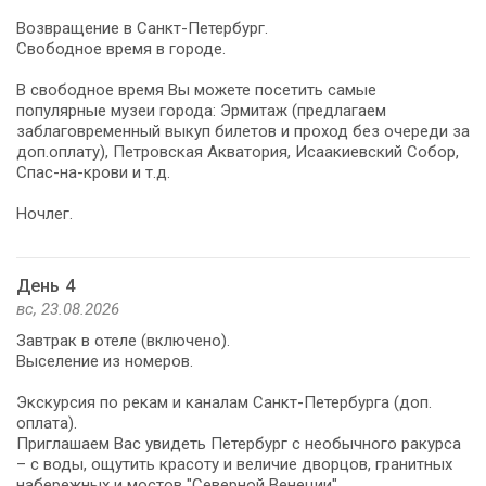
Возвращение в Санкт-Петербург.
Свободное время в городе.
В свободное время Вы можете посетить самые
популярные музеи города: Эрмитаж (предлагаем
заблаговременный выкуп билетов и проход без очереди за
доп.оплату), Петровская Акватория, Исаакиевский Собор,
Спас-на-крови и т.д.
Ночлег.
День 4
вс, 23.08.2026
Завтрак в отеле (включено).
Выселение из номеров.
Экскурсия по рекам и каналам Санкт-Петербурга (доп.
оплата).
Приглашаем Вас увидеть Петербург с необычного ракурса
– с воды, ощутить красоту и величие дворцов, гранитных
набережных и мостов "Северной Венеции".