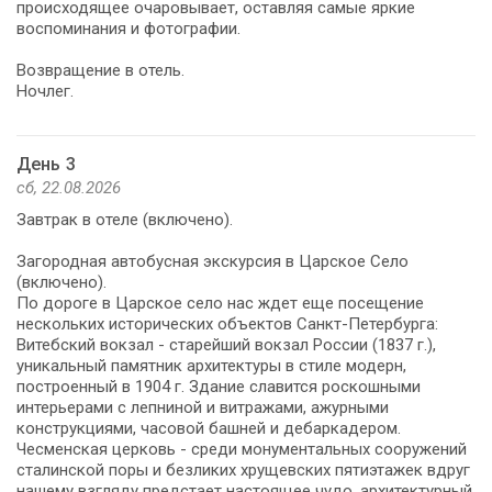
происходящее очаровывает, оставляя самые яркие
воспоминания и фотографии.
Возвращение в отель.
Ночлег.
День 3
сб, 22.08.2026
Завтрак в отеле (включено).
Загородная автобусная экскурсия в Царское Село
(включено).
По дороге в Царское село нас ждет еще посещение
нескольких исторических объектов Санкт-Петербурга:
Витебский вокзал - старейший вокзал России (1837 г.),
уникальный памятник архитектуры в стиле модерн,
построенный в 1904 г. Здание славится роскошными
интерьерами с лепниной и витражами, ажурными
конструкциями, часовой башней и дебаркадером.
Чесменская церковь - среди монументальных сооружений
сталинской поры и безликих хрущевских пятиэтажек вдруг
нашему взгляду предстает настоящее чудо, архитектурный