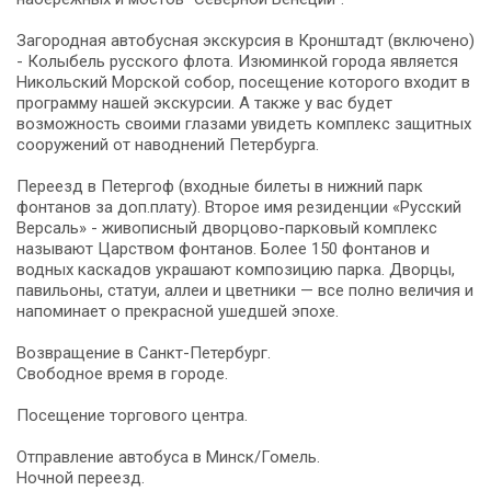
Загородная автобусная экскурсия в Кронштадт (включено)
- Колыбель русского флота. Изюминкой города является
Никольский Морской собор, посещение которого входит в
программу нашей экскурсии. А также у вас будет
возможность своими глазами увидеть комплекс защитных
сооружений от наводнений Петербурга.
Переезд в Петергоф (входные билеты в нижний парк
фонтанов за доп.плату). Второе имя резиденции «Русский
Версаль» - живописный дворцово-парковый комплекс
называют Царством фонтанов. Более 150 фонтанов и
водных каскадов украшают композицию парка. Дворцы,
павильоны, статуи, аллеи и цветники — все полно величия и
напоминает о прекрасной ушедшей эпохе.
Возвращение в Санкт-Петербург.
Свободное время в городе.
Посещение торгового центра.
Отправление автобуса в Минск/Гомель.
Ночной переезд.