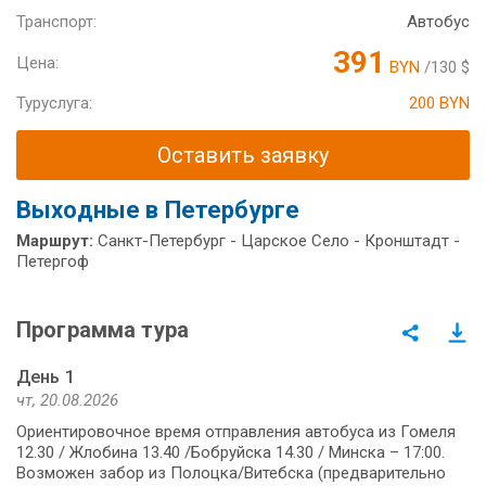
Транспорт:
Автобус
391
Цена:
BYN
/130 $
Туруслуга:
200 BYN
Оставить заявку
Выходные в Петербурге
Маршрут:
Санкт-Петербург - Царское Село - Кронштадт -
Петергоф
Программа тура
День 1
чт, 20.08.2026
Ориентировочное время отправления автобуса из Гомеля
12.30 / Жлобина 13.40 /Бобруйска 14.30 / Минска – 17:00.
Возможен забор из Полоцка/Витебска (предварительно