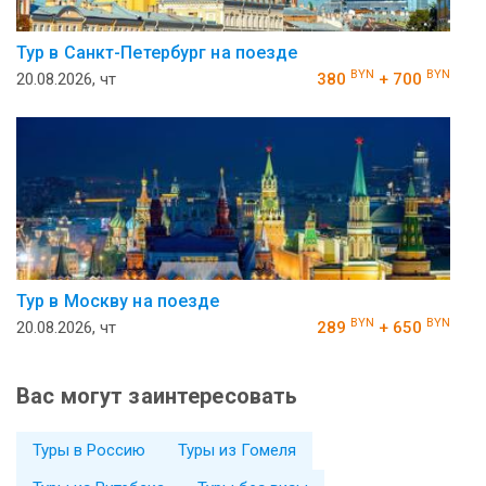
Тур в Санкт-Петербург на поезде
BYN
BYN
20.08.2026, чт
380
+ 700
Тур в Москву на поезде
BYN
BYN
20.08.2026, чт
289
+ 650
Вас могут заинтересовать
Туры в Россию
Туры из Гомеля