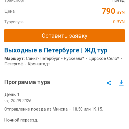
Транспорт:
Поезд
790
Цена:
BYN
Туруслуга:
0 BYN
Оставить заявку
Выходные в Петербурге | ЖД тур
Маршрут:
Санкт-Петербург - Рускеала* - Царское Село* -
Петергоф - Кронштадт
Программа тура
День 1
чт, 20.08.2026
Отправление поезда из Минска – 18.50 или 19.15.
Ночной переезд.