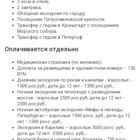
2 ночи в отеле;
2 завтрака;
Обзорная экскурсия по городу;
Посещение Петропавловской крепости;
Трансфер с гидом в Кронштадт с посещением
Морского собора;
Трансфер с гидом в Петергоф
Оплачивается отдельно
Медицинская страховка (по желанию);
Доплата за размещение в одноместном номере – 150
BYN
Дневная экскурсия по рекам и каналам - взрослые -
1500 рос.руб., дети до 12 лет - 1300 рос.руб.;
Ночная экскурсия на теплоходе с разведением
мостов - взрослые 2500 рос.руб, дети до 12 лет -
2300 рос.руб.;
Ночная автобусная экскурсия «Мифы и легенды
Петербурга» – взрослые 1500 росс. руб., дети до 12
лет - 1300 росс. руб.;
Экскурсия в Карелию – взрослые 3000 росс. руб.,
дети до 12 лет- 2500 росс. руб.;
Входной билет в горный парк Рускеала - 750 росс.