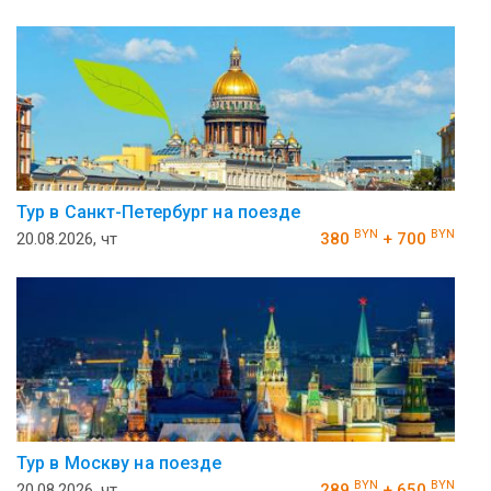
Тур в Санкт-Петербург на поезде
BYN
BYN
20.08.2026, чт
380
+ 700
Тур в Москву на поезде
BYN
BYN
20.08.2026, чт
289
+ 650