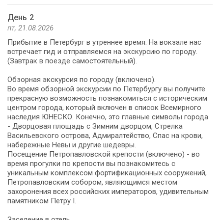
День 2
пт, 21.08.2026
Прибытие в Петербург в утреннее время. На вокзале нас
встречает гид и отправляемся на экскурсию по городу.
(Завтрак в поезде самостоятельный).
Обзорная экскурсия по городу (включено).
Во время обзорной экскурсии по Петербургу вы получите
прекрасную возможность познакомиться с историческим
центром города, который включен в список Всемирного
наследия ЮНЕСКО. Конечно, это главные символы города
- Дворцовая площадь с Зимним дворцом, Стрелка
Васильевского острова, Адмиралтейство, Спас на крови,
набережные Невы и другие шедевры.
Посещение Петропавловской крепости (включено) - во
время прогулки по крепости вы познакомитесь с
уникальным комплексом фортификационных сооружений,
Петропавловским собором, являющимся местом
захоронения всех российских императоров, удивительным
памятником Петру I.
Заселение в отель.