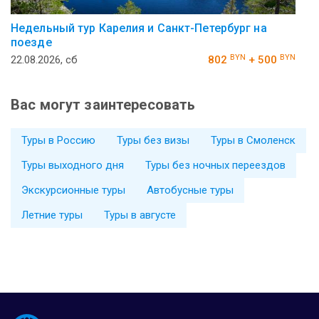
Недельный тур Карелия и Санкт-Петербург на
поезде
BYN
BYN
22.08.2026, сб
802
+ 500
Вас могут заинтересовать
Туры в Россию
Туры без визы
Туры в Смоленск
Туры выходного дня
Туры без ночных переездов
Экскурсионные туры
Автобусные туры
Летние туры
Туры в августе