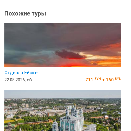
Похожие туры
Отдых в Ейске
BYN
BYN
22.08.2026, сб
711
+ 160