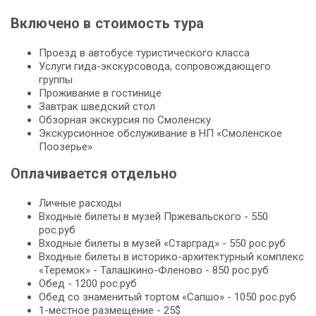
Включено в стоимость тура
Проезд в автобусе туристического класса
Услуги гида-экскурсовода, сопровождающего
группы
Проживание в гостинице
Завтрак шведский стол
Обзорная экскурсия по Смоленску
Экскурсионное обслуживание в НП «Смоленское
Поозерье»
Оплачивается отдельно
Личные расходы
Входные билеты в музей Пржевальского - 550
рос.руб
Входные билеты в музей «Старград» - 550 рос.руб
Входные билеты в историко-архитектурный комплекс
«Теремок» - Талашкино-Фленово - 850 рос.руб
Обед - 1200 рос.руб
Обед со знаменитый тортом «Сапшо» - 1050 рос.руб
1-местное размещение - 25$