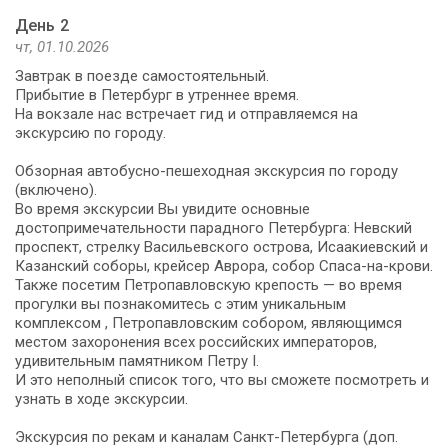
День 2
чт, 01.10.2026
Завтрак в поезде самостоятельный.
Прибытие в Петербург в утреннее время.
На вокзале нас встречает гид и отправляемся на
экскурсию по городу.
Обзорная автобусно-пешеходная экскурсия по городу
(включено).
Во время экскурсии Вы увидите основные
достопримечательности парадного Петербурга: Невский
проспект, стрелку Васильевского острова, Исаакиевский и
Казанский соборы, крейсер Аврора, собор Спаса-на-крови.
Также посетим Петропавловскую крепость — во время
прогулки вы познакомитесь с этим уникальным
комплексом , Петропавловским собором, являющимся
местом захоронения всех российских императоров,
удивительным памятником Петру I.
И это неполный список того, что вы сможете посмотреть и
узнать в ходе экскурсии.
Экскурсия по рекам и каналам Санкт-Петербурга (доп.