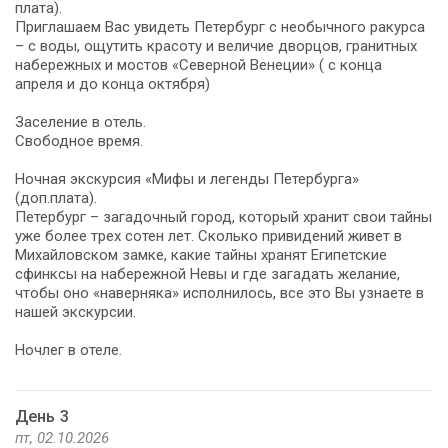
плата).
Приглашаем Вас увидеть Петербург с необычного ракурса
– с воды, ощутить красоту и величие дворцов, гранитных
набережных и мостов «Северной Венеции» ( с конца
апреля и до конца октября)
Заселение в отель.
Свободное время.
Ночная экскурсия «Мифы и легенды Петербурга»
(доп.плата).
Петербург – загадочный город, который хранит свои тайны
уже более трех сотен лет. Сколько привидений живет в
Михайловском замке, какие тайны хранят Египетские
сфинксы на набережной Невы и где загадать желание,
чтобы оно «наверняка» исполнилось, все это Вы узнаете в
нашей экскурсии.
Ночлег в отеле.
День 3
пт, 02.10.2026