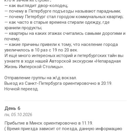
— как выглядит двор-колодец;
— почему в Петербурге подъезды называют парадными;
— почему Петербург стал городом коммунальных квартир;
— как часто в старые времена стирали одежду, где
хранили продукты;
— квартиры на каких этажах считались самыми дорогими и
почему;
— какие причины привели к тому, что население города
увеличилось в 10 раз с 19 по 20 век.
И ещё много интересных историй и петербургских тайн вы
узнаете в ходе нашей Авторской экскурсии «Непарадная
Жизнь Имперской Столицы».
Отправление группы на ж\д вокзал.
Выезд из Санкт-Петербурга ориентировочно в 20:19.
Ночной переезд.
День 6
пн, 05.10.2026
Прибытие в Минск ориентировочно в 11.19.
( Время приезда зависит от поезда, данную информацию