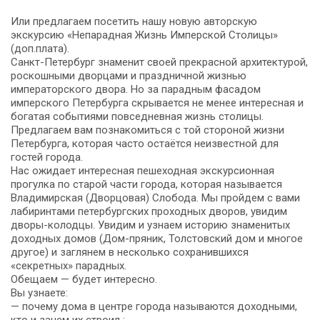
Или предлагаем посетить нашу новую авторскую
экскурсию «Непарадная Жизнь Имперской Столицы»
(доп.плата).
Санкт-Петербург знаменит своей прекрасной архитектурой,
роскошными дворцами и праздничной жизнью
императорского двора. Но за парадным фасадом
имперского Петербурга скрывается не менее интересная и
богатая событиями повседневная жизнь столицы.
Предлагаем вам познакомиться с той стороной жизни
Петербурга, которая часто остаётся неизвестной для
гостей города.
Нас ожидает интересная пешеходная экскурсионная
прогулка по старой части города, которая называется
Владимирская (Дворцовая) Слобода. Мы пройдем с вами
лабиринтами петербургских проходных дворов, увидим
дворы-колодцы. Увидим и узнаем историю знаменитых
доходных домов (Дом-пряник, Толстовский дом и многое
другое) и заглянем в несколько сохранившихся
«секретных» парадных.
Обещаем — будет интересно.
Вы узнаете:
— почему дома в центре города называются доходными,
кто и зачем их строил ;