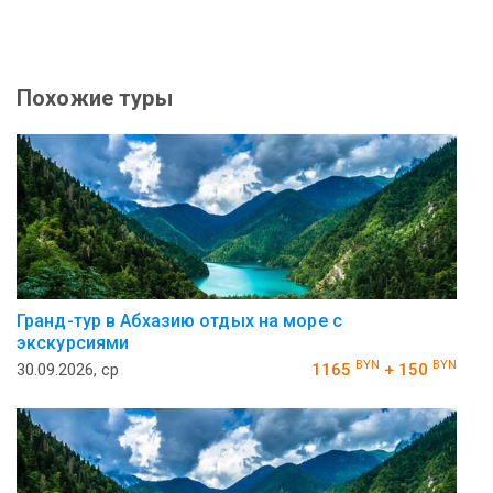
Похожие туры
Гранд-тур в Абхазию отдых на море с
экскурсиями
BYN
BYN
30.09.2026, ср
1165
+ 150