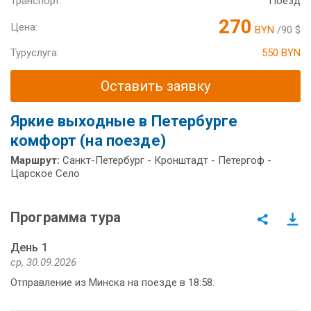
Транспорт:
Поезд
270
Цена:
BYN
/90 $
Туруслуга:
550 BYN
Оставить заявку
Яркие выходные в Петербурге
комфорт (на поезде)
Маршрут:
Санкт-Петербург - Кронштадт - Петергоф -
Царское Село
Программа тура
День 1
ср, 30.09.2026
Отправление из Минска на поезде в 18:58.