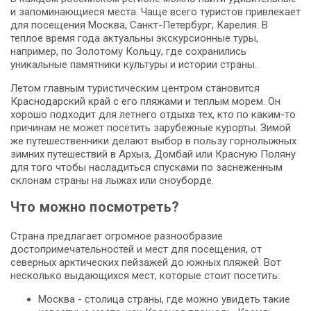
и запоминающиеся места. Чаще всего туристов привлекает
для посещения Москва, Санкт-Петербург, Карелия. В
теплое время года актуальны экскурсионные туры,
например, по Золотому Кольцу, где сохранились
уникальные памятники культуры и истории страны.
Летом главным туристическим центром становится
Краснодарский край с его пляжами и теплым морем. Он
хорошо подходит для летнего отдыха тех, кто по каким-то
причинам не может посетить зарубежные курорты. Зимой
же путешественники делают выбор в пользу горнолыжных
зимних путешествий в Архыз, Домбай или Красную Поляну
для того чтобы насладиться спусками по заснеженным
склонам страны на лыжах или сноуборде.
Что можно посмотреть?
Страна предлагает огромное разнообразие
достопримечательностей и мест для посещения, от
северных арктических пейзажей до южных пляжей. Вот
несколько выдающихся мест, которые стоит посетить:
Москва - столица страны, где можно увидеть такие