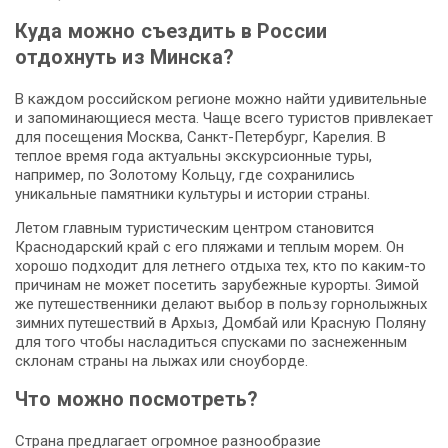
Куда можно съездить в России
отдохнуть из Минска?
В каждом российском регионе можно найти удивительные
и запоминающиеся места. Чаще всего туристов привлекает
для посещения Москва, Санкт-Петербург, Карелия. В
теплое время года актуальны экскурсионные туры,
например, по Золотому Кольцу, где сохранились
уникальные памятники культуры и истории страны.
Летом главным туристическим центром становится
Краснодарский край с его пляжами и теплым морем. Он
хорошо подходит для летнего отдыха тех, кто по каким-то
причинам не может посетить зарубежные курорты. Зимой
же путешественники делают выбор в пользу горнолыжных
зимних путешествий в Архыз, Домбай или Красную Поляну
для того чтобы насладиться спусками по заснеженным
склонам страны на лыжах или сноуборде.
Что можно посмотреть?
Страна предлагает огромное разнообразие