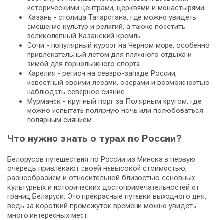
историческими центрами, церквями и монастырями.
Казань - столица Татарстана, где можно увидеть
смешение культур и религий, а также посетить
великолепный Казанский кремль.
Сочи - популярный курорт на Черном море, особенно
привлекательный летом для пляжного отдыха и
зимой для горнолыжного спорта.
Карелия - регион на северо-западе России,
известный своими лесами, озёрами и возможностью
наблюдать северное сияние.
Мурманск - крупный порт за Полярным кругом, где
можно испытать полярную ночь или полюбоваться
полярным сиянием.
Что нужно знать о турах по России?
Белорусов путешествия по России из Минска в первую
очередь привлекают своей невысокой стоимостью,
разнообразием и относительной близостью основных
культурных и исторических достопримечательностей от
границ Беларуси. Это прекрасные путевки выходного дня,
ведь за короткий промежуток времени можно увидеть
много интересных мест.