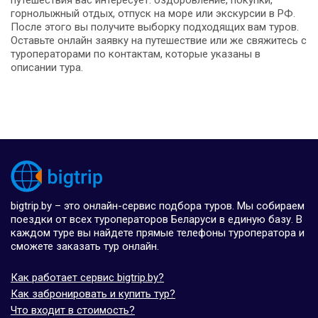
путешествия вас интересует: оздоровление, покупки,
горнолыжный отдых, отпуск на море или экскурсии в РФ.
После этого вы получите выборку подходящих вам туров.
Оставьте онлайн заявку на путешествие или же свяжитесь с
туроператорами по контактам, которые указаны в
описании тура.
bigtrip.by – это онлайн-сервис подбора туров. Мы собираем
поездки от всех туроператоров Беларуси в единую базу. В
каждом туре вы найдете прямые телефоны туроператора и
сможете заказать тур онлайн.
Как работает сервис bigtrip.by?
Как забронировать и купить тур?
Что входит в стоимость?