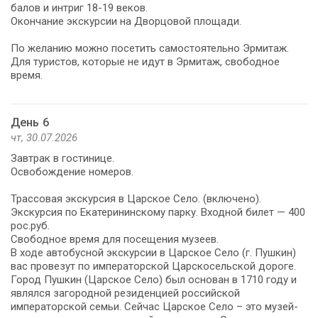
балов и интриг 18-19 веков.
Окончание экскурсии на Дворцовой площади.
По желанию можно посетить самостоятельно Эрмитаж.
Для туристов, которые не идут в Эрмитаж, свободное
время.
День 6
чт, 30.07.2026
Завтрак в гостинице.
Освобождение номеров.
Трассовая экскурсия в Царское Село. (включено).
Экскурсия по Екатерининскому парку. Входной билет — 400
рос.руб.
Свободное время для посещения музеев.
В ходе автобусной экскурсии в Царское Село (г. Пушкин)
вас провезут по императорской Царскосельской дороге.
Город Пушкин (Царское Село) был основан в 1710 году и
являлся загородной резиденцией российской
императорской семьи. Сейчас Царское Село – это музей-