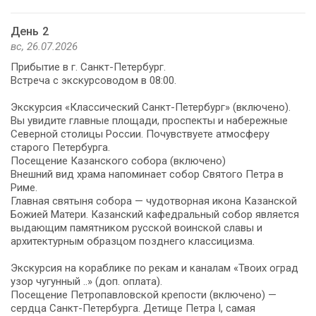
День 2
вс, 26.07.2026
Прибытие в г. Санкт-Петербург.
Встреча с экскурсоводом в 08:00.
Экскурсия «Классический Санкт-Петербург» (включено).
Вы увидите главные площади, проспекты и набережные
Северной столицы России. Почувствуете атмосферу
старого Петербурга.
Посещение Казанского собора (включено)
Внешний вид храма напоминает собор Святого Петра в
Риме.
Главная святыня собора — чудотворная икона Казанской
Божией Матери. Казанский кафедральный собор является
выдающим памятником русской воинской славы и
архитектурным образцом позднего классицизма.
Экскурсия на кораблике по рекам и каналам «Твоих оград
узор чугунный ..» (доп. оплата).
Посещение Петропавловской крепости (включено) —
сердца Санкт-Петербурга. Детище Петра I, самая