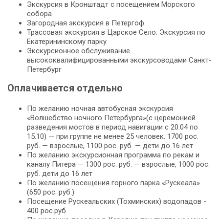
Экскурсия в Кронштадт с посещением Морского
собора
Загородная экскурсия в Петергоф
Трассовая экскурсия в Царское Село. Экскурсия по
Екатерининскому парку
Экскурсионное обслуживание
высококвалифицированными экскурсоводами Санкт-
Петербург
Оплачивается отдельно
По желанию ночная автобусная экскурсия
«Волшебство ночного Петербурга»(с церемонией
разведения мостов в период навигации с 20.04 по
15.10) — при группе не менее 25 человек. 1700 рос.
руб. — взрослые, 1100 рос. руб. — дети до 16 лет
По желанию экскурсионная программа по рекам и
каналу Питера — 1300 рос. руб. — взрослые, 1000 рос.
руб. дети до 16 лет
По желанию посещения горного парка «Рускеала»
(650 рос. руб.)
Посещение Рускеальских (Тохминских) водопадов -
400 рос.руб