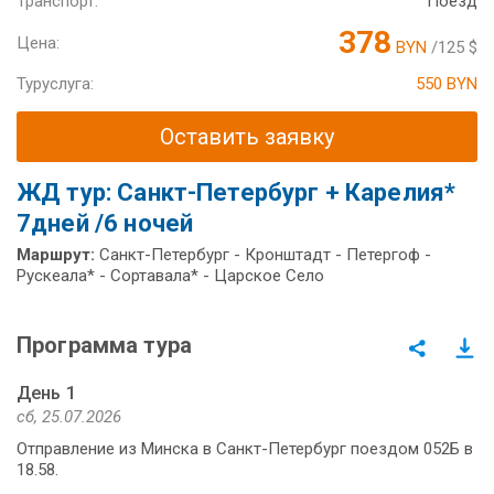
Транспорт:
Поезд
378
Цена:
BYN
/125 $
Туруслуга:
550 BYN
Оставить заявку
ЖД тур: Санкт-Петербург + Карелия*
7дней /6 ночей
Маршрут:
Санкт-Петербург - Кронштадт - Петергоф -
Рускеала* - Сортавала* - Царское Село
Программа тура
День 1
сб, 25.07.2026
Отправление из Минска в Санкт-Петербург поездом 052Б в
18.58.