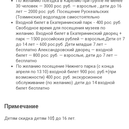
По желанию поездка в Карелию при группе не менее
30 человек — 3000 рос. руб. — взрослые , дети до 16
лет — 2000 рос. руб. Посещение Рускеальских
(Тохминских) водопадов самостоятельно
Входной билет в Екатерининский парк - 400 рос. руб.
Свободное время для посещения музеев по
желанию. Входной билет в Екатерининский дворец +
парк — 1500 российских рублей — взрослые,Дети от 7
до 14 лет – 600 рос.руб. Дети младше 7 лет –
бесплатно Александровский дворец — входной
билет — 800 рос. руб. — взрослые, дети до 7 лет —
бесплатно
По желанию посещение Нижнего парка (с конца
апреля по 13.10) входной билет 900 рос. руб.+(при
возможности) 400 рос. руб. экскурсионное
обслуживание (по желанию) ,дети до 14 входной
билет бесплатно
Примечание
Детям скидка детям 10$ до 16 лет.