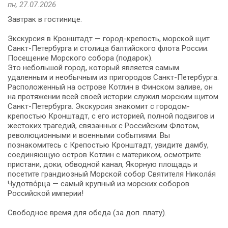
пн, 27.07.2026
Завтрак в гостинице.
Экскурсия в Кронштадт — город-крепость, морской щит
Санкт-Петербурга и столица балтийского флота России.
Посещение Морского собора (подарок).
Это небольшой город, который является самым
удаленным и необычным из пригородов Санкт-Петербурга.
Расположенный на острове Котлин в Финском заливе, он
на протяжении всей своей истории служил морским щитом
Санкт-Петербурга. Экскурсия знакомит с городом-
крепостью Кронштадт, с его историей, полной подвигов и
жестоких трагедий, связанных с Российским Флотом,
революционными и военными событиями. Вы
познакомитесь с Крепостью Кронштадт, увидите дамбу,
соединяющую остров Котлин с материком, осмотрите
пристани, доки, обводной канал, Якорную площадь и
посетите грандиозный Морской собор Святителя Никола́я
Чудотво́рца — самый крупный из морских соборов
Российской империи!
Свободное время для обеда (за доп. плату).