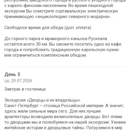
с карело-финским населением. Во время пешеходной
экскурсии Вы осмотрите сортавальскую электрическую
принимающую «энциклопедию северного модерна» .
Свободное время для обеда (доп. оплата).
До горного парка и мраморного каньона Рускеала
остаётся всего 30 км. Вы сможете посетить одно из кафе
города и попробовать традиционную карельскую кухню
или ограничиться комплексным обедом.
День 5
ср, 29.07.2026
Завтрак в гостинице.
Экскурсия «Дворцы и их владельцы».
Санкт-Петербург – столица Российской империи. А значит,
здесь жили сильные мира сего. Для них лучшие
архитекторы возводили великолепные дворцы. Вот этими
то дворцами мы и полюбуемся на нашей экскурсии. Узнаем
житейские истории и дворцовые тайны. Погрузимся в мир