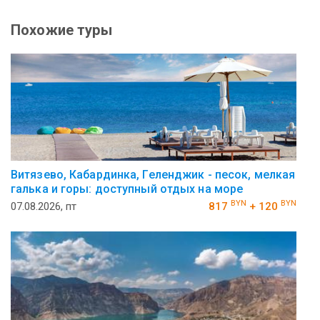
Похожие туры
Витязево, Кабардинка, Геленджик - песок, мелкая
галька и горы: доступный отдых на море
BYN
BYN
07.08.2026, пт
817
+ 120