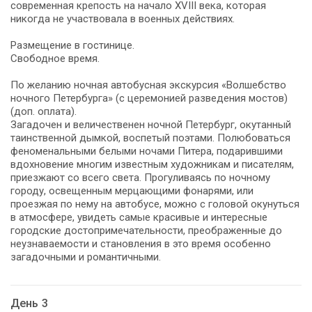
современная крепость на начало XVIII века, которая
никогда не участвовала в военных действиях.
Размещение в гостинице.
Свободное время.
По желанию ночная автобусная экскурсия «Волшебство
ночного Петербурга» (с церемонией разведения мостов)
(доп. оплата).
Загадочен и величественен ночной Петербург, окутанный
таинственной дымкой, воспетый поэтами. Полюбоваться
феноменальными белыми ночами Питера, подарившими
вдохновение многим известным художникам и писателям,
приезжают со всего света. Прогуливаясь по ночному
городу, освещенным мерцающими фонарями, или
проезжая по нему на автобусе, можно с головой окунуться
в атмосфере, увидеть самые красивые и интересные
городские достопримечательности, преображенные до
неузнаваемости и становления в это время особенно
загадочными и романтичными.
День 3