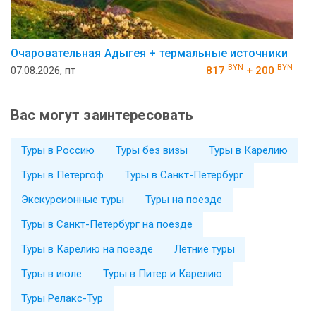
Очаровательная Адыгея + термальные источники
BYN
BYN
07.08.2026, пт
817
+ 200
Вас могут заинтересовать
Туры в Россию
Туры без визы
Туры в Карелию
Туры в Петергоф
Туры в Санкт-Петербург
Экскурсионные туры
Туры на поезде
Туры в Санкт-Петербург на поезде
Туры в Карелию на поезде
Летние туры
Туры в июле
Туры в Питер и Карелию
Туры Релакс-Тур