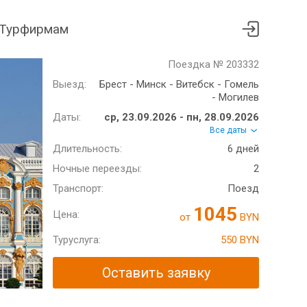
Турфирмам
Поездка № 203332
Выезд:
Брест - Минск - Витебск - Гомель
- Могилев
Даты:
ср, 23.09.2026 - пн, 28.09.2026
Все даты
Длительность:
6 дней
Ночные переезды:
2
Транспорт:
Поезд
1045
Цена:
от
BYN
Туруслуга:
550 BYN
Оставить заявку