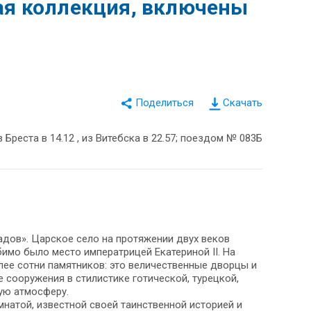
ая коллекция, включены
Скачать
Бреста в 14.12 , из Витебска в 22.57; поездом № 083Б
дов». Царское село на протяжении двух веков
имо было место императрицей Екатериной II. На
ее сотни памятников: это величественные дворцы и
 сооружения в стилистике готической, турецкой,
ую атмосферу.
мнатой, известной своей таинственной историей и