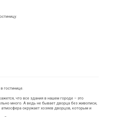
остиницу.
в гостинице.
ажется, что все здания в нашем городе – это
ельно много. А ведь не бывает дворца без живописи,
ая атмосфера окружает хозяев дворцов, которым и