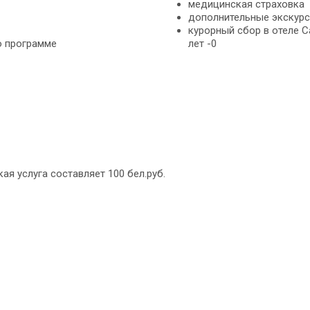
медицинская страховка
дополнительные экскурс
курорный сбор в отеле Са
о программе
лет -0
ая услуга составляет 100 бел.руб.