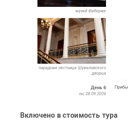
музей Фаберже
парадная лестница Шуваловского
дворца
Прибыт
День 6
пн, 28.09.2026
Включено в стоимость тура