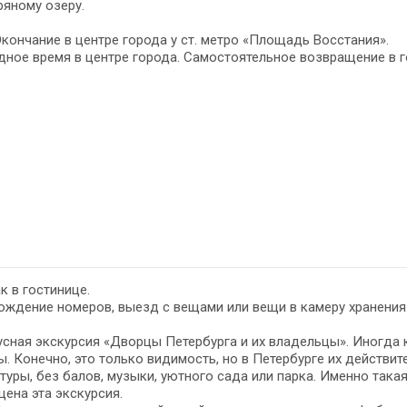
яному озеру.
Окончание в центре города у ст. метро «Площадь Восстания».
ное время в центре города. Самостоятельное возвращение в г
к в гостинице.
ждение номеров, выезд с вещами или вещи в камеру хранения 
сная экскурсия «Дворцы Петербурга и их владельцы». Иногда к
. Конечно, это только видимость, но в Петербурге их действит
туры, без балов, музыки, уютного сада или парка. Именно так
ена эта экскурсия.