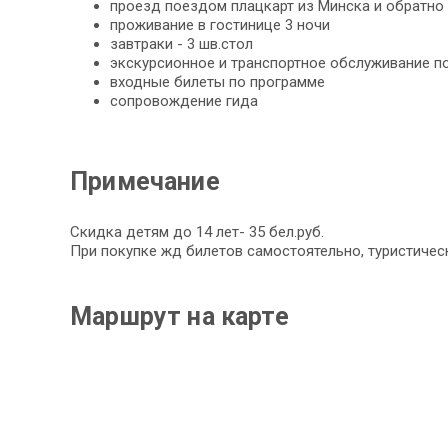
проезд поездом плацкарт из Минска и обратно
проживание в гостинице 3 ночи
завтраки - 3 шв.стол
экскурсионное и транспортное обслуживание п
входные билеты по программе
сопровождение гида
Примечание
Скидка детям до 14 лет- 35 бел.руб.
При покупке жд билетов самостоятельно, туристическ
Маршрут на карте