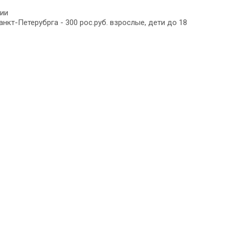
ии
нкт-Петерубрга - 300 рос.руб. взрослые, дети до 18