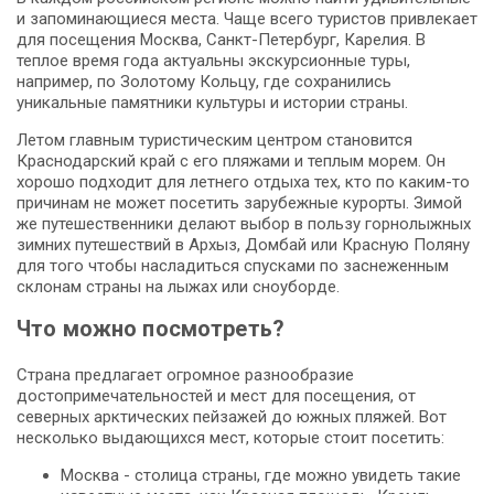
и запоминающиеся места. Чаще всего туристов привлекает
для посещения Москва, Санкт-Петербург, Карелия. В
теплое время года актуальны экскурсионные туры,
например, по Золотому Кольцу, где сохранились
уникальные памятники культуры и истории страны.
Летом главным туристическим центром становится
Краснодарский край с его пляжами и теплым морем. Он
хорошо подходит для летнего отдыха тех, кто по каким-то
причинам не может посетить зарубежные курорты. Зимой
же путешественники делают выбор в пользу горнолыжных
зимних путешествий в Архыз, Домбай или Красную Поляну
для того чтобы насладиться спусками по заснеженным
склонам страны на лыжах или сноуборде.
Что можно посмотреть?
Страна предлагает огромное разнообразие
достопримечательностей и мест для посещения, от
северных арктических пейзажей до южных пляжей. Вот
несколько выдающихся мест, которые стоит посетить:
Москва - столица страны, где можно увидеть такие