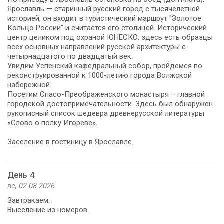
Ярославль — старинный русский город с тысячелетней
историей, он входит в туристический маршрут "Золотое
Кольцо России" и считается его столицей. Исторический
центр целиком под охраной ЮНЕСКО: здесь есть образцы
всех основных направлений русской архитектуры с
четырнадцатого по двадцатый век.
Увидим Успенский кафедральный собор, пройдемся по
реконструированной к 1000-летию города Волжской
набережной.
Посетим Спасо-Преображенского монастыря – главной
городской достопримечательности. Здесь был обнаружен
рукописный список шедевра древнерусской литературы
«Слово о полку Игореве».
Заселение в гостиницу в Ярославле.
День 4
вс, 02.08.2026
Завтракаем.
Выселение из номеров.