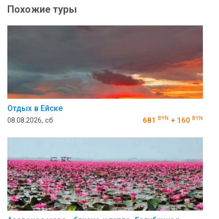
Похожие туры
Отдых в Ейске
BYN
BYN
08.08.2026, сб
681
+ 160