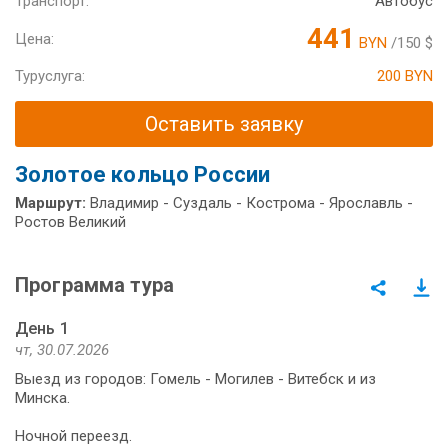
Транспорт:
Автобус
441
Цена:
BYN
/150 $
Туруслуга:
200 BYN
Оставить заявку
Золотое кольцо России
Маршрут:
Владимир - Суздаль - Кострома - Ярославль -
Ростов Великий
Программа тура
День 1
чт, 30.07.2026
Выезд из городов: Гомель - Могилев - Витебск и из
Минска.
Ночной переезд.