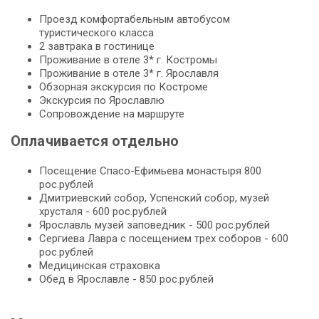
Проезд комфортабельным автобусом
туристического класса
2 завтрака в гостинице
Проживание в отеле 3* г. Костромы
Проживание в отеле 3* г. Ярославля
Обзорная экскурсия по Костроме
Экскурсия по Ярославлю
Сопровождение на маршруте
Оплачивается отдельно
Посещение Спасо-Ефимьева монастыря 800
рос.рублей
Дмитриевский собор, Успенский собор, музей
хрусталя - 600 рос.рублей
Ярославль музей заповедник - 500 рос.рублей
Сергиева Лавра с посещением трех соборов - 600
рос.рублей
Медицинская страховка
Обед в Ярославле - 850 рос.рублей