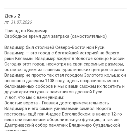
День 2
пт, 31.07.2026
Приезд во Владимир.
Свободное время для завтрака (самостоятельно).
Владимир был столицей Северо-Восточной Руси.
Владимир — это город с богатейшей историей на берегу
реки Клязьмы. Владимир входит в Золотое кольцо России.
Сегодня этот город, несмотря на свои скромные размеры,
остаётся одним из главных туристических центров страны.
Владимир не просто так стал городом Золотого кольца: он
основан в далёком 1108 году, здесь сохранилось много
белокаменных соборов и мы с вами сможем их посетить и
других архитектурных памятников древней Руси.
И вот, что мы с вами увидим:
Золотые ворота - Главная достопримечательность
Владимира и его самый узнаваемый символ. Ворота
построены ещё при Андрее Боголюбском: в начале 12-го
века они выполняли оборонительную функцию, а так же
Дмитриевский собор памятник Владимиро Суздальской
архитектуры.