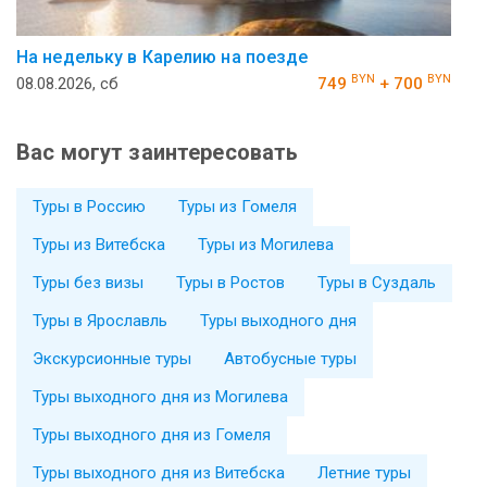
На недельку в Карелию на поезде
BYN
BYN
08.08.2026, сб
749
+ 700
Вас могут заинтересовать
Туры в Россию
Туры из Гомеля
Туры из Витебска
Туры из Могилева
Туры без визы
Туры в Ростов
Туры в Суздаль
Туры в Ярославль
Туры выходного дня
Экскурсионные туры
Автобусные туры
Туры выходного дня из Могилева
Туры выходного дня из Гомеля
Туры выходного дня из Витебска
Летние туры