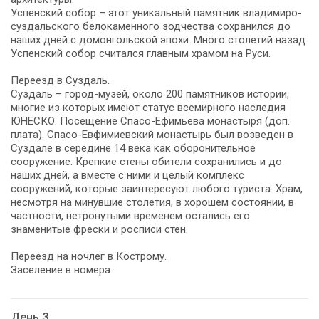
Успенский собор – этот уникальный памятник владимиро-
суздальского белокаменного зодчества сохранился до
наших дней с домонгольской эпохи. Много столетий назад
Успенский собор считался главным храмом на Руси.
Переезд в Суздаль.
Суздаль – город-музей, около 200 памятников истории,
многие из которых имеют статус всемирного наследия
ЮНЕСКО. Посещение Спасо-Ефимьева монастыря (доп.
плата). Спасо-Евфимиевский монастырь был возведен в
Суздале в середине 14 века как оборонительное
сооружение. Крепкие стены обители сохранились и до
наших дней, а вместе с ними и целый комплекс
сооружений, которые заинтересуют любого туриста. Храм,
несмотря на минувшие столетия, в хорошем состоянии, в
частности, нетронутыми временем остались его
знаменитые фрески и росписи стен.
Переезд на ночлег в Кострому.
Заселение в номера.
День 3