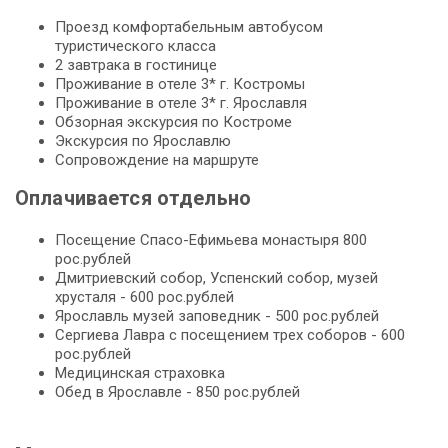
Проезд комфортабельным автобусом
туристического класса
2 завтрака в гостинице
Проживание в отеле 3* г. Костромы
Проживание в отеле 3* г. Ярославля
Обзорная экскурсия по Костроме
Экскурсия по Ярославлю
Сопровождение на маршруте
Оплачивается отдельно
Посещение Спасо-Ефимьева монастыря 800
рос.рублей
Дмитриевский собор, Успенский собор, музей
хрусталя - 600 рос.рублей
Ярославль музей заповедник - 500 рос.рублей
Сергиева Лавра с посещением трех соборов - 600
рос.рублей
Медицинская страховка
Обед в Ярославле - 850 рос.рублей