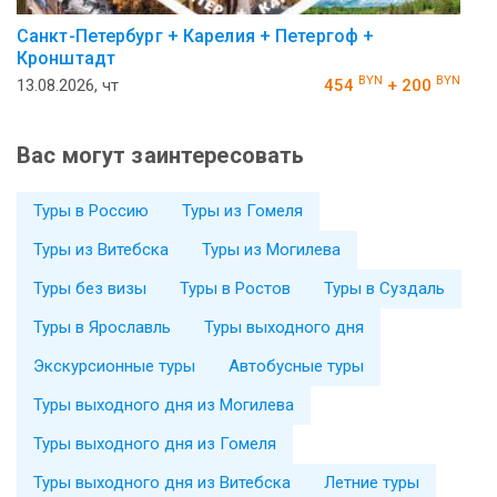
Санкт-Петербург + Карелия + Петергоф +
Кронштадт
BYN
BYN
13.08.2026, чт
454
+ 200
Вас могут заинтересовать
Туры в Россию
Туры из Гомеля
Туры из Витебска
Туры из Могилева
Туры без визы
Туры в Ростов
Туры в Суздаль
Туры в Ярославль
Туры выходного дня
Экскурсионные туры
Автобусные туры
Туры выходного дня из Могилева
Туры выходного дня из Гомеля
Туры выходного дня из Витебска
Летние туры