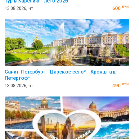
Тур в Карелию - лето 2026
BYN
13.08.2026, чт
600
Санкт-Петербург - Царское село* - Кронштадт -
Петергоф*
BYN
13.08.2026, чт
490