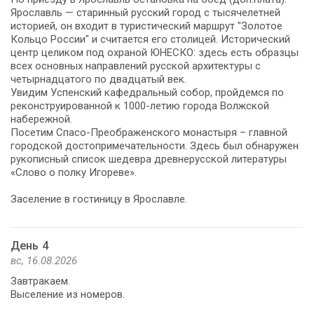
Ярославль — старинный русский город с тысячелетней
историей, он входит в туристический маршрут "Золотое
Кольцо России" и считается его столицей. Исторический
центр целиком под охраной ЮНЕСКО: здесь есть образцы
всех основных направлений русской архитектуры с
четырнадцатого по двадцатый век.
Увидим Успенский кафедральный собор, пройдемся по
реконструированной к 1000-летию города Волжской
набережной.
Посетим Спасо-Преображенского монастыря – главной
городской достопримечательности. Здесь был обнаружен
рукописный список шедевра древнерусской литературы
«Слово о полку Игореве».
Заселение в гостиницу в Ярославле.
День 4
вс, 16.08.2026
Завтракаем.
Выселение из номеров.