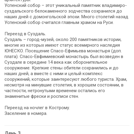
Успенский собор – этот уникальный памятник владимиро-
суздальского белокаменного зодчества сохранился до
наших дней с домонгольской эпохи. Много столетий назад
Успенский собор считался главным храмом на Руси.
Переезд в Суздаль.
Суздаль – город-музей, около 200 памятников истории,
многие из которых имеют статус всемирного наследия
ЮНЕСКО. Посещение Спасо-Ефимьева монастыря (доп.
плата). Спасо-Евфимиевский монастырь был возведен в
Суздале в середине 14 века как оборонительное
сооружение. Крепкие стены обители сохранились и до
наших дней, а вместе с ними и целый комплекс
сооружений, которые заинтересуют любого туриста. Храм,
несмотря на минувшие столетия, в хорошем состоянии, в
частности, нетронутыми временем остались его
знаменитые фрески и росписи стен.
Переезд на ночлег в Кострому.
Заселение в номера.
День 3