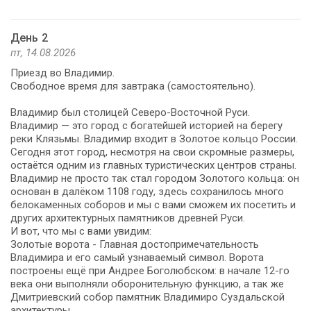
День 2
пт, 14.08.2026
Приезд во Владимир.
Свободное время для завтрака (самостоятельно).
Владимир был столицей Северо-Восточной Руси.
Владимир — это город с богатейшей историей на берегу
реки Клязьмы. Владимир входит в Золотое кольцо России.
Сегодня этот город, несмотря на свои скромные размеры,
остаётся одним из главных туристических центров страны.
Владимир не просто так стал городом Золотого кольца: он
основан в далёком 1108 году, здесь сохранилось много
белокаменных соборов и мы с вами сможем их посетить и
других архитектурных памятников древней Руси.
И вот, что мы с вами увидим:
Золотые ворота - Главная достопримечательность
Владимира и его самый узнаваемый символ. Ворота
построены ещё при Андрее Боголюбском: в начале 12-го
века они выполняли оборонительную функцию, а так же
Дмитриевский собор памятник Владимиро Суздальской
архитектуры.