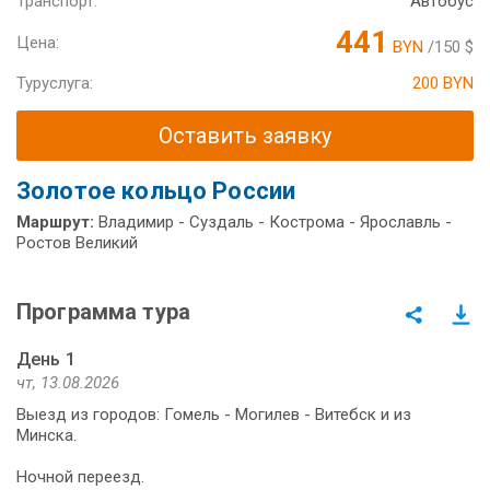
Транспорт:
Автобус
441
Цена:
BYN
/150 $
Туруслуга:
200 BYN
Оставить заявку
Золотое кольцо России
Маршрут:
Владимир - Суздаль - Кострома - Ярославль -
Ростов Великий
Программа тура
День 1
чт, 13.08.2026
Выезд из городов: Гомель - Могилев - Витебск и из
Минска.
Ночной переезд.