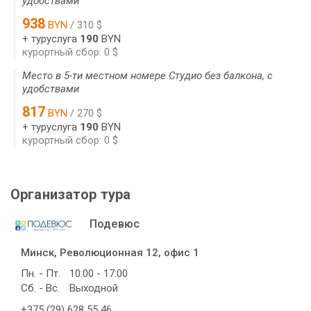
удобствами
938
BYN
/ 310 $
+ туруслуга
190
BYN
курортный сбор: 0 $
Место в 5-ти местном номере Студио без балкона, с
удобствами
817
BYN
/ 270 $
+ туруслуга
190
BYN
курортный сбор: 0 $
Организатор тура
Подевюс
Минск, Революционная 12, офис 1
Пн. - Пт.
10:00 - 17:00
Сб. - Вс.
Выходной
+375 (29) 628 55 46