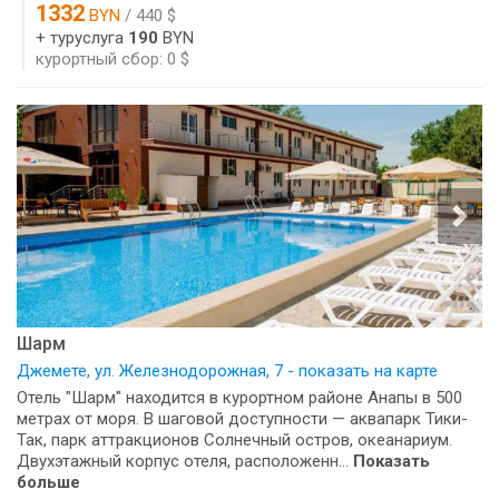
1332
BYN
/ 440 $
+ туруслуга
190
BYN
курортный сбор: 0 $
Шарм
Джемете, ул. Железнодорожная, 7 - показать на карте
Отель "Шарм" находится в курортном районе Анапы в 500
метрах от моря. В шаговой доступности — аквапарк Тики-
Так, парк аттракционов Солнечный остров, океанариум.
Двухэтажный корпус отеля, расположенн...
Показать
больше