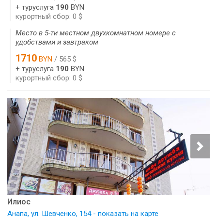
+ туруслуга
190
BYN
курортный сбор: 0 $
Место в 5-ти местном двухкомнатном номере с
удобствами и завтраком
1710
BYN
/ 565 $
+ туруслуга
190
BYN
курортный сбор: 0 $
Илиос
Анапа, ул. Шевченко, 154 - показать на карте