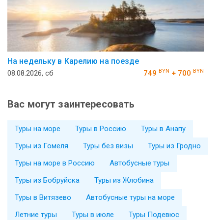
На недельку в Карелию на поезде
BYN
BYN
08.08.2026, сб
749
+ 700
Вас могут заинтересовать
Туры на море
Туры в Россию
Туры в Анапу
Туры из Гомеля
Туры без визы
Туры из Гродно
Туры на море в Россию
Автобусные туры
Туры из Бобруйска
Туры из Жлобина
Туры в Витязево
Автобусные туры на море
Летние туры
Туры в июле
Туры Подевюс