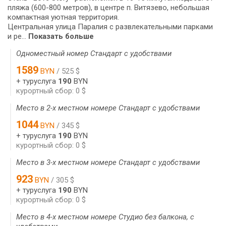
пляжа (600-800 метров), в центре п. Витязево, небольшая
компактная уютная территория.
Центральная улица Паралия с развлекательными парками
и ре...
Показать больше
Одноместный номер Стандарт с удобствами
1589
BYN
/ 525 $
+ туруслуга
190
BYN
курортный сбор: 0 $
Место в 2-х местном номере Стандарт с удобствами
1044
BYN
/ 345 $
+ туруслуга
190
BYN
курортный сбор: 0 $
Место в 3-х местном номере Стандарт с удобствами
923
BYN
/ 305 $
+ туруслуга
190
BYN
курортный сбор: 0 $
Место в 4-х местном номере Студио без балкона, с