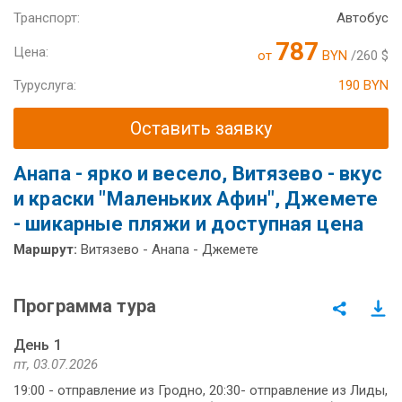
Транспорт:
Автобус
787
Цена:
от
BYN
/260 $
Туруслуга:
190 BYN
Оставить заявку
Анапа - ярко и весело, Витязево - вкус
и краски "Маленьких Афин", Джемете
- шикарные пляжи и доступная цена
Маршрут:
Витязево - Анапа - Джемете
Программа тура
День 1
пт, 03.07.2026
19:00 - отправление из Гродно, 20:30- отправление из Лиды,