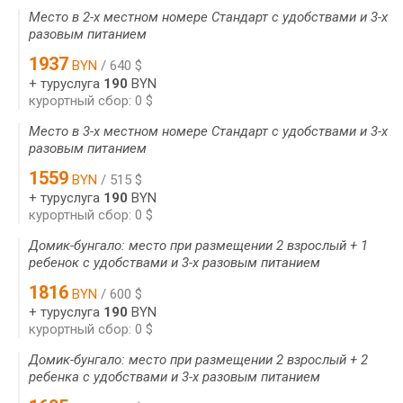
Место в 2-х местном номере Стандарт с удобствами и 3-х
разовым питанием
1937
BYN
/ 640 $
+ туруслуга
190
BYN
курортный сбор: 0 $
Место в 3-х местном номере Стандарт с удобствами и 3-х
разовым питанием
1559
BYN
/ 515 $
+ туруслуга
190
BYN
курортный сбор: 0 $
Домик-бунгало: место при размещении 2 взрослый + 1
ребенок с удобствами и 3-х разовым питанием
1816
BYN
/ 600 $
+ туруслуга
190
BYN
курортный сбор: 0 $
Домик-бунгало: место при размещении 2 взрослый + 2
ребенка с удобствами и 3-х разовым питанием