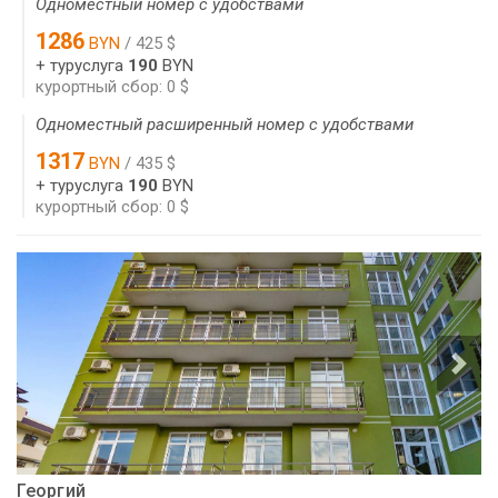
Одноместный номер с удобствами
1286
BYN
/ 425 $
+ туруслуга
190
BYN
курортный сбор: 0 $
Одноместный расширенный номер с удобствами
1317
BYN
/ 435 $
+ туруслуга
190
BYN
курортный сбор: 0 $
Георгий