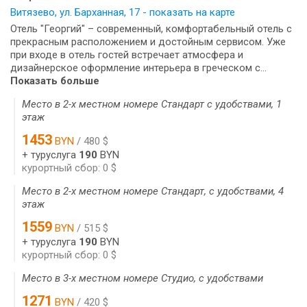
Витязево, ул. Барханная, 17 - показать на карте
Отель "Георгий" – современный, комфортабельный отель с
прекрасным расположением и достойным сервисом. Уже
при входе в отель гостей встречает атмосфера и
дизайнерское оформление интерьера в греческом с...
Показать больше
Место в 2-х местном номере Стандарт с удобствами, 1
этаж
1453
BYN
/ 480 $
+ туруслуга
190
BYN
курортный сбор: 0 $
Место в 2-х местном номере Стандарт, с удобствами, 4
этаж
1559
BYN
/ 515 $
+ туруслуга
190
BYN
курортный сбор: 0 $
Место в 3-х местном номере Студио, с удобствами
1271
BYN
/ 420 $