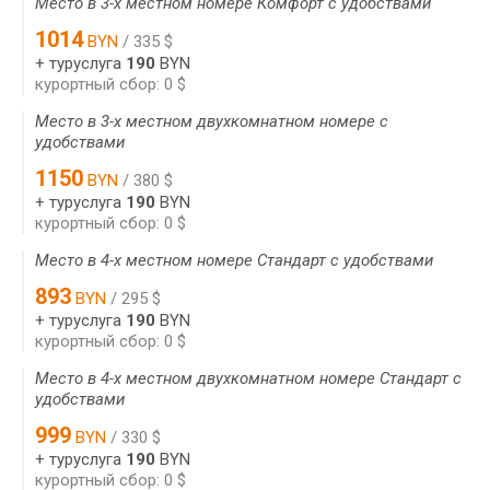
Место в 3-х местном номере Комфорт с удобствами
1014
BYN
/ 335 $
+ туруслуга
190
BYN
курортный сбор: 0 $
Место в 3-х местном двухкомнатном номере с
удобствами
1150
BYN
/ 380 $
+ туруслуга
190
BYN
курортный сбор: 0 $
Место в 4-х местном номере Стандарт с удобствами
893
BYN
/ 295 $
+ туруслуга
190
BYN
курортный сбор: 0 $
Место в 4-х местном двухкомнатном номере Стандарт с
удобствами
999
BYN
/ 330 $
+ туруслуга
190
BYN
курортный сбор: 0 $