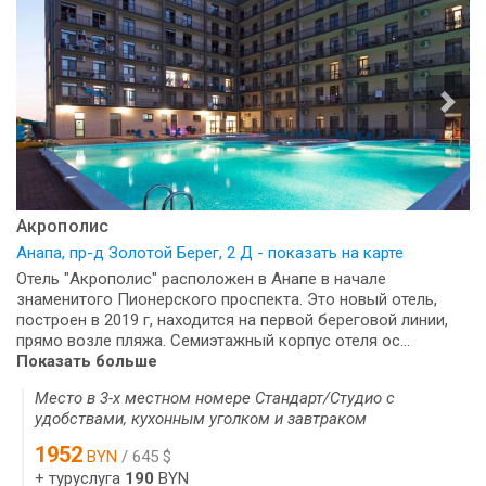
Акрополис
Анапа, пр-д Золотой Берег, 2 Д - показать на карте
Отель "Акрополис" расположен в Анапе в начале
знаменитого Пионерского проспекта. Это новый отель,
построен в 2019 г, находится на первой береговой линии,
прямо возле пляжа. Семиэтажный корпус отеля ос...
Показать больше
Место в 3-х местном номере Стандарт/Студио с
удобствами, кухонным уголком и завтраком
1952
BYN
/ 645 $
+ туруслуга
190
BYN