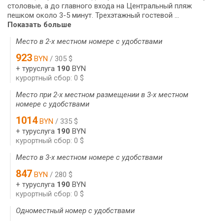
столовые, а до главного входа на Центральный пляж
пешком около 3-5 минут. Трехэтажный гостевой ...
Показать больше
Место в 2-х местном номере с удобствами
923
BYN
/ 305 $
+ туруслуга
190
BYN
курортный сбор: 0 $
Место при 2-х местном размещении в 3-х местном
номере с удобствами
1014
BYN
/ 335 $
+ туруслуга
190
BYN
курортный сбор: 0 $
Место в 3-х местном номере с удобствами
847
BYN
/ 280 $
+ туруслуга
190
BYN
курортный сбор: 0 $
Одноместный номер с удобствами