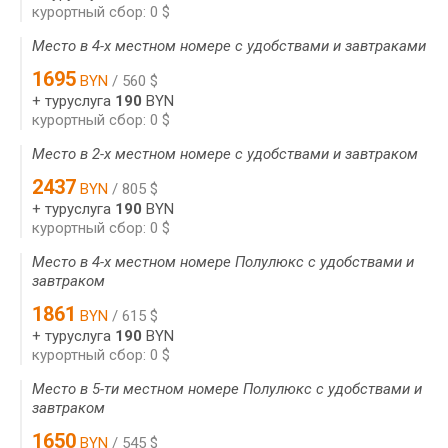
курортный сбор: 0 $
Место в 4-х местном номере с удобствами и завтраками
1695
BYN
/ 560 $
+ туруслуга
190
BYN
курортный сбор: 0 $
Место в 2-х местном номере с удобствами и завтраком
2437
BYN
/ 805 $
+ туруслуга
190
BYN
курортный сбор: 0 $
Место в 4-х местном номере Полулюкс с удобствами и
завтраком
1861
BYN
/ 615 $
+ туруслуга
190
BYN
курортный сбор: 0 $
Место в 5-ти местном номере Полулюкс с удобствами и
завтраком
1650
BYN
/ 545 $