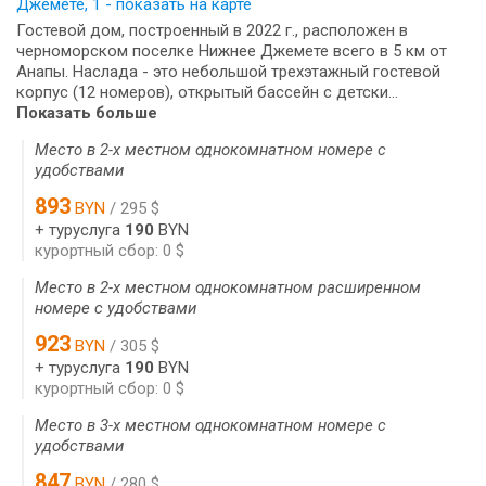
Джемете, 1 - показать на карте
Гостевой дом, построенный в 2022 г., расположен в
черноморском поселке Нижнее Джемете всего в 5 км от
Анапы. Наслада - это небольшой трехэтажный гостевой
корпус (12 номеров), открытый бассейн с детски...
Показать больше
Место в 2-х местном однокомнатном номере с
удобствами
893
BYN
/ 295 $
+ туруслуга
190
BYN
курортный сбор: 0 $
Место в 2-х местном однокомнатном расширенном
номере с удобствами
923
BYN
/ 305 $
+ туруслуга
190
BYN
курортный сбор: 0 $
Место в 3-х местном однокомнатном номере с
удобствами
847
BYN
/ 280 $