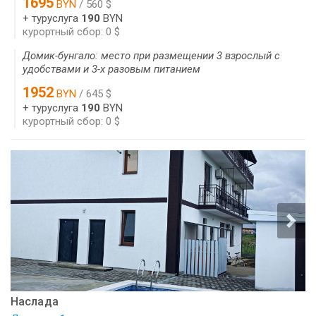
1695
BYN
/ 560 $
+ туруслуга
190
BYN
курортный сбор: 0 $
Домик-бунгало: место при размещении 3 взрослый с
удобствами и 3-х разовым питанием
1952
BYN
/ 645 $
+ туруслуга
190
BYN
курортный сбор: 0 $
Наслада