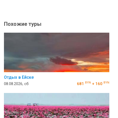
Похожие туры
Отдых в Ейске
BYN
BYN
08.08.2026, сб
681
+ 160