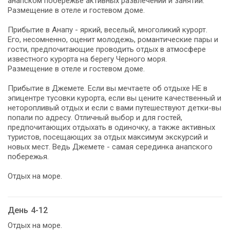
анапском побережье активных развлечений и занятий.
Размещение в отеле и гостевом доме.
Прибытие в Анапу - яркий, веселый, многоликий курорт.
Его, несомненно, оценит молодежь, романтические пары и
гости, предпочитающие проводить отдых в атмосфере
известного курорта на берегу Черного моря.
Размещение в отеле и гостевом доме.
Прибытие в Джемете. Если вы мечтаете об отдыхе НЕ в
эпицентре тусовки курорта, если вы цените качественный и
неторопливый отдых и если с вами путешествуют детки-вы
попали по адресу. Отличный выбор и для гостей,
предпочитающих отдыхать в одиночку, а также активных
туристов, посещающих за отдых максимум экскурсий и
новых мест. Ведь Джемете - самая серединка анапского
побережья.
Отдых на море.
День 4-12
Отдых на море.