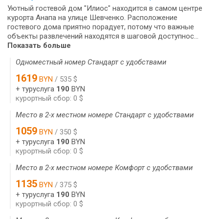
Уютный гостевой дом "Илиос" находится в самом центре
курорта Анапа на улице Шевченко. Расположение
гостевого дома приятно порадует, потому что важные
объекты развлечений находятся в шаговой доступнос...
Показать больше
Одноместный номер Стандарт с удобствами
1619
BYN
/ 535 $
+ туруслуга
190
BYN
курортный сбор: 0 $
Место в 2-х местном номере Стандарт с удобствами
1059
BYN
/ 350 $
+ туруслуга
190
BYN
курортный сбор: 0 $
Место в 2-х местном номере Комфорт с удобствами
1135
BYN
/ 375 $
+ туруслуга
190
BYN
курортный сбор: 0 $