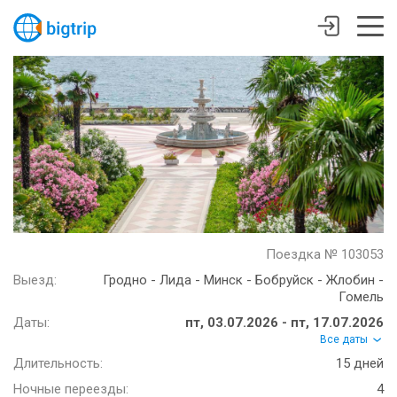
Поездка № 103053
Выезд:
Гродно - Лида - Минск - Бобруйск - Жлобин -
Гомель
Даты:
пт, 03.07.2026 - пт, 17.07.2026
Все даты
Длительность:
15 дней
Ночные переезды:
4