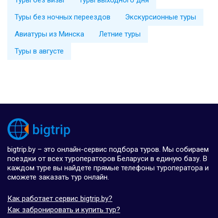
Туры без ночных переездов
Экскурсионные туры
Авиатуры из Минска
Летние туры
Туры в августе
bigtrip.by – это онлайн-сервис подбора туров. Мы собираем
поездки от всех туроператоров Беларуси в единую базу. В
каждом туре вы найдете прямые телефоны туроператора и
сможете заказать тур онлайн.
Как работает сервис bigtrip.by?
Как забронировать и купить тур?