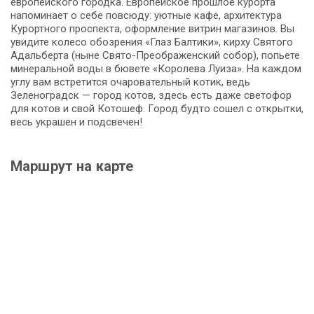
европейского городка. Европейское прошлое курорта
напоминает о себе повсюду: уютные кафе, архитектура
Курортного проспекта, оформление витрин магазинов. Вы
увидите колесо обозрения «Глаз Балтики», кирху Святого
Адальберта (ныне Свято-Преображенский собор), попьете
минеральной воды в бювете «Королева Луиза». На каждом
углу вам встретится очаровательный котик, ведь
Зеленоградск — город котов, здесь есть даже светофор
для котов и свой Котошеф. Город будто сошел с открытки,
весь украшен и подсвечен!
Маршрут на карте