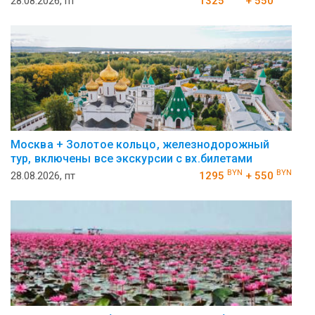
28.08.2026, пт
1325
+ 550
Москва + Золотое кольцо, железнодорожный
тур, включены все экскурсии с вх.билетами
BYN
BYN
28.08.2026, пт
1295
+ 550