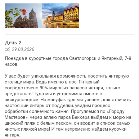
День 2
сб, 29.08.2026
Поездка в курортные города Светлогорск и Янтарный, 7-8
часов.
У вас будет уникальная возможность посетить янтарную
столицу мира. Ведь именно в пос. Янтарный
сосредоточено 90% мировых запасов янтаря, только
представьте! Туда мы и устремимся вместе с
экскурсоводом. На мануфактуре мы узнаем , как отличить
настоящий янтарь от подделки, увидим процесс
обработки солнечного камня. Прогуляемся по «Городу
Мастеров», через аллею парка Беккера выйдем к морю на
широкий пляж с белым песком, он входит в список самых
чистых пляжей мира! И там непременно найдем кусочки
янтаря.