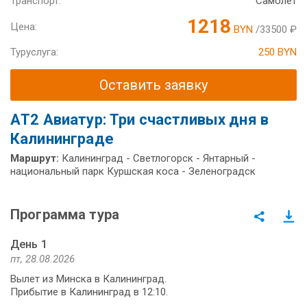
Транспорт:
Самолет
1218
Цена:
BYN
/33500 ₽
Туруслуга:
250 BYN
Оставить заявку
АT2 Авиатур: Три счастливых дня в
Калининграде
Маршрут:
Калининград - Светлогорск - Янтарный -
национальный парк Куршская коса - Зеленоградск
Программа тура
День 1
пт, 28.08.2026
Вылет из Минска в Калининград.
Прибытие в Калининград в 12:10.