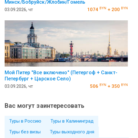
Минск/Бобруйск/Жлобин/Гомель
BYN
BYN
03.09.2026, чт
1074
+ 200
Мой Питер "Все включено" (Петергоф + Санкт-
Петербург + Царское Село)
BYN
BYN
03.09.2026, чт
506
+ 350
Вас могут заинтересовать
Туры в Россию
Туры в Калининград
Туры без визы
Туры выходного дня