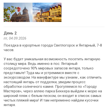
День 2
пт, 04.09.2026
Поездка в курортные города Светлогорск и Янтарный, 7-8
часов.
У вас будет уникальная возможность посетить янтарную
столицу мира. Ведь именно в пос. Янтарный
сосредоточено 90% мировых запасов янтаря, только
представьте! Туда мы и устремимся вместе с
экскурсоводом. На мануфактуре мы узнаем , как отличить
настоящий янтарь от подделки, увидим процесс
обработки солнечного камня. Прогуляемся по «Городу
Мастеров», через аллею парка Беккера выйдем к морю на
широкий пляж с белым песком, он входит в список самых
чистых пляжей мира! И там непременно найдем кусочки
янтаря.