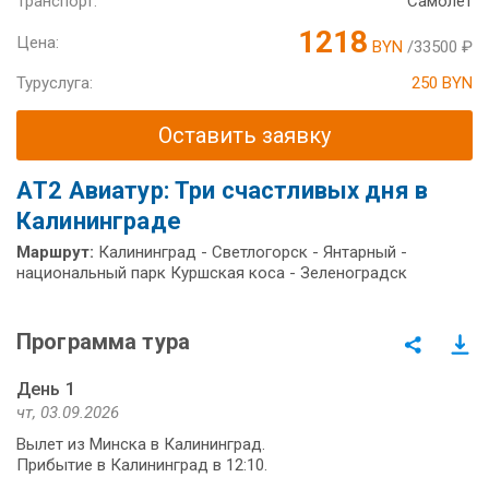
Транспорт:
Самолет
1218
Цена:
BYN
/33500 ₽
Туруслуга:
250 BYN
Оставить заявку
АT2 Авиатур: Три счастливых дня в
Калининграде
Маршрут:
Калининград - Светлогорск - Янтарный -
национальный парк Куршская коса - Зеленоградск
Программа тура
День 1
чт, 03.09.2026
Вылет из Минска в Калининград.
Прибытие в Калининград в 12:10.