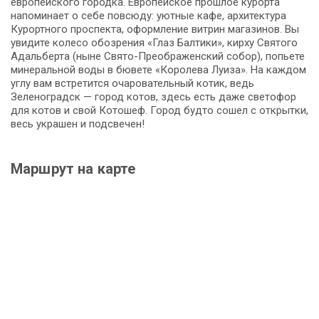
европейского городка. Европейское прошлое курорта
напоминает о себе повсюду: уютные кафе, архитектура
Курортного проспекта, оформление витрин магазинов. Вы
увидите колесо обозрения «Глаз Балтики», кирху Святого
Адальберта (ныне Свято-Преображенский собор), попьете
минеральной воды в бювете «Королева Луиза». На каждом
углу вам встретится очаровательный котик, ведь
Зеленоградск — город котов, здесь есть даже светофор
для котов и свой Котошеф. Город будто сошел с открытки,
весь украшен и подсвечен!
Маршрут на карте