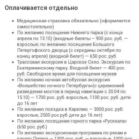
Оплачивается отдельно
Медицинская страховка обязательно (оформляется
самостоятельно)
По желанию посещение Нижнего парка (с конца
апреля по 13.10) (входные билеты – 900 рос. руб. —
взрослые; по желанию посещение Большого
Петергофского дворца (с середины октября по
конец апреля) (входной билет) — 650 рос. руб
Трассовая экскурсия в Царское Село. Экскурсия по
Екатерининскому парку. Входной билет — 400 рос.
руб. Свободное время для посещения музеев
По желанию ночная автобусная экскурсия
«Волшебство ночного Петербурга»(с церемонией
разведения мостов в период навигации с 20.04 по
15.10) — 1700 рос. руб. взрослые, 1100 рос. руб. дети
до 16 лет
По желанию поездка в Карелию — 3000 рос. руб.
взрослые, 2500 рос.руб дети до 16 лет)
По желанию посещения горного парка «Рускеала»
(650 рос. руб.)
По желанию экскурсионная программа по рекам и
каналу Питера — 1300 рос. руб. — взрослые, 1000 рос.