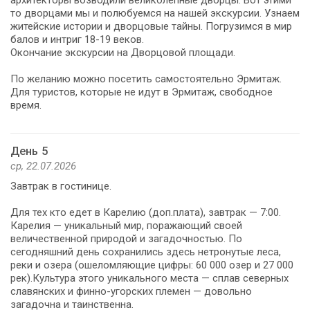
то дворцами мы и полюбуемся на нашей экскурсии. Узнаем
житейские истории и дворцовые тайны. Погрузимся в мир
балов и интриг 18-19 веков.
Окончание экскурсии на Дворцовой площади.
По желанию можно посетить самостоятельно Эрмитаж.
Для туристов, которые не идут в Эрмитаж, свободное
время.
День 5
ср, 22.07.2026
Завтрак в гостинице.
Для тех кто едет в Карелию (доп.плата), завтрак — 7:00.
Карелия — уникальный мир, поражающий своей
величественной природой и загадочностью. По
сегодняшний день сохранились здесь нетронутые леса,
реки и озера (ошеломляющие цифры: 60 000 озер и 27 000
рек).Культура этого уникального места — сплав северных
славянских и финно-угорских племен — довольно
загадочна и таинственна.