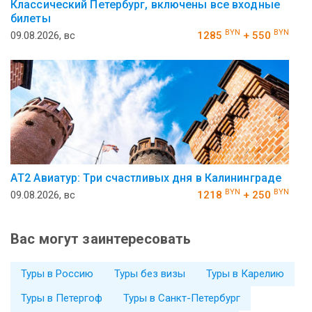
Классический Петербург, включены все входные
билеты
BYN
BYN
09.08.2026, вс
1285
+ 550
АT2 Авиатур: Три счастливых дня в Калининграде
BYN
BYN
09.08.2026, вс
1218
+ 250
Вас могут заинтересовать
Туры в Россию
Туры без визы
Туры в Карелию
Туры в Петергоф
Туры в Санкт-Петербург