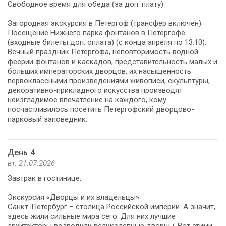
Свободное время для обеда (за доп. плату).
Загородная экскурсия в Петергоф (трансфер включен).
Посещение Нижнего парка фонтанов в Петергофе
(входные билеты доп. оплата) (с конца апреля по 13.10).
Вечный праздник Петергофа, неповторимость водной
феерии фонтанов и каскадов, представительность малых и
больших императорских дворцов, их насыщенность
первоклассными произведениями живописи, скульптуры,
декоративно-прикладного искусства производят
неизгладимое впечатление на каждого, кому
посчастливилось посетить Петергофский дворцово-
парковый заповедник.
День 4
вт, 21.07.2026
Завтрак в гостинице.
Экскурсия «Дворцы и их владельцы».
Санкт-Петербург – столица Российской империи. А значит,
здесь жили сильные мира сего. Для них лучшие
архитекторы возводили великолепные дворцы. Вот этими