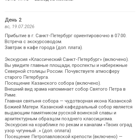
День 2
вс, 19.07.2026
Прибытие в г. Санкт-Петербург ориентировочно в 07.00.
Встреча с экскурсоводом.
Завтрак в кафе города (доп. плата).
Экскурсия «Классический Санкт-Петербург» (включено).
Вы увидите главные площади, проспекты и набережные
Северной столицы России. Почувствуете атмосферу
старого Петербурга.
Посещение Казанского собора (включено).
Внешний вид храма напоминает собор Святого Петра в
Риме.
Главная святыня собора — чудотворная икона Казанской
Божией Матери. Казанский кафедральный собор является
выдающим памятником русской воинской славы и
архитектурным образцом позднего классицизма.
Экскурсия на кораблике по рекам и каналам «Твоих оград
узор чугунный ..» (доп. оплата)
Посещение Петропавловской крепости (включено) —