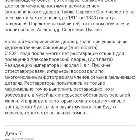
достопримечательностями и великолепием
Екатерининского дворца. Также Царское Село известно на
весь мир тем, что в период с 1811 по 1843 годы тут
находился Царскосельский лицей, в котором обучался и
воспитывался Александр Сергеевич Пушкин.
Большой Екатерининский дворец, хранящий уникальные
художественные сокровища (доп. оплата).
C 2021 года после многих лет реставрации открыт для
посещения Александровский дворец (доп.плата).
Резиденцию императора Николая II в г. Пушкине
отреставрировали, интерьеры воссоздали по
многочисленным фотографиям членов семьи в мельчайших
деталях. Реставраторы попытались не только
максимально точно выполнить реставрацию, но и
воссоздать в музейных интерьерах обстановку реальной
жизни. И вправду, в некоторых комнатах цветут живые
цветы, стоят букеты или звучит музыка. Как будто
хозяева, только что вышли из комнат.
День 7