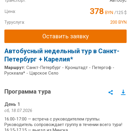
Транспорт:
Автобус
378
Цена:
BYN
/125 $
Туруслуга:
200 BYN
Оставить заявку
Автобусный недельный тур в Санкт-
Петербург + Карелия*
Маршрут:
Санкт-Петербург - Кронштадт - Петергоф -
Рускеала* - Царское Село
Программа тура
День 1
сб, 18.07.2026
16.00-17:00 — встреча с руководителем группы.
Руководитель сопровождает группу в течении всего тура!
16:15-17.15 — выезд из Минска.