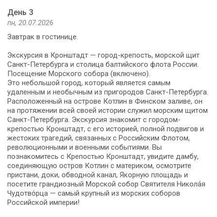
День 3
пн, 20.07.2026
Завтрак в гостинице.
Экскурсия в Кронштадт — город-крепость, морской щит
Санкт-Петербурга и столица балтийского флота России.
Посещение Морского собора (включено).
Это небольшой город, который является самым
удаленным и необычным из пригородов Санкт-Петербурга.
Расположенный на острове Котлин в Финском заливе, он
на протяжении всей своей истории служил морским щитом
Санкт-Петербурга. Экскурсия знакомит с городом-
крепостью Кронштадт, с его историей, полной подвигов и
жестоких трагедий, связанных с Российским Флотом,
революционными и военными событиями. Вы
познакомитесь с Крепостью Кронштадт, увидите дамбу,
соединяющую остров Котлин с материком, осмотрите
пристани, доки, обводной канал, Якорную площадь и
посетите грандиозный Морской собор Святителя Никола́я
Чудотво́рца — самый крупный из морских соборов
Российской империи!