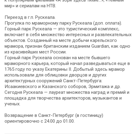
мир» и сериалам на НТВ.
Переезд в г.п. Рускеала.
Прогулка по мраморному парку Рускеала (доп. оплата).
Горный парк Рускеала — это туристический комплекс,
включает в себя множество интересных и развлекательных
объектов. Созданный на месте добычи карельского
мрамора, признан британским изданием Guardian, как одно
из красивейших мест России.
Горный парк Рускеала основан на месте бывшего
мраморного карьера, который начал разведываться еще в
1765 году по указу Екатерины II. Добытый здесь мрамор
использовали для облицовки дворцов и других
архитектурных сооружений Санкт-Петербурга:
Исаакиевского и Казанского соборов, Эрмитажа и др.
Сегодня Рускеала — лауреат множества наград и премий и
площадка для творчества архитекторов, музыкантов и
ученых.
Возвращение в Санкт-Петербург (в гостиницу)
ориентировочно с 24.00 до 01.00.