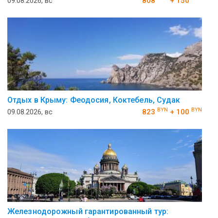
09.08.2026, вс
808
+ 150
Отдых в Крыму: Феодосия, Коктебель, Судак
BYN
BYN
09.08.2026, вс
823
+ 100
Железнодорожный гарантированный тур: