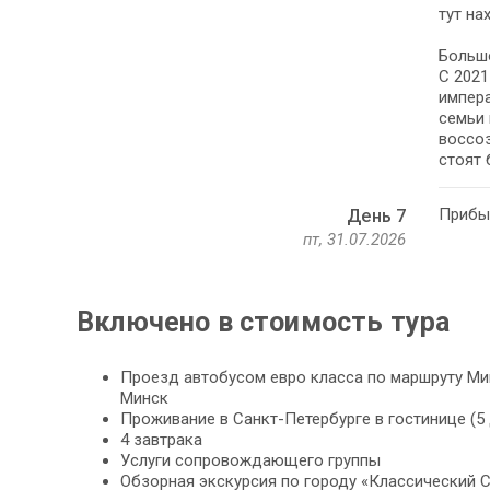
тут на
Большо
C 2021
импера
семьи 
воссоз
стоят 
Прибыт
День 7
пт, 31.07.2026
Включено в стоимость тура
Проезд автобусом евро класса по маршруту Ми
Минск
Проживание в Санкт-Петербурге в гостинице (5 
4 завтрака
Услуги сопровождающего группы
Обзорная экскурсия по городу «Классический С