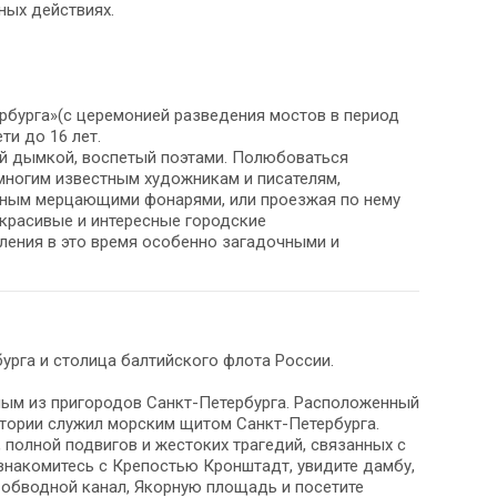
нных действиях.
рбурга»(с церемонией разведения мостов в период
ети до 16 лет.
ой дымкой, воспетый поэтами. Полюбоваться
ногим известным художникам и писателям,
енным мерцающими фонарями, или проезжая по нему
 красивые и интересные городские
ления в это время особенно загадочными и
урга и столица балтийского флота России.
ным из пригородов Санкт-Петербурга. Расположенный
стории служил морским щитом Санкт-Петербурга.
 полной подвигов и жестоких трагедий, связанных с
накомитесь с Крепостью Кронштадт, увидите дамбу,
 обводной канал, Якорную площадь и посетите