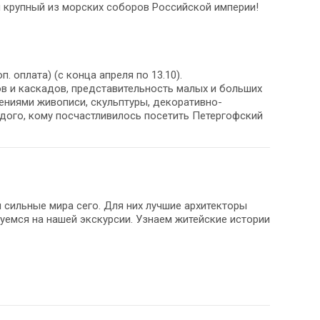
 крупный из морских соборов Российской империи!
оплата) (с конца апреля по 13.10).
в и каскадов, представительность малых и больших
ниями живописи, скульптуры, декоративно-
дого, кому посчастливилось посетить Петергофский
и сильные мира сего. Для них лучшие архитекторы
емся на нашей экскурсии. Узнаем житейские истории