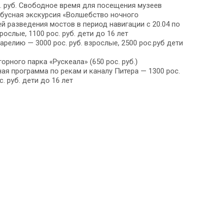
. руб. Свободное время для посещения музеев
бусная экскурсия «Волшебство ночного
й разведения мостов в период навигации с 20.04 по
зрослые, 1100 рос. руб. дети до 16 лет
релию — 3000 рос. руб. взрослые, 2500 рос.руб дети
рного парка «Рускеала» (650 рос. руб.)
я программа по рекам и каналу Питера — 1300 рос.
. руб. дети до 16 лет