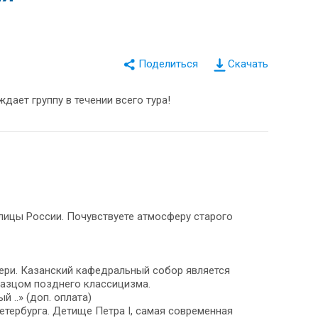
Скачать
дает группу в течении всего тура!
лицы России. Почувствуете атмосферу старого
ери. Казанский кафедральный собор является
азцом позднего классицизма.
 ..» (доп. оплата)
тербурга. Детище Петра I, самая современная