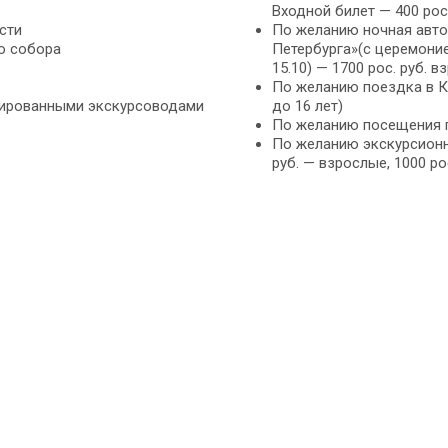
Входной билет — 400 рос
сти
По желанию ночная авто
о собора
Петербурга»(с церемоние
15.10) — 1700 рос. руб. в
По желанию поездка в Ка
ированными экскурсоводами
до 16 лет)
По желанию посещения го
По желанию экскурсионна
руб. — взрослые, 1000 рос