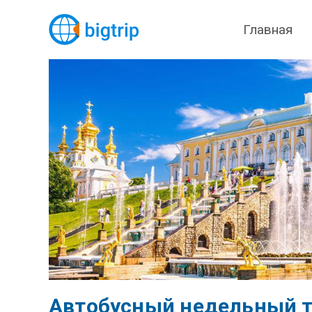
Главная
Автобусный недельный ту