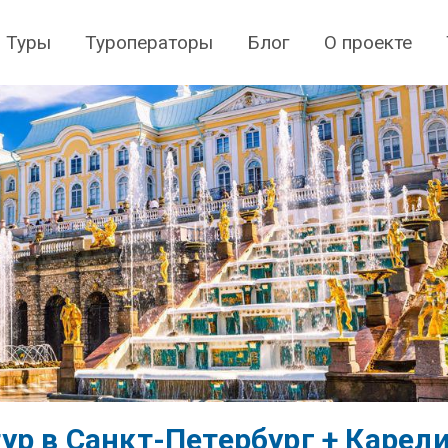
Туры
Туроператоры
Блог
О проекте
р в Санкт-Петербург + Карел