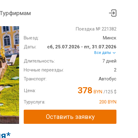
Турфирмам
Поездка № 221382
Выезд:
Минск
Даты:
сб, 25.07.2026 - пт, 31.07.2026
Все даты
Длительность:
7 дней
Ночные переезды:
2
Транспорт:
Автобус
378
Цена:
BYN
/125 $
Туруслуга:
200 BYN
Оставить заявку
ия*