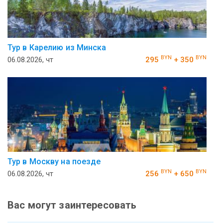
Тур в Карелию из Минска
BYN
BYN
06.08.2026, чт
295
+ 350
Тур в Москву на поезде
BYN
BYN
06.08.2026, чт
256
+ 650
Вас могут заинтересовать