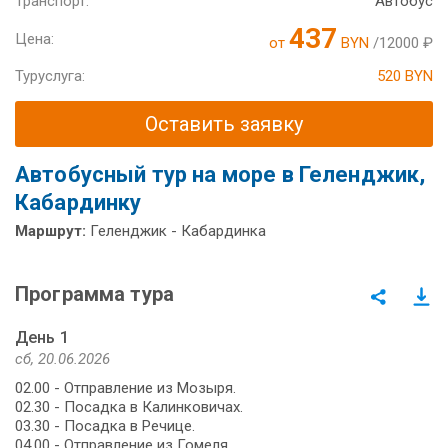
Транспорт:
Автобус
437
Цена:
от
BYN
/12000 ₽
Туруслуга:
520 BYN
Оставить заявку
Автобусный тур на море в Геленджик,
Кабардинку
Маршрут:
Геленджик - Кабардинка
Программа тура
День 1
сб, 20.06.2026
02.00 - Отправление из Мозыря.
02.30 - Посадка в Калинковичах.
03.30 - Посадка в Речице.
04.00 - Отправление из Гомеля.