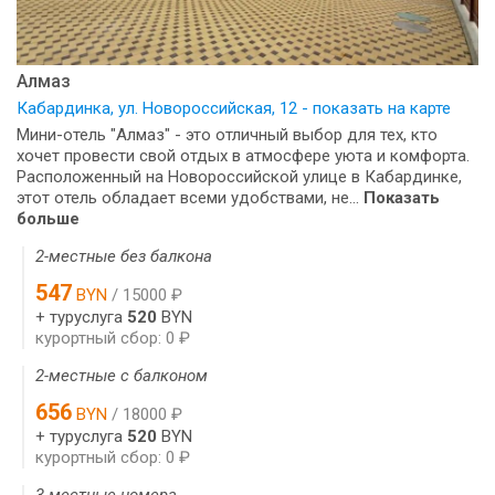
Алмаз
Кабардинка, ул. Новороссийская, 12 - показать на карте
Мини-отель "Алмаз" - это отличный выбор для тех, кто
хочет провести свой отдых в атмосфере уюта и комфорта.
Расположенный на Новороссийской улице в Кабардинке,
этот отель обладает всеми удобствами, не...
Показать
больше
2-местные без балкона
547
BYN
/ 15000 ₽
+ туруслуга
520
BYN
курортный сбор: 0 ₽
2-местные с балконом
656
BYN
/ 18000 ₽
+ туруслуга
520
BYN
курортный сбор: 0 ₽
3-местные номера