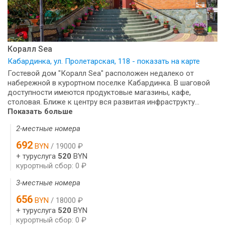
Коралл Sea
Кабардинка, ул. Пролетарская, 118 - показать на карте
Гостевой дом "Коралл Sea" расположен недалеко от
набережной в курортном поселке Кабардинка. В шаговой
доступности имеются продуктовые магазины, кафе,
столовая. Ближе к центру вся развитая инфраструкту...
Показать больше
2-местные номера
692
BYN
/ 19000 ₽
+ туруслуга
520
BYN
курортный сбор: 0 ₽
3-местные номера
656
BYN
/ 18000 ₽
+ туруслуга
520
BYN
курортный сбор: 0 ₽