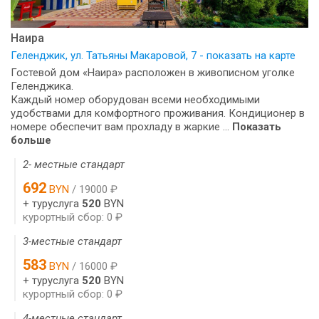
Наира
Геленджик, ул. Татьяны Макаровой, 7 - показать на карте
Гостевой дом «Наира» расположен в живописном уголке
Геленджика.
Каждый номер оборудован всеми необходимыми
удобствами для комфортного проживания. Кондиционер в
номере обеспечит вам прохладу в жаркие ...
Показать
больше
2- местные стандарт
692
BYN
/ 19000 ₽
+ туруслуга
520
BYN
курортный сбор: 0 ₽
3-местные стандарт
583
BYN
/ 16000 ₽
+ туруслуга
520
BYN
курортный сбор: 0 ₽
4-местные стандарт