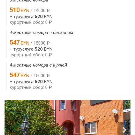
510
BYN
/ 14000 ₽
+ туруслуга
520
BYN
курортный сбор: 0 ₽
4-местные номера с балконом
547
BYN
/ 15000 ₽
+ туруслуга
520
BYN
курортный сбор: 0 ₽
4-местные номера с кухней
547
BYN
/ 15000 ₽
+ туруслуга
520
BYN
курортный сбор: 0 ₽