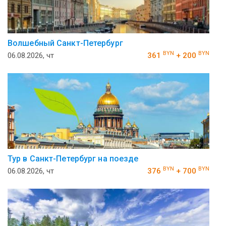
Волшебный Санкт-Петербург
BYN
BYN
06.08.2026, чт
361
+ 200
Тур в Санкт-Петербург на поезде
BYN
BYN
06.08.2026, чт
376
+ 700