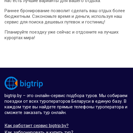
нас есть лучшие варианты для вашего отдыха.
Раннее бронирование позволит сделать ваш отдых более
бюджетным. Сэкономьте время и деньги, используя наш
сервис для поиска дешевых путевок и гостиниц!
Планируйте поездку уже сейчас и отдохните на лучших
курортах мира!
bigtrip.by – это онлайн-сервис подбора туров. Мы собираем
поездки от всех туроператоров Беларуси в единую базу. В
каждом туре вы найдете прямые телефоны туроператора и
сможете заказать тур онлайн.
Как работает сервис bigtrip.by?
Как забронировать и купить тур?