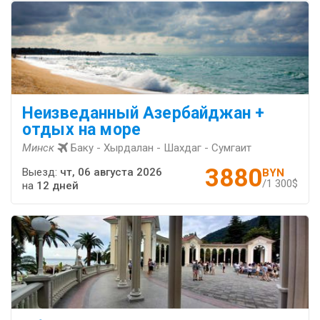
Неизведанный Азербайджан +
отдых на море
Минск
Баку - Хырдалан - Шахдаг - Сумгаит
3880
Выезд:
чт, 06 августа 2026
BYN
/1 300$
на
12 дней