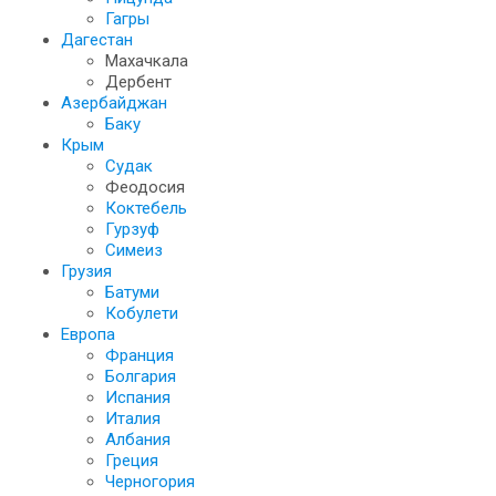
Гагры
Дагестан
Махачкала
Дербент
Азербайджан
Баку
Крым
Судак
Феодосия
Коктебель
Гурзуф
Симеиз
Грузия
Батуми
Кобулети
Европа
Франция
Болгария
Испания
Италия
Албания
Греция
Черногория