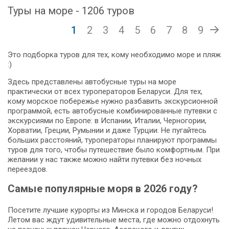
Туры на море - 1206 туров
1
2
3
4
5
6
7
8
9
Это подборка туров для тех, кому необходимо море и пляж
:)
Здесь представлены автобусные туры на море
практически от всех туроператоров Беларуси. Для тех,
кому морское побережье нужно разбавить экскурсионной
программой, есть автобусные комбинированные путевки с
экскурсиями по Европе: в Испании, Италии, Черногории,
Хорватии, Греции, Румынии и даже Турции. Не пугайтесь
больших расстояний, туроператоры планируют программы
туров для того, чтобы путешествие было комфортным. При
желании у нас также можно найти путевки без ночных
переездов.
Самые популярные моря в 2026 году?
Посетите лучшие курорты из Минска и городов Беларуси!
Летом вас ждут удивительные места, где можно отдохнуть