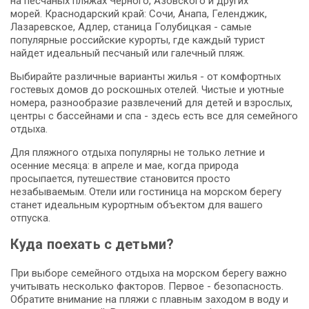
на песчаных пляжах Черного, Азовского и других
морей. Краснодарский край: Сочи, Анапа, Геленджик,
Лазаревское, Адлер, станица Голубицкая - самые
популярные российские курорты, где каждый турист
найдет идеальный песчаный или галечный пляж.
Выбирайте различные варианты жилья - от комфортных
гостевых домов до роскошных отелей. Чистые и уютные
номера, разнообразие развлечений для детей и взрослых,
центры с бассейнами и спа - здесь есть все для семейного
отдыха.
Для пляжного отдыха популярны не только летние и
осенние месяца: в апреле и мае, когда природа
просыпается, путешествие становится просто
незабываемым. Отели или гостиница на морском берегу
станет идеальным курортным объектом для вашего
отпуска.
Куда поехать с детьми?
При выборе семейного отдыха на морском берегу важно
учитывать несколько факторов. Первое - безопасность.
Обратите внимание на пляжи с плавным заходом в воду и