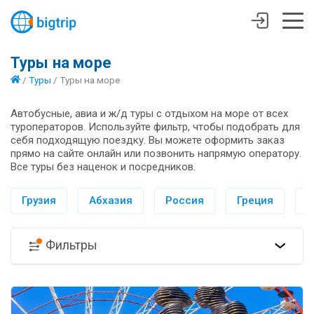
Туры на море
/
Туры
/
Туры на море
Автобусные, авиа и ж/д туры с отдыхом на море от всех
туроператоров. Используйте фильтр, чтобы подобрать для
себя подходящую поездку. Вы можете оформить заказ
прямо на сайте онлайн или позвонить напрямую оператору.
Все туры без наценок и посредников.
Грузия
Абхазия
Россия
Греция
И
Фильтры