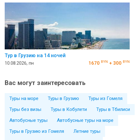
Тур в Грузию на 14 ночей
BYN
BYN
10.08.2026, пн
1670
+ 300
Вас могут заинтересовать
Туры на море
Туры в Грузию
Туры из Гомеля
Туры без визы
Туры в Кобулети
Туры в Тбилиси
Автобусные туры
Автобусные туры на море
Туры в Грузию из Гомеля
Летние туры