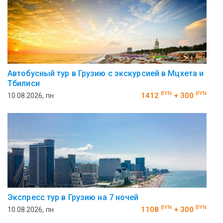
Автобусный тур в Грузию с экскурсией в Мцхета и
Тбилиси
BYN
BYN
10.08.2026, пн
1412
+ 300
Экспресс тур в Грузию на 7 ночей
BYN
BYN
10.08.2026, пн
1108
+ 300