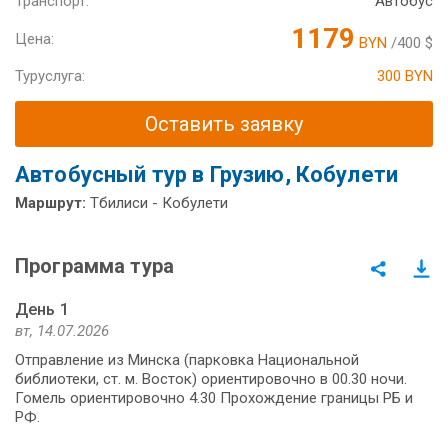
Транспорт:
Автобус
1179
Цена:
BYN
/400 $
Туруслуга:
300 BYN
Оставить заявку
Автобусный тур в Грузию, Кобулети
Маршрут:
Тбилиси - Кобулети
Программа тура
День 1
вт, 14.07.2026
Отправление из Минска (парковка Национальной
библиотеки, ст. м. Восток) ориентировочно в 00.30 ночи.
Гомель ориентировочно 4.30 Прохождение границы РБ и
РФ.