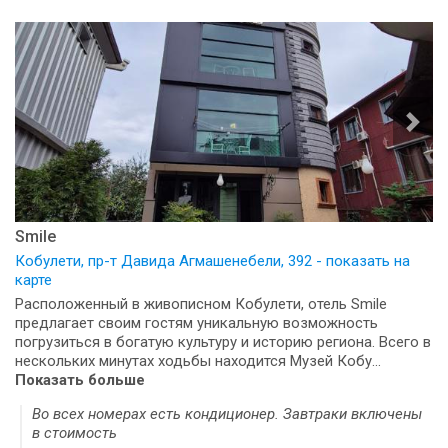
Smile
Кобулети, пр-т Давида Агмашенебели, 392 - показать на
карте
Расположенный в живописном Кобулети, отель Smile
предлагает своим гостям уникальную возможность
погрузиться в богатую культуру и историю региона. Всего в
нескольких минутах ходьбы находится Музей Кобу...
Показать больше
Во всех номерах есть кондиционер. Завтраки включены
в стоимость