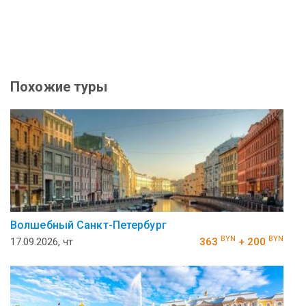
Похожие туры
Волшебный Санкт-Петербург
BYN
BYN
17.09.2026, чт
363
+ 200