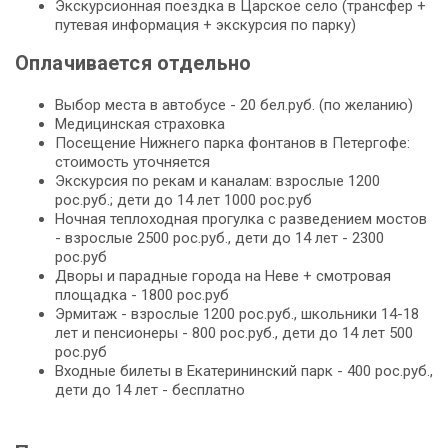
Экскурсионная поездка в Царское село (трансфер +
путевая информация + экскурсия по парку)
Оплачивается отдельно
Выбор места в автобусе - 20 бел.руб. (по желанию)
Медицинская страховка
Посещение Нижнего парка фонтанов в Петергофе:
стоимость уточняется
Экскурсия по рекам и каналам: взрослые 1200
рос.руб.; дети до 14 лет 1000 рос.руб
Ночная теплоходная прогулка с разведением мостов
- взрослые 2500 рос.руб., дети до 14 лет - 2300
рос.руб
Дворы и парадные города на Неве + смотровая
площадка - 1800 рос.руб
Эрмитаж - взрослые 1200 рос.руб., школьники 14-18
лет и пенсионеры - 800 рос.руб., дети до 14 лет 500
рос.руб
Входные билеты в Екатерининский парк - 400 рос.руб.,
дети до 14 лет - бесплатно