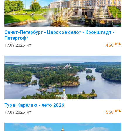
Санкт-Петербург - Царское село* - Кронштадт -
Петергоф*
BYN
17.09.2026, чт
450
Тур в Карелию - лето 2026
BYN
17.09.2026, чт
550