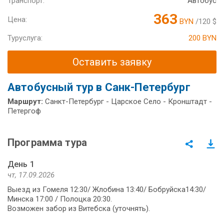
Транспорт:
Автобус
363
Цена:
BYN
/120 $
Туруслуга:
200 BYN
Оставить заявку
Автобусный тур в Санк-Петербург
Маршрут:
Санкт-Петербург - Царское Село - Кронштадт -
Петергоф
Программа тура
День 1
чт, 17.09.2026
Выезд из Гомеля 12:30/ Жлобина 13:40/ Бобруйска14:30/
Минска 17:00 / Полоцка 20:30.
Возможен забор из Витебска (уточнять).