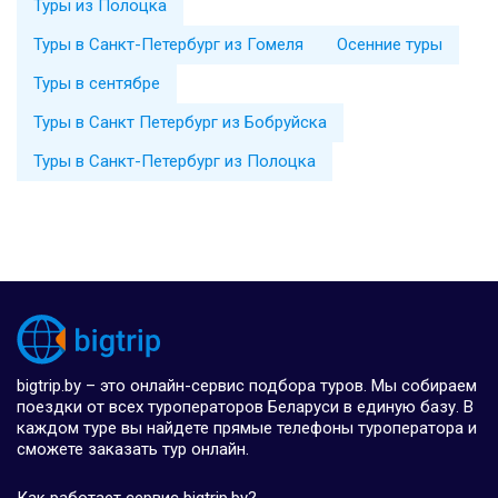
Туры из Полоцка
Туры в Санкт-Петербург из Гомеля
Осенние туры
Туры в сентябре
Туры в Санкт Петербург из Бобруйска
Туры в Санкт-Петербург из Полоцка
bigtrip.by – это онлайн-сервис подбора туров. Мы собираем
поездки от всех туроператоров Беларуси в единую базу. В
каждом туре вы найдете прямые телефоны туроператора и
сможете заказать тур онлайн.
Как работает сервис bigtrip.by?