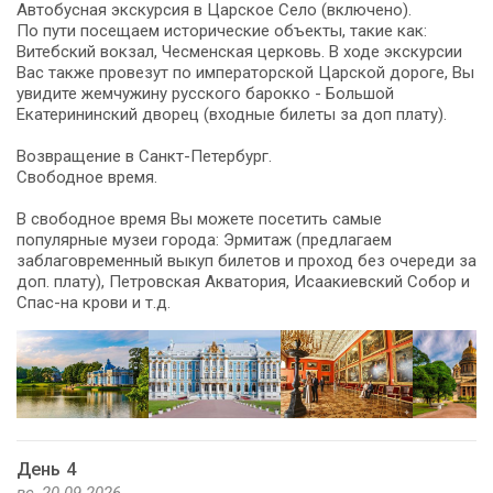
Автобусная экскурсия в Царское Село (включено).
По пути посещаем исторические объекты, такие как:
Витебский вокзал, Чесменская церковь. В ходе экскурсии
Вас также провезут по императорской Царской дороге, Вы
увидите жемчужину русского барокко - Большой
Екатерининский дворец (входные билеты за доп плату).
Возвращение в Санкт-Петербург.
Свободное время.
В свободное время Вы можете посетить самые
популярные музеи города: Эрмитаж (предлагаем
заблаговременный выкуп билетов и проход без очереди за
доп. плату), Петровская Акватория, Исаакиевский Собор и
Спас-на крови и т.д.
День 4
вс, 20.09.2026