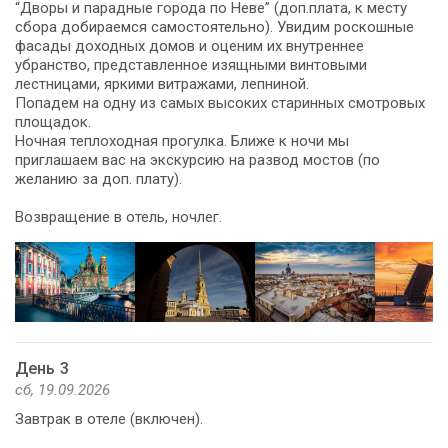
“Дворы и парадные города по Неве” (доп.плата, к месту
сбора добираемся самостоятельно). Увидим роскошные
фасады доходных домов и оценим их внутреннее
убранство, представленное изящными винтовыми
лестницами, яркими витражами, лепниной.
Попадем на одну из самых высоких старинных смотровых
площадок.
Ночная теплоходная прогулка. Ближе к ночи мы
приглашаем вас на экскурсию на развод мостов (по
желанию за доп. плату).
Возвращение в отель, ночлег.
День 3
сб, 19.09.2026
Завтрак в отеле (включен).