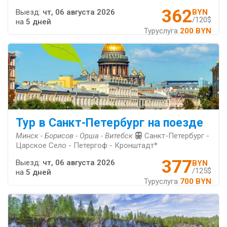
362
Выезд:
чт, 06 августа 2026
BYN
/120$
на
5 дней
Туруслуга
200 BYN
Тур в Санкт-Петербург на поезде
Минск - Борисов - Орша - Витебск
Санкт-Петербург -
Царское Село - Петергоф - Кронштадт*
377
Выезд:
чт, 06 августа 2026
BYN
/125$
на
5 дней
Туруслуга
700 BYN