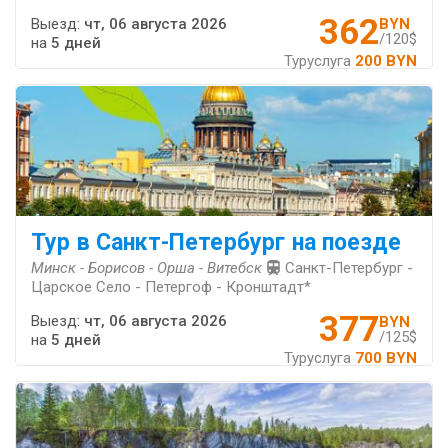
362
Выезд:
чт, 06 августа 2026
BYN
/120$
на
5 дней
Туруслуга
200 BYN
Тур в Санкт-Петербург на поезде
Минск - Борисов - Орша - Витебск
Санкт-Петербург -
Царское Село - Петергоф - Кронштадт*
377
Выезд:
чт, 06 августа 2026
BYN
/125$
на
5 дней
Туруслуга
700 BYN