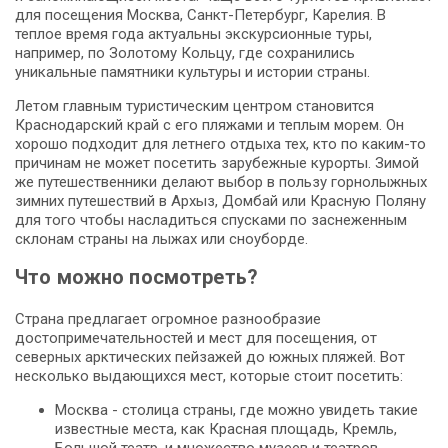
для посещения Москва, Санкт-Петербург, Карелия. В
теплое время года актуальны экскурсионные туры,
например, по Золотому Кольцу, где сохранились
уникальные памятники культуры и истории страны.
Летом главным туристическим центром становится
Краснодарский край с его пляжами и теплым морем. Он
хорошо подходит для летнего отдыха тех, кто по каким-то
причинам не может посетить зарубежные курорты. Зимой
же путешественники делают выбор в пользу горнолыжных
зимних путешествий в Архыз, Домбай или Красную Поляну
для того чтобы насладиться спусками по заснеженным
склонам страны на лыжах или сноуборде.
Что можно посмотреть?
Страна предлагает огромное разнообразие
достопримечательностей и мест для посещения, от
северных арктических пейзажей до южных пляжей. Вот
несколько выдающихся мест, которые стоит посетить:
Москва - столица страны, где можно увидеть такие
известные места, как Красная площадь, Кремль,