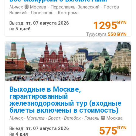
Минск
Москва - Переславль-Залесский - Ростов
Великий - Ярославль - Кострома
1295
BYN
Выезд:
пт, 07 августа 2026
на
5 дней
Туруслуга
550 BYN
Выходные в Москве,
гарантированный
железнодорожный тур (входные
билеты включены в стоимость)
Минск - Могилев - Брест - Витебск - Гомель
Москва
575
BYN
Выезд:
пт, 07 августа 2026
на
4 дня