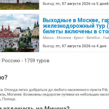
Выезд:
пт, 07 августа 2026
на
5 дней
Выходные в Москве, га
железнодорожный тур 
билеты включены в сто
Минск - Могилев - Брест - Витебск - Го
Выезд:
пт, 07 августа 2026
на
4 дня
 Россию - 1759 туров
ию?
а. Отсюда легко добраться до любого населенного пункта РФ, 
омель, Могилев. Возможны недорогие путевки из небольших насел
, Полоцк.
и отдохнуть из Минска?