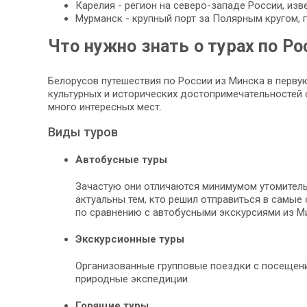
Карелия - регион на северо-западе России, из
Мурманск - крупный порт за Полярным кругом,
Что нужно знать о турах по Ро
Белорусов путешествия по России из Минска в перв
культурных и исторических достопримечательностей 
много интересных мест.
Виды туров
Автобусные туры
Зачастую они отличаются минимумом утомитель
актуальны тем, кто решил отправиться в самые 
по сравнению с автобусными экскурсиями из Ми
Экскурсионные туры
Организованные групповые поездки с посещение
природные экспедиции.
Горящие туры