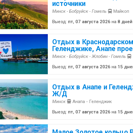
источники
Минск - Бобруйск - Гомель
Майкоп
Выезд:
пт, 07 августа 2026
на
8 дней
Отдых в Краснодарском
Геленджике, Анапе про
Минск - Бобруйск - Жлобин - Гомель
Выезд:
пт, 07 августа 2026
на
15 дне
Отдых в Анапе и Геленд
Ж/Д
Минск
Анапа - Геленджик
Выезд:
пт, 07 августа 2026
на
15 дне
Малое Золотое кольцо Р