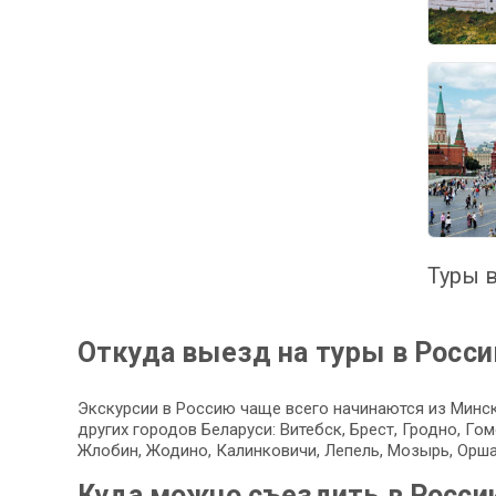
Туры в
Откуда выезд на туры в Росс
Экскурсии в Россию чаще всего начинаются из Минск
других городов Беларуси: Витебск, Брест, Гродно, Г
Жлобин, Жодино, Калинковичи, Лепель, Мозырь, Орша
Куда можно съездить в Росси