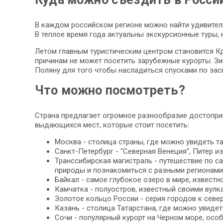
В каждом российском регионе можно найти удивител
В теплое время года актуальны экскурсионные туры, 
Летом главным туристическим центром становится Кр
причинам не может посетить зарубежные курорты. З
Поляну для того чтобы насладиться спусками по за
Что можно посмотреть?
Страна предлагает огромное разнообразие достопри
выдающихся мест, которые стоит посетить:
Москва - столица страны, где можно увидеть та
Санкт-Петербург - "Северная Венеция", Питер 
Транссибирская магистраль - путешествие по 
природы и познакомиться с разными регионами
Байкал - самое глубокое озеро в мире, извест
Камчатка - полуостров, известный своими вулк
Золотое кольцо России - серия городов к севе
Казань - столица Татарстана, где можно увидет
Сочи - популярный курорт на Черном море, осо