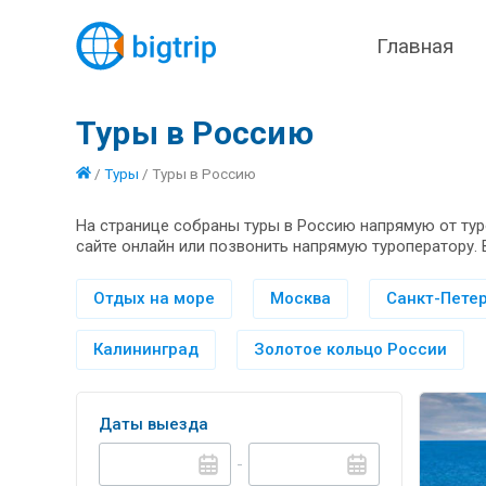
Главная
Туры в Россию
/
Туры
/
Туры в Россию
На странице собраны туры в Россию напрямую от тур
сайте онлайн или позвонить напрямую туроператору. 
Отдых на море
Москва
Санкт-Петер
Калининград
Золотое кольцо России
Даты выезда
-