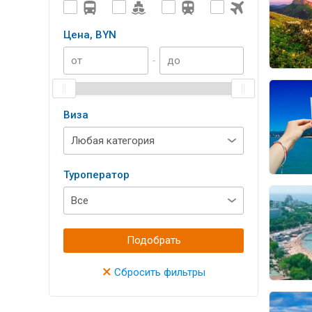
Цена, BYN
-
Виза
Туроператор
Подобрать
×
Сбросить фильтры