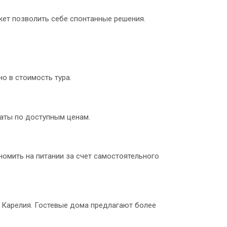
жет позволить себе спонтанные решения.
о в стоимость тура.
аты по доступным ценам.
номить на питании за счет самостоятельного
и Карелия. Гостевые дома предлагают более