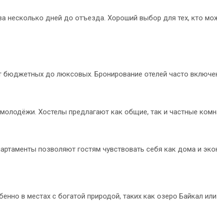
а несколько дней до отъезда. Хороший выбор для тех, кто мо
от бюджетных до люксовых. Бронирование отелей часто включен
молодёжи. Хостелы предлагают как общие, так и частные комн
партаменты позволяют гостям чувствовать себя как дома и эко
бенно в местах с богатой природой, таких как озеро Байкал ил