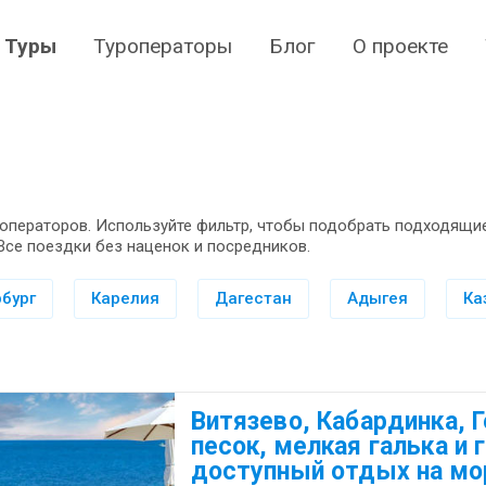
Туры
Туроператоры
Блог
О проекте
операторов. Используйте фильтр, чтобы подобрать подходящие
Все поездки без наценок и посредников.
бург
Карелия
Дагестан
Адыгея
Ка
Витязево, Кабардинка, 
песок, мелкая галька и 
доступный отдых на мо