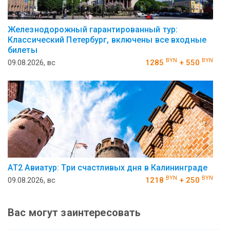
Железнодорожный гарантированный тур:
Классический Петербург, включены все входные
билеты
BYN
BYN
09.08.2026, вс
1285
+ 550
АT2 Авиатур: Три счастливых дня в Калининграде
BYN
BYN
09.08.2026, вс
1218
+ 250
Вас могут заинтересовать