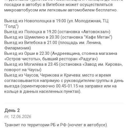
посадки в автобус в Витебске может осуществляться
микроавтобусом или легковым автомобилем бесплатно.
Выезд из Новополоцка в 19.00 (ул. Молодежная, ТЦ
"Голд")
Выезд из Полоцка в 19.20 (остановка «Автовокзал»)
Выезд из Шумилино в 20.30 (остановка "Кафе Метан")
Выезд из Витебска в 21.00 (площадь им. Ленина,
Филармония)
Выезд из Орши в 22.30 (Андреевщина, стоянка магазина
«Остров чистоты», бывший ресторан «Радуга»)
Выезд из Могилёва в 23.45 (остановка «Завод им. Кирова»,
поворот на Чаусы)
Выезд из Чаусов, Черикова и Кричева: место и время
согласовывается напрямую с руководителем группы в день
выезда (ориентировочно 00.45-01.15 на заправке или на
кольце в данных населенных пунктах).
День 2
пт, 12.06.2026
Транзит по территории РБ и РФ (ночлег в автобусе).