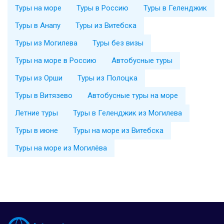
Туры на море
Туры в Россию
Туры в Геленджик
Туры в Анапу
Туры из Витебска
Туры из Могилева
Туры без визы
Туры на море в Россию
Автобусные туры
Туры из Орши
Туры из Полоцка
Туры в Витязево
Автобусные туры на море
Летние туры
Туры в Геленджик из Могилева
Туры в июне
Туры на море из Витебска
Туры на море из Могилёва