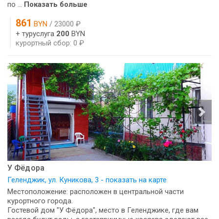
по ...
Показать больше
861
BYN
/ 23000 ₽
+ туруслуга
200
BYN
курортный сбор: 0 ₽
У Фёдора
Геленджик, ул. Куникова, 3 - показать на карте
Местоположение: расположен в центральной части
курортного города.
Гостевой дом "У Фёдора", место в Геленджике, где вам