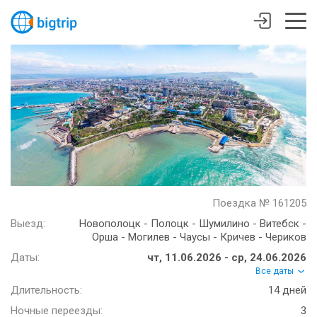
Поездка № 161205
Выезд:
Новополоцк - Полоцк - Шумилино - Витебск -
Орша - Могилев - Чаусы - Кричев - Чериков
Даты:
чт, 11.06.2026 - ср, 24.06.2026
Все даты
Длительность:
14 дней
Ночные переезды:
3