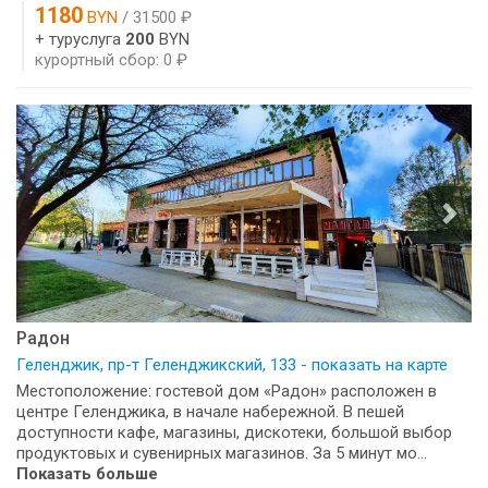
1180
BYN
/ 31500 ₽
+ туруслуга
200
BYN
курортный сбор: 0 ₽
Радон
Геленджик, пр-т Геленджикский, 133 - показать на карте
Местоположение: гостевой дом «Радон» расположен в
центре Геленджика, в начале набережной. В пешей
доступности кафе, магазины, дискотеки, большой выбор
продуктовых и сувенирных магазинов. За 5 минут мо...
Показать больше