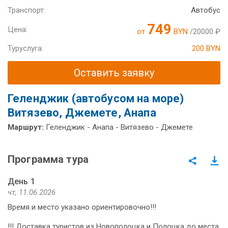
Транспорт:
Автобус
749
Цена:
от
BYN
/20000 ₽
Туруслуга:
200 BYN
Оставить заявку
Геленджик (автобусом на море)
Витязево, Джемете, Анапа
Маршрут:
Геленджик - Анапа - Витязево - Джемете
Программа тура
День 1
чт, 11.06.2026
Время и место указано ориентировочно!!!
!!! Доставка туристов из Новополоцка и Полоцка до места