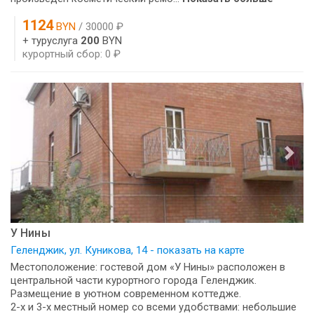
1124
BYN
/ 30000 ₽
+ туруслуга
200
BYN
курортный сбор: 0 ₽
У Нины
Геленджик, ул. Куникова, 14 - показать на карте
Местоположение: гостевой дом «У Нины» расположен в
центральной части курортного города Геленджик.
Размещение в уютном современном коттедже.
2-х и 3-х местный номер со всеми удобствами: небольшие