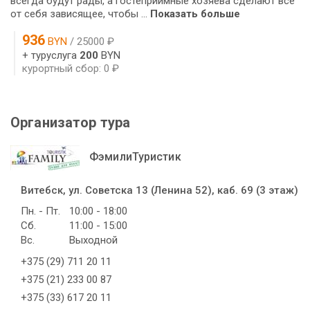
всегда будут рады, а гостеприимные хозяева сделают все
от себя зависящее, чтобы ...
Показать больше
936
BYN
/ 25000 ₽
+ туруслуга
200
BYN
курортный сбор: 0 ₽
Организатор тура
ФэмилиТуристик
Витебск, ул. Советска 13 (Ленина 52), каб. 69 (3 этаж)
Пн. - Пт.
10:00 - 18:00
Сб.
11:00 - 15:00
Вс.
Выходной
+375 (29) 711 20 11
+375 (21) 233 00 87
+375 (33) 617 20 11