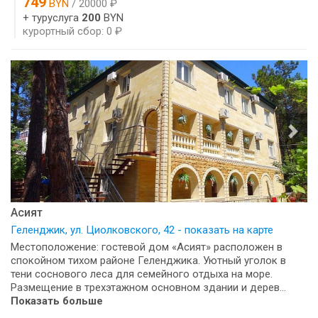
749
BYN
/ 20000 ₽
+ туруслуга
200
BYN
курортный сбор: 0 ₽
Асият
Геленджик, ул. Циолковского, 42 - показать на карте
Местоположение: гостевой дом «Асият» расположен в
спокойном тихом районе Геленджика. Уютный уголок в
тени соснового леса для семейного отдыха на море.
Размещение в трехэтажном основном здании и дерев...
Показать больше