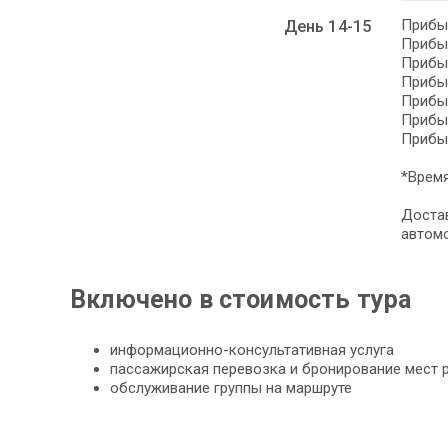
Прибыт
День 14-15
Прибыт
Прибыт
Прибыт
Прибыт
Прибыт
Прибыт
*Время
Доста
автом
Включено в стоимость тура
информационно-консультативная услуга
пассажирская перевозка и бронирование мест
обслуживание группы на маршруте