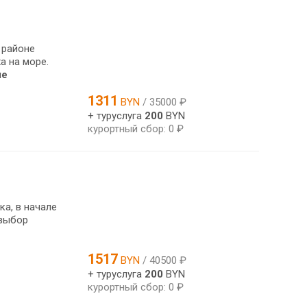
 районе
а на море.
ше
1311
BYN
/ 35000 ₽
+ туруслуга
200
BYN
курортный сбор: 0 ₽
а, в начале
 выбор
1517
BYN
/ 40500 ₽
+ туруслуга
200
BYN
курортный сбор: 0 ₽