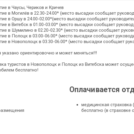
ие в Чаусы, Чериков и Кричев
ие в Могилёв в 22.30-24.00* (место высадки сообщает руковод
ие в Оршу в 24.00-02.00*(место высадки сообщает руководите
ие в Витебск в 01.00-03.00* (место высадки сообщает руковод
ие в Шумилино в 02.20-02.30* (место высадки сообщает руков
ие в Полоцк в 03.00-06.00* (место высадки сообщает руковод
ие в Новополоцк в 03.30-06.00* (место высадки сообщает рук
 указано ориентировочно и может меняться!!!
вка туристов в Новополоцк и Полоцк из Витебска может осуще
обилем бесплатно!
Оплачивается от
медицинская страховка (
 размещения
бесплатно (в страховке 