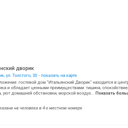
нский дворик
к, ул. Толстого, 30 - показать на карте
ожение: гостевой дом "Итальянский Дворик" находится в цент
ка и обладает ценными преимуществами: тишина, спокойствие,
, уют домашней обстановки, морской воздух....
Показать боль
казана на человека в 4-х местном номере