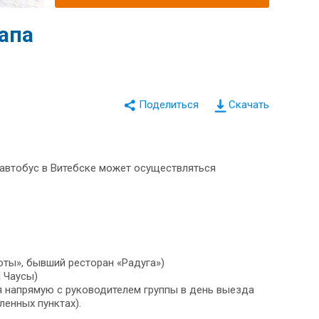
апа
Скачать
 автобус в Витебске может осуществляться
оты», бывший ресторан «Радуга»)
а Чаусы)
я напрямую с руководителем группы в день выезда
ленных пунктах).