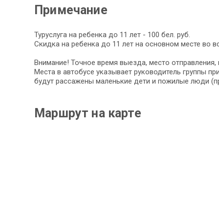
Примечание
Туруслуга на ребенка до 11 лет - 100 бел. руб.
Скидка на ребенка до 11 лет на основном месте во вс
Внимание! Точное время выезда, место отправления, 
Места в автобусе указывает руководитель группы при
будут рассажены маленькие дети и пожилые люди (пр
Маршрут на карте