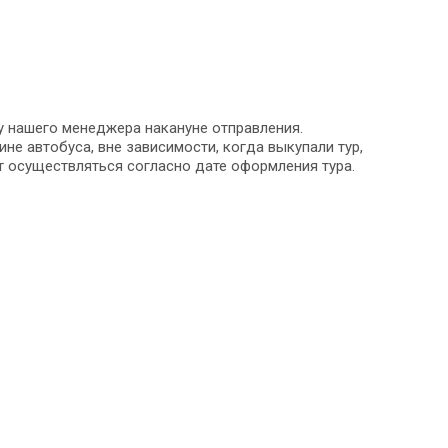
 у нашего менеджера накануне отправления.
не автобуса, вне зависимости, когда выкупали тур,
т осуществляться согласно дате оформления тура.