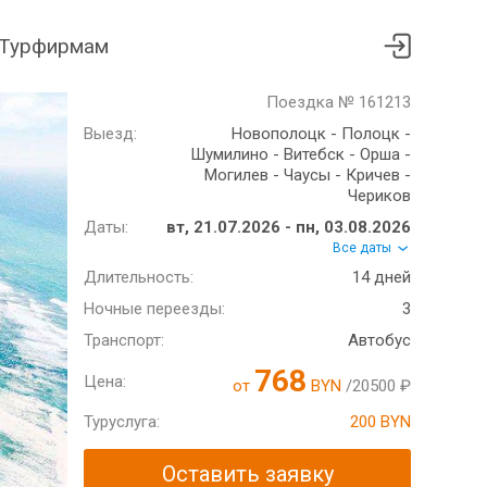
Турфирмам
Поездка № 161213
Выезд:
Новополоцк - Полоцк -
Шумилино - Витебск - Орша -
Могилев - Чаусы - Кричев -
Чериков
Даты:
вт, 21.07.2026 - пн, 03.08.2026
Все даты
Длительность:
14 дней
Ночные переезды:
3
Транспорт:
Автобус
768
Цена:
от
BYN
/20500 ₽
Туруслуга:
200 BYN
Оставить заявку