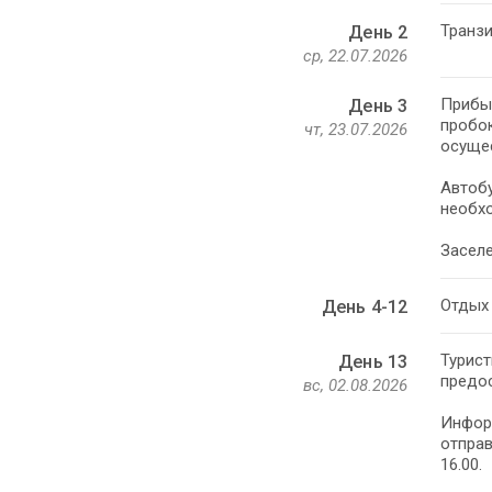
Транзи
День 2
ср, 22.07.2026
Прибыт
День 3
пробок
чт, 23.07.2026
осуще
Автобу
необхо
Заселе
Отдых 
День 4-12
Турист
День 13
предос
вс, 02.08.2026
Информ
отправ
16.00.