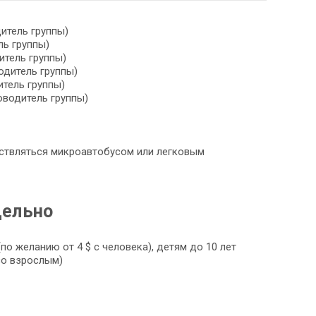
итель группы)
ль группы)
итель группы)
одитель группы)
итель группы)
оводитель группы)
ствляться микроавтобусом или легковым
дельно
по желанию от 4 $ с человека), детям до 10 лет
со взрослым)