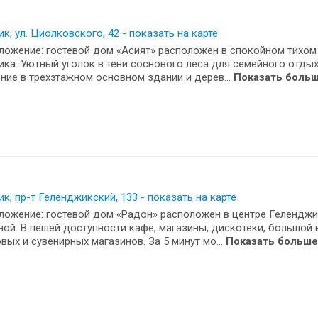
к, ул. Циолковского, 42 - показать на карте
ожение: гостевой дом «Асият» расположен в спокойном тихом
ка. Уютный уголок в тени соснового леса для семейного отдых
ие в трехэтажном основном здании и дерев...
Показать боль
к, пр-т Геленджикский, 133 - показать на карте
ожение: гостевой дом «Радон» расположен в центре Геленджик
ой. В пешей доступности кафе, магазины, дискотеки, большой
вых и сувенирных магазинов. За 5 минут мо...
Показать больше