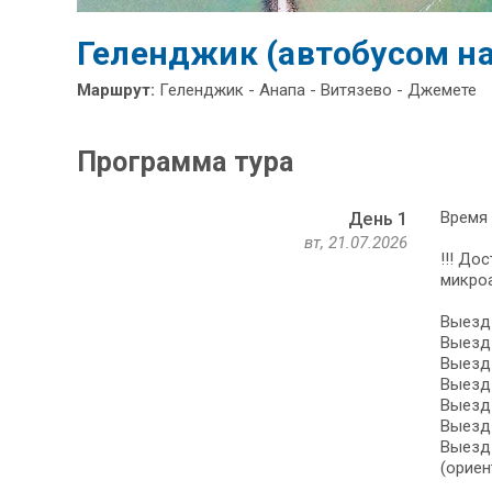
Геленджик (автобусом на
Маршрут:
Геленджик - Анапа - Витязево - Джемете
Программа тура
Время 
День 1
вт, 21.07.2026
!!! До
микро
Выезд 
Выезд 
Выезд 
Выезд 
Выезд 
Выезд 
Выезд 
(ориен