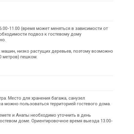
.00-11.00 (время может меняться в зависимости от
еобходимости подвоз к гостевому дому
но.
 машин, низко растущих деревьев, поэтому возможно
0 метров) пешком.
ра. Место для хранения багажа, санузел
са можно пользоваться территорией гостевого дома.
мете и Анапы необходимо уточнить в день
гостевом доме. Ориентировочное время выезда 13.00-