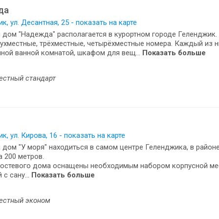
да
к, ул. Десантная, 25 - показать на карте
 дом "Надежда" располагается в курортном городе Геленджик.
ухместные, трёхместные, четырёхместные номера. Каждый из 
ной ванной комнатой, шкафом для вещ...
Показать больше
естный стандарт
к, ул. Кирова, 16 - показать на карте
 дом "У моря" находиться в самом центре Геленджика, в районе
 200 метров.
гостевого дома оснащены необходимым набором корпусной меб
 с сану...
Показать больше
естный эконом