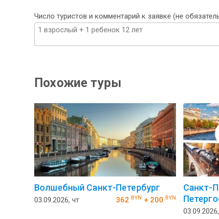
Число туристов и комментарий к заявке (не обязател
Похожие туры
Волшебный Санкт-Петербург
Санкт-П
Петерго
BYN
BYN
03.09.2026, чт
362
+ 200
03.09.2026,