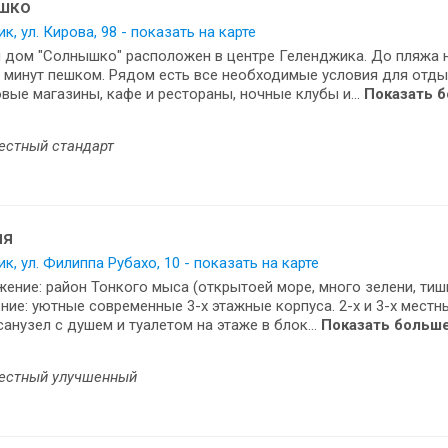
шко
к, ул. Кирова, 98 - показать на карте
 дом "Солнышко" расположен в центре Геленджика. До пляжа 
 минут пешком. Рядом есть все необходимые условия для отды
вые магазины, кафе и рестораны, ночные клубы и...
Показать 
естный стандарт
ия
к, ул. Филиппа Рубахо, 10 - показать на карте
ение: район Тонкого мыса (открытоей море, много зелени, тиши
ие: уютные современные 3-х этажные корпуса. 2-х и 3-х местн
санузел с душем и туалетом на этаже в блок...
Показать больш
естный улучшенный