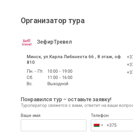
Организатор тура
ЗефирТревел
Минск, ул.Карла Либкнехта 66 , 8 этаж, оф.
+37
810
+37
Пн. - Пт.
10:00 - 19:00
+37
Сб.
11:00 - 16:00
Вс.
Выходной
Понравился тур – оставьте заявку!
Туроператор свяжется с вами, ответит на ваши вопрос
Ваше имя
Телефон
Беларусь
+375