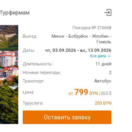
Турфирмам
Поездка № 216668
Выезд:
Минск - Бобруйск - Жлобин -
Гомель
Даты:
чт, 03.09.2026 - вс, 13.09.2026
Все даты
Длительность:
11 дней
Ночные переезды:
2
Транспорт:
Автобус
799
Цена:
от
BYN
/265 $
Туруслуга:
200 BYN
Оставить заявку