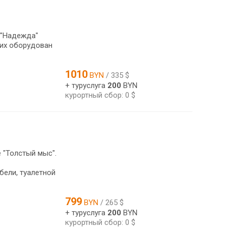
 "Надежда"
них оборудован
1010
BYN
/ 335 $
+ туруслуга
200
BYN
курортный сбор: 0 $
 "Толстый мыс".
ели, туалетной
799
BYN
/ 265 $
+ туруслуга
200
BYN
курортный сбор: 0 $