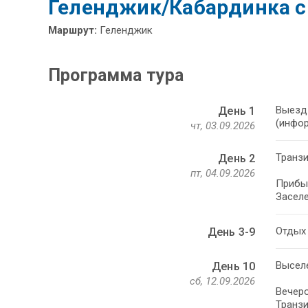
Геленджик/Кабардинка с 
Маршрут:
Геленджик
Программа тура
Выезд 
День 1
(инфор
чт, 03.09.2026
Транзи
День 2
пт, 04.09.2026
Прибы
Заселе
Отдых 
День 3-9
Выселе
День 10
сб, 12.09.2026
Вечеро
Транзи