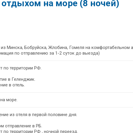
отдыхом на море (8 ночей)
из Минска, Бобруйска, Жлобина, Гомеля на комфортабельном а
мация по отправлению за 1-2 суток до выезда)
т по территории РФ.
тие в Геленджик.
ние в отель.
на море.
ние из отеля в первой половине дня.
м отправление в РБ.
т по территории РФ , ночной переезд.