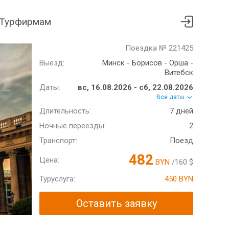
Турфирмам
Поездка № 221425
Выезд:
Минск - Борисов - Орша -
Витебск
Даты:
вс, 16.08.2026 - сб, 22.08.2026
Все даты
Длительность:
7 дней
Ночные переезды:
2
Транспорт:
Поезд
482
Цена:
BYN
/160 $
Туруслуга:
450 BYN
Оставить заявку