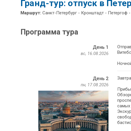
Гранд-тур: отпуск в Петер
Маршрут:
Санкт-Петербург - Кронштадт - Петергоф -
Программа тура
Отправ
День 1
Витебс
вс, 16.08.2026
Ночной
Завтра
День 2
пн, 17.08.2026
Прибыт
Обзорн
проспе
самых 
Экскур
свобо
бастио