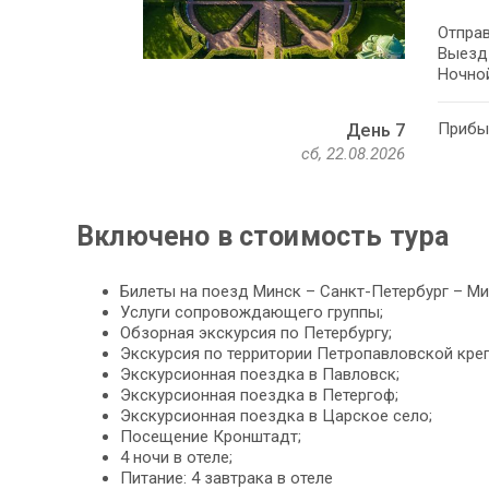
Отправ
Выезд 
Ночной
Прибыт
День 7
сб, 22.08.2026
Включено в стоимость тура
Билеты на поезд Минск – Санкт-Петербург – Мин
Услуги сопровождающего группы;
Обзорная экскурсия по Петербургу;
Экскурсия по территории Петропавловской креп
Экскурсионная поездка в Павловск;
Экскурсионная поездка в Петергоф;
Экскурсионная поездка в Царское село;
Посещение Кронштадт;
4 ночи в отеле;
Питание: 4 завтрака в отеле