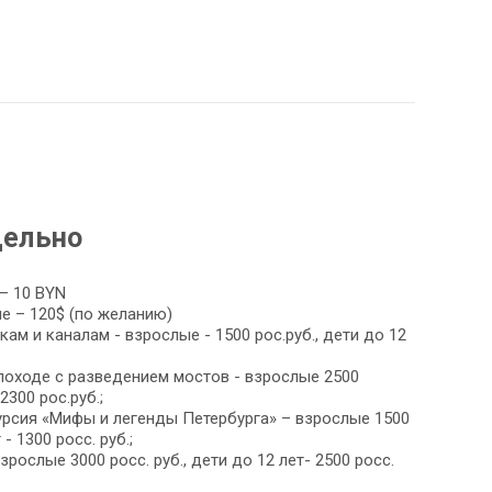
дельно
– 10 BYN
 – 120$ (по желанию)
ам и каналам - взрослые - 1500 рос.руб., дети до 12
лоходе с разведением мостов - взрослые 2500
2300 рос.руб.;
урсия «Мифы и легенды Петербурга» – взрослые 1500
 - 1300 росс. руб.;
рослые 3000 росс. руб., дети до 12 лет- 2500 росс.