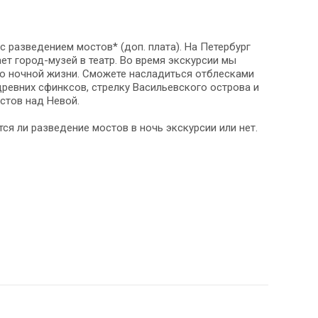
с разведением мостов* (доп. плата). На Петербург
ет город-музей в театр. Во время экскурсии мы
го ночной жизни. Сможете насладиться отблесками
ревних сфинксов, стрелку Васильевского острова и
стов над Невой.
ся ли разведение мостов в ночь экскурсии или нет.