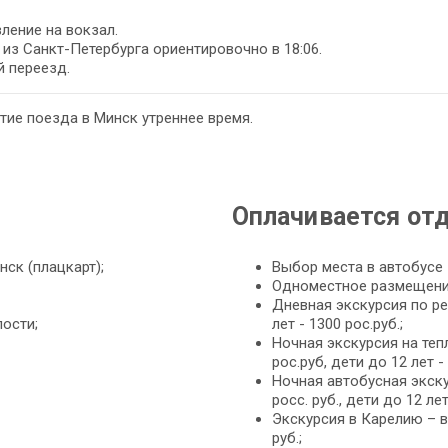
ление на вокзал.
из Санкт-Петербурга ориентировочно в 18:06.
 переезд.
ие поезда в Минск утреннее время.
Оплачивается от
ск (плацкарт);
Выбор места в автобусе 
Одноместное размещение
Дневная экскурсия по рек
ости;
лет - 1300 рос.руб.;
Ночная экскурсия на теп
рос.руб, дети до 12 лет - 
Ночная автобусная экск
росс. руб., дети до 12 лет
Экскурсия в Карелию – вз
руб.;