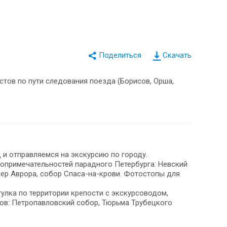
Скачать
истов по пути следования поезда (Борисов, Орша,
д и отправляемся на экскурсию по городу.
опримечательностей парадного Петербурга: Невский
сер Аврора, собор Спаса-на-крови. Фотостопы для
улка по территории крепости с экскурсоводом,
ов: Петропавловский собор, Тюрьма Трубецкого