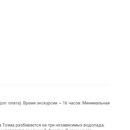
оп. плата). Время экскурсии ~ 16 часов. Минимальная
а Тохма разбивается на три независимых водопада,