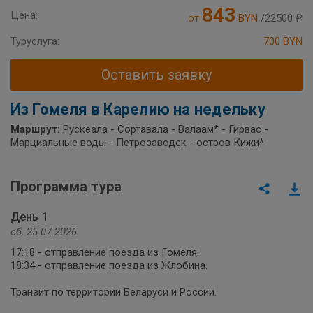
843
Цена:
от
BYN
/22500 ₽
Туруслуга:
700 BYN
Оставить заявку
Из Гомеля в Карелию на недельку
Маршрут:
Рускеала - Сортавала - Валаам* - Гирвас -
Марциальные воды - Петрозаводск - остров Кижи*
Программа тура
День 1
сб, 25.07.2026
17:18 - отправление поезда из Гомеля.
18:34 - отправление поезда из Жлобина.