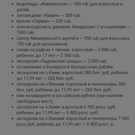
водопады «Ахвенкоски» ~ 500 rub для взрослых и
детей;
заповедник «Кивач» ~ 500 rub;
вулкан «Гирвас» ~ 250 rub;
этноэкскурсия в деревню Киндасово с угощениями ~
1500 rub;
Центр Минирального шунгита ~ 950 rub для взрослых,
750 rub для школьников;
сплав на рафтах + пикник: взрослый ~ 3 000 rub,
ребенок до 17 лет ~ 2 500 rub;
экскурсия «Ладожские шхеры» ~ 3 000 rub;
по желанию в Беларуси в белорусских рублях:
экскурсия на о.Кижи: взрослый 280 бел. руб, ребенок
до 11,99 лет ~ 220 бел. руб;
экскурсия на о.Валаам: взрослый и пенсионеры 300
бел. руб, ребенок до 11,99 лет ~ 260 бел. руб;
или на маршруте в российских рублях (при наличии
свободных мест):
экскурсия на о.Кижи: взрослый 6 900 росс. руб,
ребенок до 11,99 лет ~ 5 400 росс. руб;
экскурсия на о.Валаам: взрослый и пенсионеры 7 900
росс.руб, ребенок до 11,99 лет ~ 5 400 росс. р;