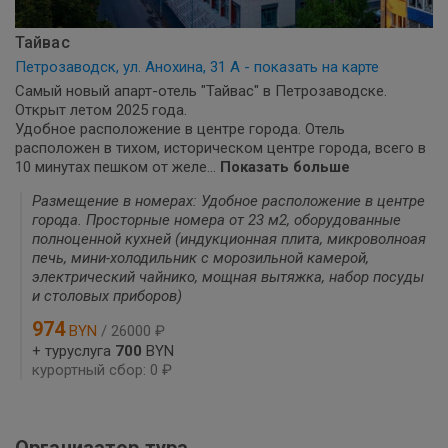
Тайвас
Петрозаводск, ул. Анохина, 31 А - показать на карте
Самый новый апарт-отель "Тайвас" в Петрозаводске.
Открыт летом 2025 года.
Удобное расположение в центре города. Отель
расположен в тихом, историческом центре города, всего в
10 минутах пешком от желе...
Показать больше
Размещение в номерах: Удобное расположение в центре
города. Просторные номера от 23 м2, оборудованные
полноценной кухней (индукционная плита, микроволноая
печь, мини-холодильник с морозильной камерой,
электрический чайнико, мощная вытяжка, набор посуды
и столовых приборов)
974
BYN
/ 26000 ₽
+ туруслуга
700
BYN
курортный сбор: 0 ₽