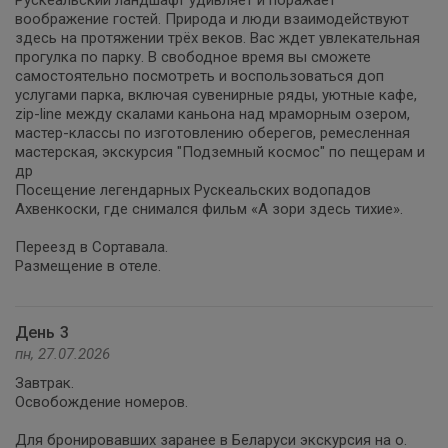
Рускеальский ландшафт удивляет и поражает
воображение гостей. Природа и люди взаимодействуют
здесь на протяжении трёх веков. Вас ждет увлекательная
прогулка по парку. В свободное время вы сможете
самостоятельно посмотреть и воспользоваться доп
услугами парка, включая сувенирные ряды, уютные кафе,
zip-line между скалами каньона над мраморным озером,
мастер-классы по изготовлению оберегов, ремесленная
мастерская, экскурсия "Подземный космос" по пещерам и
др
Посещение легендарных Рускеальских водопадов
Ахвенкоски, где снимался фильм «А зори здесь тихие».
Переезд в Сортавала.
Размещение в отеле.
День 3
пн, 27.07.2026
Завтрак.
Освобождение номеров.
Для бронировавших заранее в Беларуси экскурсия на о.