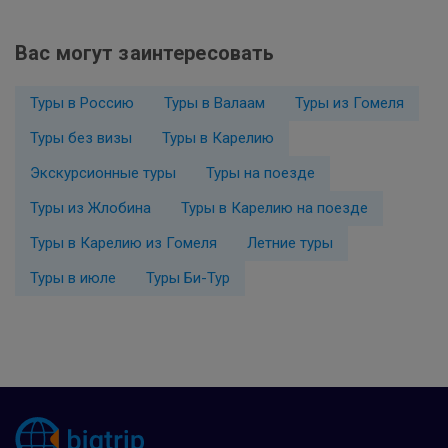
Вас могут заинтересовать
Туры в Россию
Туры в Валаам
Туры из Гомеля
Туры без визы
Туры в Карелию
Экскурсионные туры
Туры на поезде
Туры из Жлобина
Туры в Карелию на поезде
Туры в Карелию из Гомеля
Летние туры
Туры в июле
Туры Би-Тур