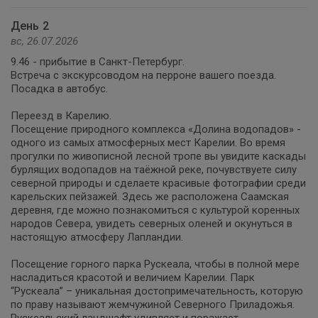
День 2
вс, 26.07.2026
9.46 - прибытие в Санкт-Петербург.
Встреча с экскурсоводом на перроне вашего поезда.
Посадка в автобус.
Переезд в Карелию.
Посещение природного комплекса «Долина водопадов» -
одного из самых атмосферных мест Карелии. Во время
прогулки по живописной лесной тропе вы увидите каскады
бурлящих водопадов на таёжной реке, почувствуете силу
северной природы и сделаете красивые фотографии среди
карельских пейзажей. Здесь же расположена Саамская
деревня, где можно познакомиться с культурой коренных
народов Севера, увидеть северных оленей и окунуться в
настоящую атмосферу Лапландии.
Посещение горного парка Рускеала, чтобы в полной мере
насладиться красотой и величием Карелии. Парк
“Рускеала” – уникальная достопримечательность, которую
по праву называют жемчужиной Северного Приладожья.